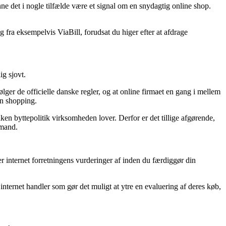
ne det i nogle tilfælde være et signal om en snydagtig online shop.
 fra eksempelvis ViaBill, forudsat du higer efter at afdrage
ig sjovt.
ger de officielle danske regler, og at online firmaet en gang i mellem
in shopping.
ken byttepolitik virksomheden lover. Derfor er det tillige afgørende,
 mand.
er internet forretningens vurderinger af inden du færdiggør din
nternet handler som gør det muligt at ytre en evaluering af deres køb,