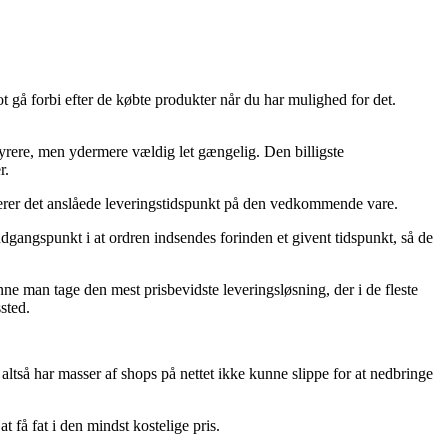
t gå forbi efter de købte produkter når du har mulighed for det.
t dyrere, men ydermere vældig let gængelig. Den billigste
r.
tuderer det anslåede leveringstidspunkt på den vedkommende vare.
angspunkt i at ordren indsendes forinden et givent tidspunkt, så de
nne man tage den mest prisbevidste leveringsløsning, der i de fleste
sted.
altså har masser af shops på nettet ikke kunne slippe for at nedbringe
t få fat i den mindst kostelige pris.