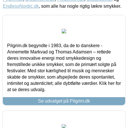
EndlessNordic.dk
, som alle har nogle rigtig lækre smykker.
Pilgrim.dk begyndte i 1983, da de to danskere -
Annemette Markvad og Thomas Adamsen – rettede
deres innovative energi mod smykkedesign og
fremstillede unikke smykker, som de primært solgte på
festivaler. Med stor kærlighed til musik og mennesker
skabte de smykker, som afspejlede deres spontanitet,
intimitet og autenticitet; alle dybtfølte værdier. Klik her for
at se deres udvalg.
Se udvalget på Pilgrim.dk