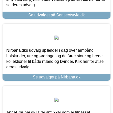
se deres udvalg.
Se udvalget på Senseofstyle.dk
Nirbana.dks udvalg spænder i dag over armbånd,
halskæder, ure og øreringe, og de fører store og brede
kollektioner til både mænd og kvinder. Klik her for at se
deres udvalg.
Se udvalget på Nirbana.dk
AnneBrauner.dk laver smykker som er tilpasset