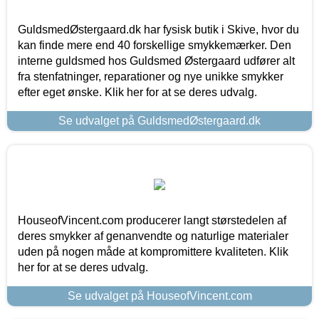
GuldsmedØstergaard.dk har fysisk butik i Skive, hvor du
kan finde mere end 40 forskellige smykkemærker. Den
interne guldsmed hos Guldsmed Østergaard udfører alt
fra stenfatninger, reparationer og nye unikke smykker
efter eget ønske. Klik her for at se deres udvalg.
Se udvalget på GuldsmedØstergaard.dk
HouseofVincent.com producerer langt størstedelen af
deres smykker af genanvendte og naturlige materialer
uden på nogen måde at kompromittere kvaliteten. Klik
her for at se deres udvalg.
Se udvalget på HouseofVincent.com