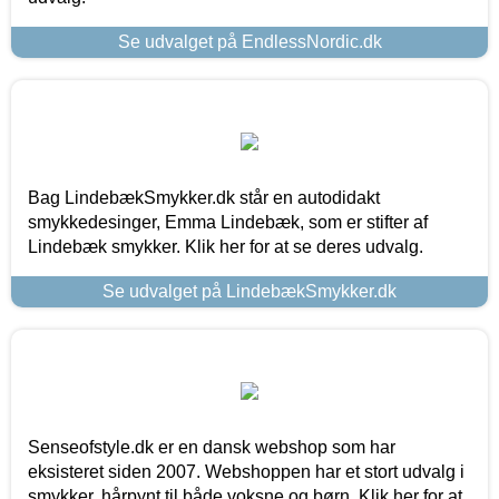
Se udvalget på EndlessNordic.dk
Bag LindebækSmykker.dk står en autodidakt
smykkedesinger, Emma Lindebæk, som er stifter af
Lindebæk smykker. Klik her for at se deres udvalg.
Se udvalget på LindebækSmykker.dk
Senseofstyle.dk er en dansk webshop som har
eksisteret siden 2007. Webshoppen har et stort udvalg i
smykker, hårpynt til både voksne og børn. Klik her for at