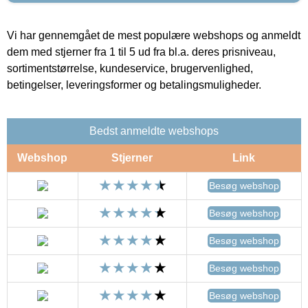
Vi har gennemgået de mest populære webshops og anmeldt
dem med stjerner fra 1 til 5 ud fra bl.a. deres prisniveau,
sortimentstørrelse, kundeservice, brugervenlighed,
betingelser, leveringsformer og betalingsmuligheder.
Bedst anmeldte webshops
Webshop
Stjerner
Link
Besøg webshop
Besøg webshop
Besøg webshop
Besøg webshop
Besøg webshop