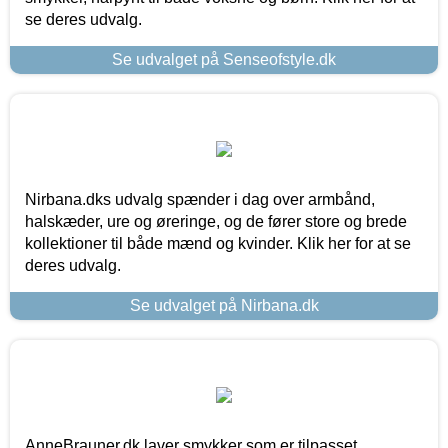
se deres udvalg.
Se udvalget på Senseofstyle.dk
Nirbana.dks udvalg spænder i dag over armbånd,
halskæder, ure og øreringe, og de fører store og brede
kollektioner til både mænd og kvinder. Klik her for at se
deres udvalg.
Se udvalget på Nirbana.dk
AnneBrauner.dk laver smykker som er tilpasset