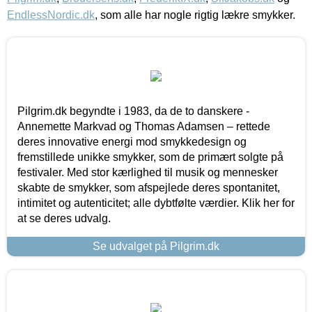
EndlessNordic.dk
, som alle har nogle rigtig lækre smykker.
Pilgrim.dk begyndte i 1983, da de to danskere -
Annemette Markvad og Thomas Adamsen – rettede
deres innovative energi mod smykkedesign og
fremstillede unikke smykker, som de primært solgte på
festivaler. Med stor kærlighed til musik og mennesker
skabte de smykker, som afspejlede deres spontanitet,
intimitet og autenticitet; alle dybtfølte værdier. Klik her for
at se deres udvalg.
Se udvalget på Pilgrim.dk