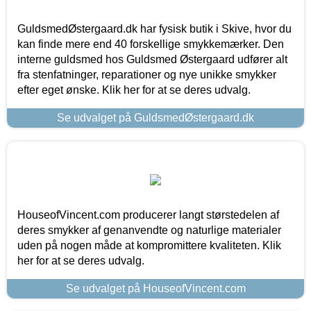
GuldsmedØstergaard.dk har fysisk butik i Skive, hvor du
kan finde mere end 40 forskellige smykkemærker. Den
interne guldsmed hos Guldsmed Østergaard udfører alt
fra stenfatninger, reparationer og nye unikke smykker
efter eget ønske. Klik her for at se deres udvalg.
Se udvalget på GuldsmedØstergaard.dk
HouseofVincent.com producerer langt størstedelen af
deres smykker af genanvendte og naturlige materialer
uden på nogen måde at kompromittere kvaliteten. Klik
her for at se deres udvalg.
Se udvalget på HouseofVincent.com