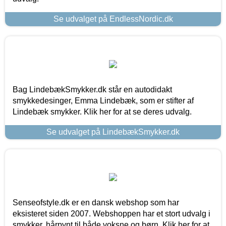
Se udvalget på EndlessNordic.dk
Bag LindebækSmykker.dk står en autodidakt
smykkedesinger, Emma Lindebæk, som er stifter af
Lindebæk smykker. Klik her for at se deres udvalg.
Se udvalget på LindebækSmykker.dk
Senseofstyle.dk er en dansk webshop som har
eksisteret siden 2007. Webshoppen har et stort udvalg i
smykker, hårpynt til både voksne og børn. Klik her for at