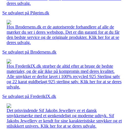
deres udvalg.
Se udvalget på Pilgrim.dk
Hos Brodersens.dk er de autoriserede forhandlere af alle de
mærker du ser i deres webshop. Det er din garanti for at du får
den bedste service og de originale produkter. Klik her for at se
deres udvalg.
Se udvalget på Brodersens.dk
Hos FrederikIX.dk stræber de altid efter at bruge de bedste
materialer, og de går ikke på kompromis med deres kvalitet.
Alle smykker er derfor lavet i 100% recycled 925 Sterling sølv
og 22 karat guldbelagt 925 sterling sølv. Klik her for at se deres
udvalg.
Se udvalget på FrederikIX.dk
Det prisvindende Sif Jakobs Jewellery er et dansk
smykkemærke med et genkendeligt og moderne udtryk. Sif
Jakobs Jewellery er kendt for sine karakteristiske smykker og et
stilsikkert univers. Klik her for at se deres udvalg.