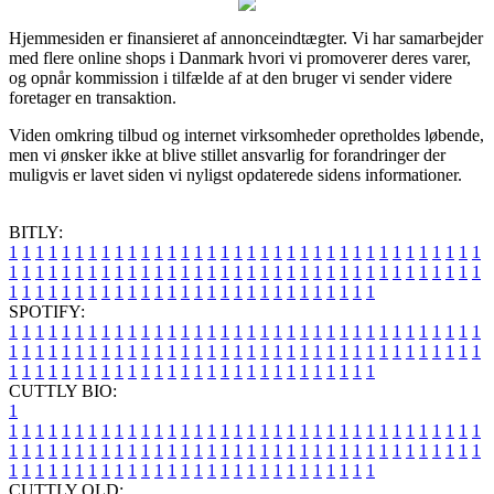
Hjemmesiden er finansieret af annonceindtægter. Vi har samarbejder
med flere online shops i Danmark hvori vi promoverer deres varer,
og opnår kommission i tilfælde af at den bruger vi sender videre
foretager en transaktion.
Viden omkring tilbud og internet virksomheder opretholdes løbende,
men vi ønsker ikke at blive stillet ansvarlig for forandringer der
muligvis er lavet siden vi nyligst opdaterede sidens informationer.
BITLY:
1
1
1
1
1
1
1
1
1
1
1
1
1
1
1
1
1
1
1
1
1
1
1
1
1
1
1
1
1
1
1
1
1
1
1
1
1
1
1
1
1
1
1
1
1
1
1
1
1
1
1
1
1
1
1
1
1
1
1
1
1
1
1
1
1
1
1
1
1
1
1
1
1
1
1
1
1
1
1
1
1
1
1
1
1
1
1
1
1
1
1
1
1
1
1
1
1
1
1
1
SPOTIFY:
1
1
1
1
1
1
1
1
1
1
1
1
1
1
1
1
1
1
1
1
1
1
1
1
1
1
1
1
1
1
1
1
1
1
1
1
1
1
1
1
1
1
1
1
1
1
1
1
1
1
1
1
1
1
1
1
1
1
1
1
1
1
1
1
1
1
1
1
1
1
1
1
1
1
1
1
1
1
1
1
1
1
1
1
1
1
1
1
1
1
1
1
1
1
1
1
1
1
1
1
CUTTLY BIO:
1
1
1
1
1
1
1
1
1
1
1
1
1
1
1
1
1
1
1
1
1
1
1
1
1
1
1
1
1
1
1
1
1
1
1
1
1
1
1
1
1
1
1
1
1
1
1
1
1
1
1
1
1
1
1
1
1
1
1
1
1
1
1
1
1
1
1
1
1
1
1
1
1
1
1
1
1
1
1
1
1
1
1
1
1
1
1
1
1
1
1
1
1
1
1
1
1
1
1
1
1
CUTTLY OLD: