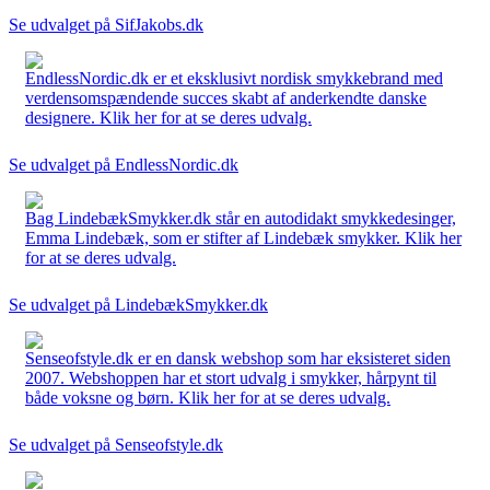
Se udvalget på SifJakobs.dk
EndlessNordic.dk er et eksklusivt nordisk smykkebrand med
verdensomspændende succes skabt af anderkendte danske
designere. Klik her for at se deres udvalg.
Se udvalget på EndlessNordic.dk
Bag LindebækSmykker.dk står en autodidakt smykkedesinger,
Emma Lindebæk, som er stifter af Lindebæk smykker. Klik her
for at se deres udvalg.
Se udvalget på LindebækSmykker.dk
Senseofstyle.dk er en dansk webshop som har eksisteret siden
2007. Webshoppen har et stort udvalg i smykker, hårpynt til
både voksne og børn. Klik her for at se deres udvalg.
Se udvalget på Senseofstyle.dk