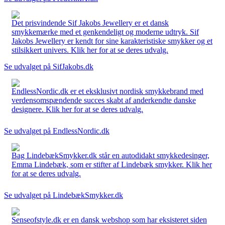
Det prisvindende Sif Jakobs Jewellery er et dansk
smykkemærke med et genkendeligt og moderne udtryk. Sif
Jakobs Jewellery er kendt for sine karakteristiske smykker og et
stilsikkert univers. Klik her for at se deres udvalg.
Se udvalget på SifJakobs.dk
EndlessNordic.dk er et eksklusivt nordisk smykkebrand med
verdensomspændende succes skabt af anderkendte danske
designere. Klik her for at se deres udvalg.
Se udvalget på EndlessNordic.dk
Bag LindebækSmykker.dk står en autodidakt smykkedesinger,
Emma Lindebæk, som er stifter af Lindebæk smykker. Klik her
for at se deres udvalg.
Se udvalget på LindebækSmykker.dk
Senseofstyle.dk er en dansk webshop som har eksisteret siden