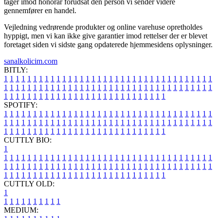
tager imod honorar forudsat den person vi sender videre
gennemfører en handel.
Vejledning vedrørende produkter og online varehuse opretholdes
hyppigt, men vi kan ikke give garantier imod rettelser der er blevet
foretaget siden vi sidste gang opdaterede hjemmesidens oplysninger.
sanalkolicim.com
BITLY:
1
1
1
1
1
1
1
1
1
1
1
1
1
1
1
1
1
1
1
1
1
1
1
1
1
1
1
1
1
1
1
1
1
1
1
1
1
1
1
1
1
1
1
1
1
1
1
1
1
1
1
1
1
1
1
1
1
1
1
1
1
1
1
1
1
1
1
1
1
1
1
1
1
1
1
1
1
1
1
1
1
1
1
1
1
1
1
1
1
1
1
1
1
1
1
1
1
1
1
1
SPOTIFY:
1
1
1
1
1
1
1
1
1
1
1
1
1
1
1
1
1
1
1
1
1
1
1
1
1
1
1
1
1
1
1
1
1
1
1
1
1
1
1
1
1
1
1
1
1
1
1
1
1
1
1
1
1
1
1
1
1
1
1
1
1
1
1
1
1
1
1
1
1
1
1
1
1
1
1
1
1
1
1
1
1
1
1
1
1
1
1
1
1
1
1
1
1
1
1
1
1
1
1
1
CUTTLY BIO:
1
1
1
1
1
1
1
1
1
1
1
1
1
1
1
1
1
1
1
1
1
1
1
1
1
1
1
1
1
1
1
1
1
1
1
1
1
1
1
1
1
1
1
1
1
1
1
1
1
1
1
1
1
1
1
1
1
1
1
1
1
1
1
1
1
1
1
1
1
1
1
1
1
1
1
1
1
1
1
1
1
1
1
1
1
1
1
1
1
1
1
1
1
1
1
1
1
1
1
1
1
CUTTLY OLD:
1
1
1
1
1
1
1
1
1
1
1
MEDIUM: