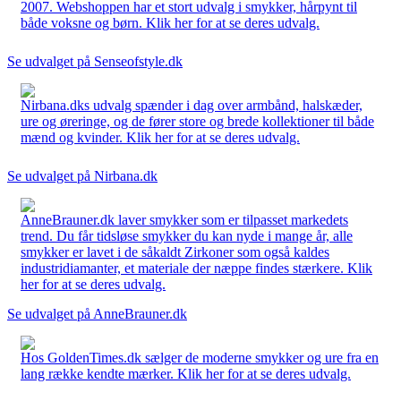
2007. Webshoppen har et stort udvalg i smykker, hårpynt til
både voksne og børn. Klik her for at se deres udvalg.
Se udvalget på Senseofstyle.dk
Nirbana.dks udvalg spænder i dag over armbånd, halskæder,
ure og øreringe, og de fører store og brede kollektioner til både
mænd og kvinder. Klik her for at se deres udvalg.
Se udvalget på Nirbana.dk
AnneBrauner.dk laver smykker som er tilpasset markedets
trend. Du får tidsløse smykker du kan nyde i mange år, alle
smykker er lavet i de såkaldt Zirkoner som også kaldes
industridiamanter, et materiale der næppe findes stærkere. Klik
her for at se deres udvalg.
Se udvalget på AnneBrauner.dk
Hos GoldenTimes.dk sælger de moderne smykker og ure fra en
lang række kendte mærker. Klik her for at se deres udvalg.