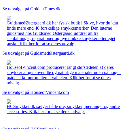
Se udvalget på GoldenTimes.dk
GuldsmedØstergaard.dk har fysisk butik i Skive, hvor du kan
finde mere end 40 forskellige smykkemærker. Den interne
guldsmed hos Guldsmed Østergaard udfører alt fra
stenfatninger, reparationer og nye unikke smykker efter eget
ønske. Klik her for at se deres udvalg.
Se udvalget på GuldsmedØstergaard.dk
HouseofVincent.com producerer langt størstedelen af deres
smykker af genanvendte og naturlige materialer uden på nogen
måde at kompromittere kvaliteten. Klik her for at se deres
udvalg.
Se udvalget på HouseofVincent.com
HCSmykker.dk sælger både ure, smykker, piercinger og andre
accessories. Klik her for at se deres udvalg.