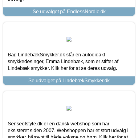
Se udvalget på EndlessNordic.dk
Bag LindebækSmykker.dk står en autodidakt
smykkedesinger, Emma Lindebæk, som er stifter af
Lindebæk smykker. Klik her for at se deres udvalg.
Se udvalget på LindebækSmykker.dk
Senseofstyle.dk er en dansk webshop som har
eksisteret siden 2007. Webshoppen har et stort udvalg i
smykker, hårpynt til både voksne og børn. Klik her for at