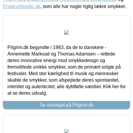
EndlessNordic.dk
, som alle har nogle rigtig lækre smykker.
Pilgrim.dk begyndte i 1983, da de to danskere -
Annemette Markvad og Thomas Adamsen – rettede
deres innovative energi mod smykkedesign og
fremstillede unikke smykker, som de primært solgte på
festivaler. Med stor kærlighed til musik og mennesker
skabte de smykker, som afspejlede deres spontanitet,
intimitet og autenticitet; alle dybtfølte værdier. Klik her for
at se deres udvalg.
Se udvalget på Pilgrim.dk