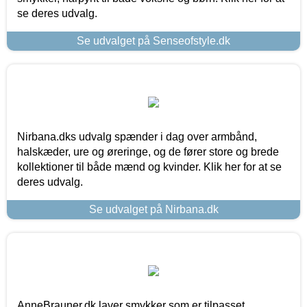
se deres udvalg.
Se udvalget på Senseofstyle.dk
Nirbana.dks udvalg spænder i dag over armbånd,
halskæder, ure og øreringe, og de fører store og brede
kollektioner til både mænd og kvinder. Klik her for at se
deres udvalg.
Se udvalget på Nirbana.dk
AnneBrauner.dk laver smykker som er tilpasset