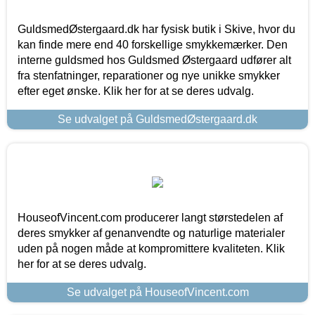
GuldsmedØstergaard.dk har fysisk butik i Skive, hvor du
kan finde mere end 40 forskellige smykkemærker. Den
interne guldsmed hos Guldsmed Østergaard udfører alt
fra stenfatninger, reparationer og nye unikke smykker
efter eget ønske. Klik her for at se deres udvalg.
Se udvalget på GuldsmedØstergaard.dk
HouseofVincent.com producerer langt størstedelen af
deres smykker af genanvendte og naturlige materialer
uden på nogen måde at kompromittere kvaliteten. Klik
her for at se deres udvalg.
Se udvalget på HouseofVincent.com