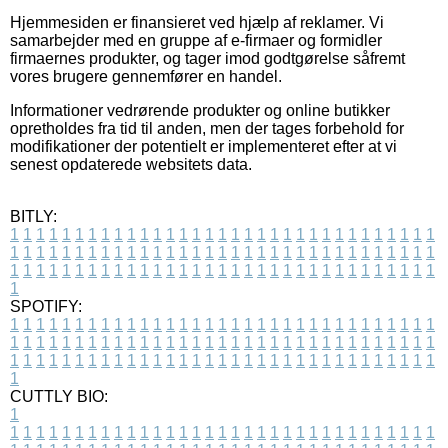
Hjemmesiden er finansieret ved hjælp af reklamer. Vi
samarbejder med en gruppe af e-firmaer og formidler
firmaernes produkter, og tager imod godtgørelse såfremt
vores brugere gennemfører en handel.
Informationer vedrørende produkter og online butikker
opretholdes fra tid til anden, men der tages forbehold for
modifikationer der potentielt er implementeret efter at vi
senest opdaterede websitets data.
BITLY:
1
1
1
1
1
1
1
1
1
1
1
1
1
1
1
1
1
1
1
1
1
1
1
1
1
1
1
1
1
1
1
1
1
1
1
1
1
1
1
1
1
1
1
1
1
1
1
1
1
1
1
1
1
1
1
1
1
1
1
1
1
1
1
1
1
1
1
1
1
1
1
1
1
1
1
1
1
1
1
1
1
1
1
1
1
1
1
1
1
1
1
1
1
1
1
1
1
1
1
1
SPOTIFY:
1
1
1
1
1
1
1
1
1
1
1
1
1
1
1
1
1
1
1
1
1
1
1
1
1
1
1
1
1
1
1
1
1
1
1
1
1
1
1
1
1
1
1
1
1
1
1
1
1
1
1
1
1
1
1
1
1
1
1
1
1
1
1
1
1
1
1
1
1
1
1
1
1
1
1
1
1
1
1
1
1
1
1
1
1
1
1
1
1
1
1
1
1
1
1
1
1
1
1
1
CUTTLY BIO:
1
1
1
1
1
1
1
1
1
1
1
1
1
1
1
1
1
1
1
1
1
1
1
1
1
1
1
1
1
1
1
1
1
1