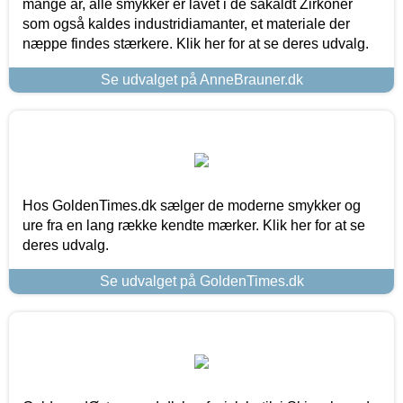
mange år, alle smykker er lavet i de såkaldt Zirkoner
som også kaldes industridiamanter, et materiale der
næppe findes stærkere. Klik her for at se deres udvalg.
Se udvalget på AnneBrauner.dk
Hos GoldenTimes.dk sælger de moderne smykker og
ure fra en lang række kendte mærker. Klik her for at se
deres udvalg.
Se udvalget på GoldenTimes.dk