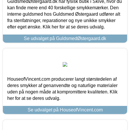
GuldsmedØstergaard.dk har fysisk butik i Skive, hvor du
kan finde mere end 40 forskellige smykkemærker. Den
interne guldsmed hos Guldsmed Østergaard udfører alt
fra stenfatninger, reparationer og nye unikke smykker
efter eget ønske. Klik her for at se deres udvalg.
Se udvalget på GuldsmedØstergaard.dk
HouseofVincent.com producerer langt størstedelen af
deres smykker af genanvendte og naturlige materialer
uden på nogen måde at kompromittere kvaliteten. Klik
her for at se deres udvalg.
Se udvalget på HouseofVincent.com