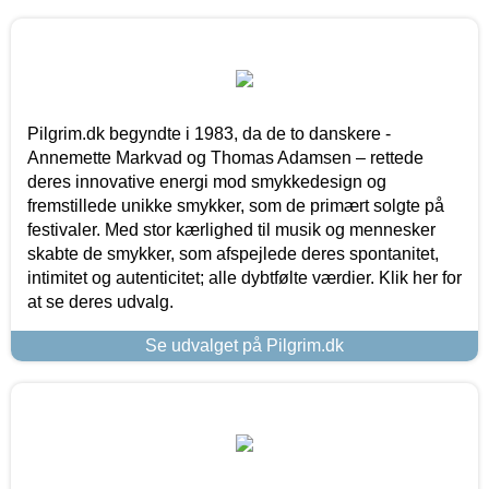
Pilgrim.dk begyndte i 1983, da de to danskere -
Annemette Markvad og Thomas Adamsen – rettede
deres innovative energi mod smykkedesign og
fremstillede unikke smykker, som de primært solgte på
festivaler. Med stor kærlighed til musik og mennesker
skabte de smykker, som afspejlede deres spontanitet,
intimitet og autenticitet; alle dybtfølte værdier. Klik her for
at se deres udvalg.
Se udvalget på Pilgrim.dk