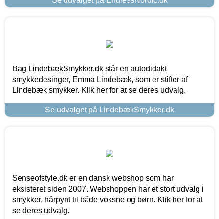
Se udvalget på EndlessNordic.dk
Bag LindebækSmykker.dk står en autodidakt
smykkedesinger, Emma Lindebæk, som er stifter af
Lindebæk smykker. Klik her for at se deres udvalg.
Se udvalget på LindebækSmykker.dk
Senseofstyle.dk er en dansk webshop som har
eksisteret siden 2007. Webshoppen har et stort udvalg i
smykker, hårpynt til både voksne og børn. Klik her for at
se deres udvalg.