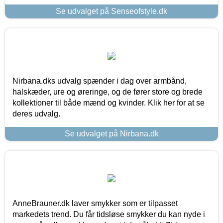
Se udvalget på Senseofstyle.dk
Nirbana.dks udvalg spænder i dag over armbånd,
halskæder, ure og øreringe, og de fører store og brede
kollektioner til både mænd og kvinder. Klik her for at se
deres udvalg.
Se udvalget på Nirbana.dk
AnneBrauner.dk laver smykker som er tilpasset
markedets trend. Du får tidsløse smykker du kan nyde i