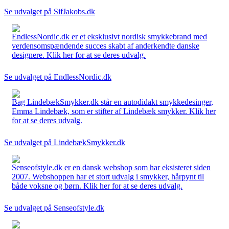
Se udvalget på SifJakobs.dk
EndlessNordic.dk er et eksklusivt nordisk smykkebrand med
verdensomspændende succes skabt af anderkendte danske
designere. Klik her for at se deres udvalg.
Se udvalget på EndlessNordic.dk
Bag LindebækSmykker.dk står en autodidakt smykkedesinger,
Emma Lindebæk, som er stifter af Lindebæk smykker. Klik her
for at se deres udvalg.
Se udvalget på LindebækSmykker.dk
Senseofstyle.dk er en dansk webshop som har eksisteret siden
2007. Webshoppen har et stort udvalg i smykker, hårpynt til
både voksne og børn. Klik her for at se deres udvalg.
Se udvalget på Senseofstyle.dk