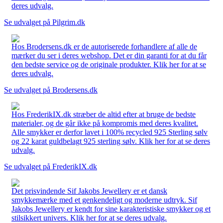
deres udvalg.
Se udvalget på Pilgrim.dk
Hos Brodersens.dk er de autoriserede forhandlere af alle de
mærker du ser i deres webshop. Det er din garanti for at du får
den bedste service og de originale produkter. Klik her for at se
deres udvalg.
Se udvalget på Brodersens.dk
Hos FrederikIX.dk stræber de altid efter at bruge de bedste
materialer, og de går ikke på kompromis med deres kvalitet.
Alle smykker er derfor lavet i 100% recycled 925 Sterling sølv
og 22 karat guldbelagt 925 sterling sølv. Klik her for at se deres
udvalg.
Se udvalget på FrederikIX.dk
Det prisvindende Sif Jakobs Jewellery er et dansk
smykkemærke med et genkendeligt og moderne udtryk. Sif
Jakobs Jewellery er kendt for sine karakteristiske smykker og et
stilsikkert univers. Klik her for at se deres udvalg.