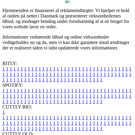
Hjemmesiden er finansieret af reklameindtægter. Vi hjælper et hold
af outlets på nettet i Danmark og præsenterer virksomhedernes
tilbud, og modtager betaling under forudsætning af at en bruger fra
vores website laver en ordre.
Informationer vedrørende tilbud og online virksomheder
vedligeholdes nu og da, men vi kan ikke garantere imod ændringer
der er realiseret siden vi sidst opdaterede vores informationer.
BITLY:
1
1
1
1
1
1
1
1
1
1
1
1
1
1
1
1
1
1
1
1
1
1
1
1
1
1
1
1
1
1
1
1
1
1
1
1
1
1
1
1
1
1
1
1
1
1
1
1
1
1
1
1
1
1
1
1
1
1
1
1
1
1
1
1
1
1
1
1
1
1
1
1
1
1
1
1
1
1
1
1
1
1
1
1
1
1
1
1
1
1
1
1
1
1
1
1
1
1
1
1
SPOTIFY:
1
1
1
1
1
1
1
1
1
1
1
1
1
1
1
1
1
1
1
1
1
1
1
1
1
1
1
1
1
1
1
1
1
1
1
1
1
1
1
1
1
1
1
1
1
1
1
1
1
1
1
1
1
1
1
1
1
1
1
1
1
1
1
1
1
1
1
1
1
1
1
1
1
1
1
1
1
1
1
1
1
1
1
1
1
1
1
1
1
1
1
1
1
1
1
1
1
1
1
1
CUTTLY BIO:
1
1
1
1
1
1
1
1
1
1
1
1
1
1
1
1
1
1
1
1
1
1
1
1
1
1
1
1
1
1
1
1
1
1
1
1
1
1
1
1
1
1
1
1
1
1
1
1
1
1
1
1
1
1
1
1
1
1
1
1
1
1
1
1
1
1
1
1
1
1
1
1
1
1
1
1
1
1
1
1
1
1
1
1
1
1
1
1
1
1
1
1
1
1
1
1
1
1
1
1
1
CUTTLY OLD: