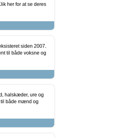
ik her for at se deres
ksisteret siden 2007.
nt til både voksne og
, halskæder, ure og
r til både mænd og