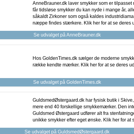
AnneBrauner.dk laver smykker som er tilpasset 
får tidsløse smykker du kan nyde i mange år, all
såkaldt Zirkoner som også kaldes industridiaman
næppe findes stærkere. Klik her for at se deres 
Se udvalget på AnneBrauner.dk
Hos GoldenTimes.dk sælger de moderne smykker
række kendte mærker. Klik her for at se deres u
Se udvalget på GoldenTimes.dk
GuldsmedØstergaard.dk har fysisk butik i Skive,
mere end 40 forskellige smykkemærker. Den in
Guldsmed Østergaard udfører alt fra stenfatninge
unikke smykker efter eget ønske. Klik her for at 
Se udvalget på GuldsmedØstergaard.dk