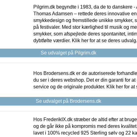
Pilgrim.dk begyndte i 1983, da de to danskere 
Thomas Adamsen – rettede deres innovative en
smykkedesign og fremstillede unikke smykker, 
på festivaler. Med stor kærlighed til musik og 
smykker, som afspejlede deres spontanitet, intimit
dybtfølte værdier. Klik her for at se deres udvalg
Se udvalget på Pilgrim.dk
Hos Brodersens.dk er de autoriserede forhandle
du ser i deres webshop. Det er din garanti for at
service og de originale produkter. Klik her for at
Se udvalget på Brodersens.dk
Hos FrederikIX.dk stræber de altid efter at bruge
og de går ikke på kompromis med deres kvalitet.
lavet i 100% recycled 925 Sterling sølv og 22 k