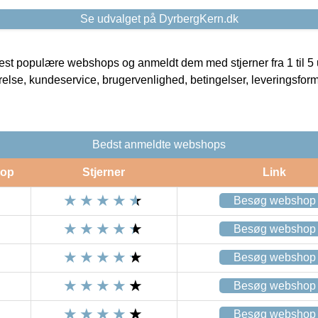
Se udvalget på DyrbergKern.dk
t populære webshops og anmeldt dem med stjerner fra 1 til 5 ud
rrelse, kundeservice, brugervenlighed, betingelser, leveringsfor
Bedst anmeldte webshops
op
Stjerner
Link
Besøg webshop
Besøg webshop
Besøg webshop
Besøg webshop
Besøg webshop