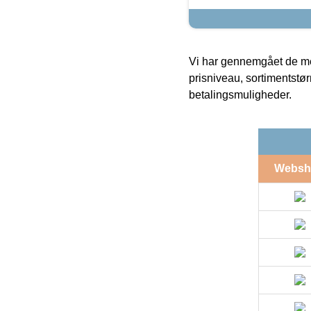
Vi har gennemgået de mes
prisniveau, sortimentstø
betalingsmuligheder.
Websh