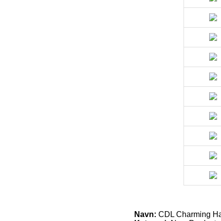
Navn:
CDL Charming Hæ