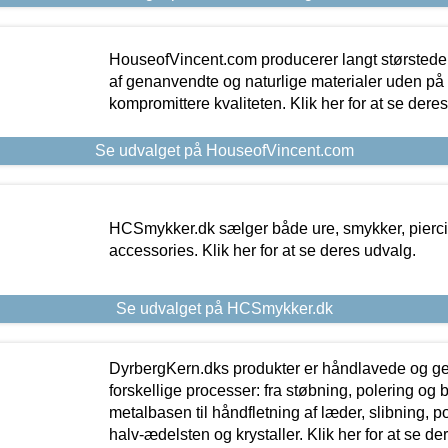
HouseofVincent.com producerer langt størstede
af genanvendte og naturlige materialer uden p
kompromittere kvaliteten. Klik her for at se dere
Se udvalget på HouseofVincent.com
HCSmykker.dk sælger både ure, smykker, pierc
accessories. Klik her for at se deres udvalg.
Se udvalget på HCSmykker.dk
DyrbergKern.dks produkter er håndlavede og 
forskellige processer: fra støbning, polering og
metalbasen til håndfletning af læder, slibning, p
halv-ædelsten og krystaller. Klik her for at se de