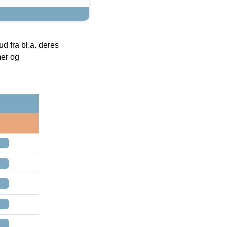
 fra bl.a. deres
mer og