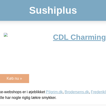
Sushiplus
CDL Charming
Køb nu »
e-webshops er i øjeblikket
Pilgrim.dk
,
Brodersens.dk
,
Frederik
lle har nogle rigtig lækre smykker.