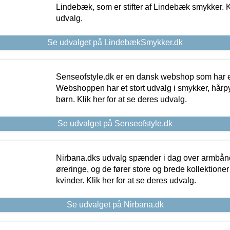
Lindebæk, som er stifter af Lindebæk smykker. Kl
udvalg.
Se udvalget på LindebækSmykker.dk
Senseofstyle.dk er en dansk webshop som har e
Webshoppen har et stort udvalg i smykker, hårpy
børn. Klik her for at se deres udvalg.
Se udvalget på Senseofstyle.dk
Nirbana.dks udvalg spænder i dag over armbånd
øreringe, og de fører store og brede kollektione
kvinder. Klik her for at se deres udvalg.
Se udvalget på Nirbana.dk