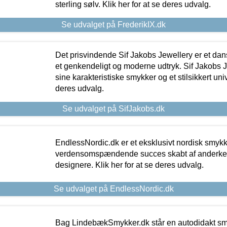
sterling sølv. Klik her for at se deres udvalg.
Se udvalget på FrederikIX.dk
Det prisvindende Sif Jakobs Jewellery er et 
et genkendeligt og moderne udtryk. Sif Jakobs J
sine karakteristiske smykker og et stilsikkert univ
deres udvalg.
Se udvalget på SifJakobs.dk
EndlessNordic.dk er et eksklusivt nordisk smy
verdensomspændende succes skabt af anderke
designere. Klik her for at se deres udvalg.
Se udvalget på EndlessNordic.dk
Bag LindebækSmykker.dk står en autodidakt s