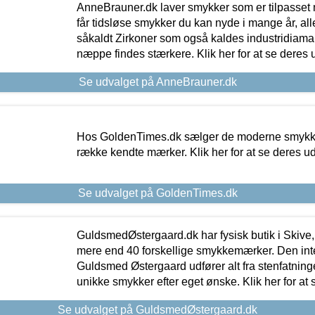
AnneBrauner.dk laver smykker som er tilpasset 
får tidsløse smykker du kan nyde i mange år, all
såkaldt Zirkoner som også kaldes industridiaman
næppe findes stærkere. Klik her for at se deres 
Se udvalget på AnneBrauner.dk
Hos GoldenTimes.dk sælger de moderne smykker
række kendte mærker. Klik her for at se deres u
Se udvalget på GoldenTimes.dk
GuldsmedØstergaard.dk har fysisk butik i Skive,
mere end 40 forskellige smykkemærker. Den in
Guldsmed Østergaard udfører alt fra stenfatninge
unikke smykker efter eget ønske. Klik her for at 
Se udvalget på GuldsmedØstergaard.dk