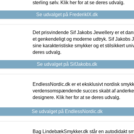
sterling sølv. Klik her for at se deres udvalg.
Se udvalget på FrederikIX.dk
Det prisvindende Sif Jakobs Jewellery er et 
et genkendeligt og moderne udtryk. Sif Jakobs J
sine karakteristiske smykker og et stilsikkert univ
deres udvalg.
Se udvalget på SifJakobs.dk
EndlessNordic.dk er et eksklusivt nordisk smy
verdensomspændende succes skabt af anderke
designere. Klik her for at se deres udvalg.
Se udvalget på EndlessNordic.dk
Bag LindebækSmykker.dk står en autodidakt s