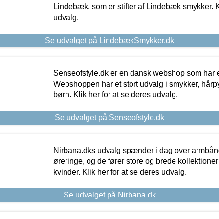
Lindebæk, som er stifter af Lindebæk smykker. Kl
udvalg.
Se udvalget på LindebækSmykker.dk
Senseofstyle.dk er en dansk webshop som har e
Webshoppen har et stort udvalg i smykker, hårpy
børn. Klik her for at se deres udvalg.
Se udvalget på Senseofstyle.dk
Nirbana.dks udvalg spænder i dag over armbånd
øreringe, og de fører store og brede kollektione
kvinder. Klik her for at se deres udvalg.
Se udvalget på Nirbana.dk