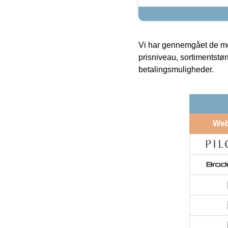
Vi har gennemgået de mes
prisniveau, sortimentstø
betalingsmuligheder.
We