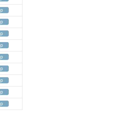
op
op
op
op
op
op
op
op
op