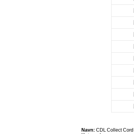
Navn:
CDL Collect Cor