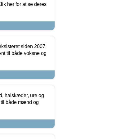
ik her for at se deres
ksisteret siden 2007.
nt til både voksne og
, halskæder, ure og
r til både mænd og