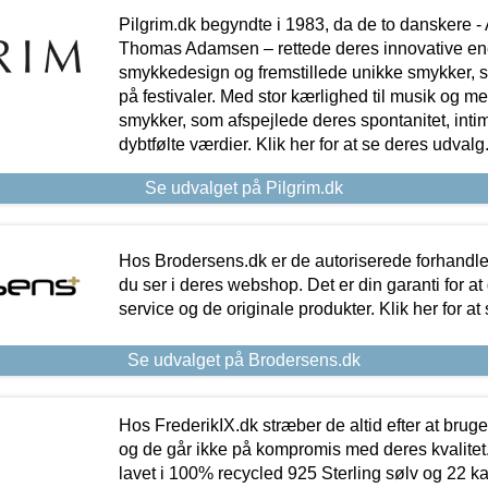
Pilgrim.dk begyndte i 1983, da de to danskere 
Thomas Adamsen – rettede deres innovative en
smykkedesign og fremstillede unikke smykker, 
på festivaler. Med stor kærlighed til musik og 
smykker, som afspejlede deres spontanitet, intimit
dybtfølte værdier. Klik her for at se deres udvalg
Se udvalget på Pilgrim.dk
Hos Brodersens.dk er de autoriserede forhandle
du ser i deres webshop. Det er din garanti for at
service og de originale produkter. Klik her for at
Se udvalget på Brodersens.dk
Hos FrederikIX.dk stræber de altid efter at bruge
og de går ikke på kompromis med deres kvalitet.
lavet i 100% recycled 925 Sterling sølv og 22 k