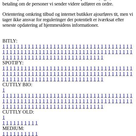
betaling om de personer vi sender videre udfører en ordre.
Orientering omkring tilbud og internet butikker ajourføres tit, men vi
tager ikke ansvar for reguleringer der potentielt er iværksat efter
seneste opdatering af hjemmesidens informationer.
BITLY:
1
1
1
1
1
1
1
1
1
1
1
1
1
1
1
1
1
1
1
1
1
1
1
1
1
1
1
1
1
1
1
1
1
1
1
1
1
1
1
1
1
1
1
1
1
1
1
1
1
1
1
1
1
1
1
1
1
1
1
1
1
1
1
1
1
1
1
1
1
1
1
1
1
1
1
1
1
1
1
1
1
1
1
1
1
1
1
1
1
1
1
1
1
1
1
1
1
1
1
1
SPOTIFY:
1
1
1
1
1
1
1
1
1
1
1
1
1
1
1
1
1
1
1
1
1
1
1
1
1
1
1
1
1
1
1
1
1
1
1
1
1
1
1
1
1
1
1
1
1
1
1
1
1
1
1
1
1
1
1
1
1
1
1
1
1
1
1
1
1
1
1
1
1
1
1
1
1
1
1
1
1
1
1
1
1
1
1
1
1
1
1
1
1
1
1
1
1
1
1
1
1
1
1
1
CUTTLY BIO:
1
1
1
1
1
1
1
1
1
1
1
1
1
1
1
1
1
1
1
1
1
1
1
1
1
1
1
1
1
1
1
1
1
1
1
1
1
1
1
1
1
1
1
1
1
1
1
1
1
1
1
1
1
1
1
1
1
1
1
1
1
1
1
1
1
1
1
1
1
1
1
1
1
1
1
1
1
1
1
1
1
1
1
1
1
1
1
1
1
1
1
1
1
1
1
1
1
1
1
1
1
CUTTLY OLD:
1
1
1
1
1
1
1
1
1
1
1
MEDIUM:
1
1
1
1
1
1
1
1
1
1