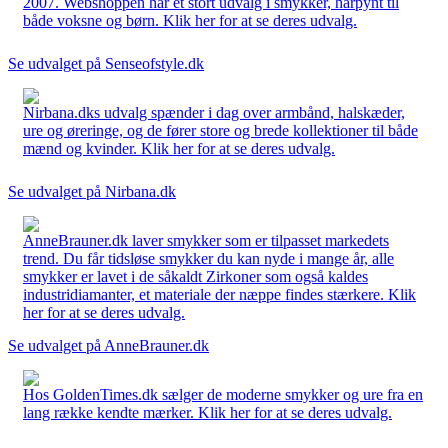
2007. Webshoppen har et stort udvalg i smykker, hårpynt til
både voksne og børn. Klik her for at se deres udvalg.
Se udvalget på Senseofstyle.dk
Nirbana.dks udvalg spænder i dag over armbånd, halskæder,
ure og øreringe, og de fører store og brede kollektioner til både
mænd og kvinder. Klik her for at se deres udvalg.
Se udvalget på Nirbana.dk
AnneBrauner.dk laver smykker som er tilpasset markedets
trend. Du får tidsløse smykker du kan nyde i mange år, alle
smykker er lavet i de såkaldt Zirkoner som også kaldes
industridiamanter, et materiale der næppe findes stærkere. Klik
her for at se deres udvalg.
Se udvalget på AnneBrauner.dk
Hos GoldenTimes.dk sælger de moderne smykker og ure fra en
lang række kendte mærker. Klik her for at se deres udvalg.