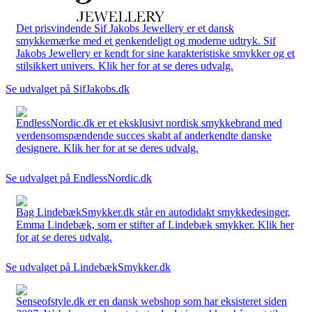
Det prisvindende Sif Jakobs Jewellery er et dansk
smykkemærke med et genkendeligt og moderne udtryk. Sif
Jakobs Jewellery er kendt for sine karakteristiske smykker og et
stilsikkert univers. Klik her for at se deres udvalg.
Se udvalget på SifJakobs.dk
EndlessNordic.dk er et eksklusivt nordisk smykkebrand med
verdensomspændende succes skabt af anderkendte danske
designere. Klik her for at se deres udvalg.
Se udvalget på EndlessNordic.dk
Bag LindebækSmykker.dk står en autodidakt smykkedesinger,
Emma Lindebæk, som er stifter af Lindebæk smykker. Klik her
for at se deres udvalg.
Se udvalget på LindebækSmykker.dk
Senseofstyle.dk er en dansk webshop som har eksisteret siden