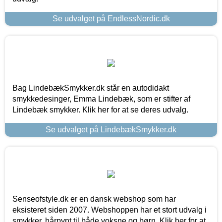
Se udvalget på EndlessNordic.dk
Bag LindebækSmykker.dk står en autodidakt
smykkedesinger, Emma Lindebæk, som er stifter af
Lindebæk smykker. Klik her for at se deres udvalg.
Se udvalget på LindebækSmykker.dk
Senseofstyle.dk er en dansk webshop som har
eksisteret siden 2007. Webshoppen har et stort udvalg i
smykker, hårpynt til både voksne og børn. Klik her for at