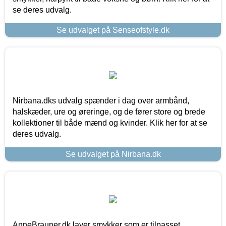
se deres udvalg.
Se udvalget på Senseofstyle.dk
Nirbana.dks udvalg spænder i dag over armbånd,
halskæder, ure og øreringe, og de fører store og brede
kollektioner til både mænd og kvinder. Klik her for at se
deres udvalg.
Se udvalget på Nirbana.dk
AnneBrauner.dk laver smykker som er tilpasset