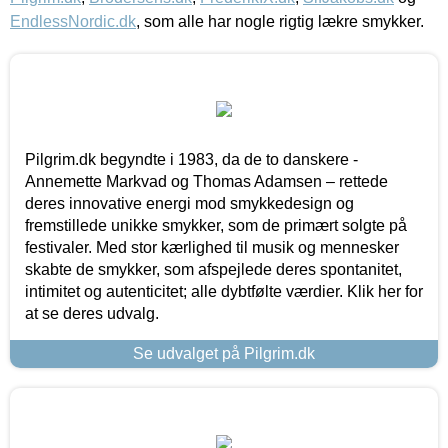
EndlessNordic.dk
, som alle har nogle rigtig lækre smykker.
Pilgrim.dk begyndte i 1983, da de to danskere -
Annemette Markvad og Thomas Adamsen – rettede
deres innovative energi mod smykkedesign og
fremstillede unikke smykker, som de primært solgte på
festivaler. Med stor kærlighed til musik og mennesker
skabte de smykker, som afspejlede deres spontanitet,
intimitet og autenticitet; alle dybtfølte værdier. Klik her for
at se deres udvalg.
Se udvalget på Pilgrim.dk