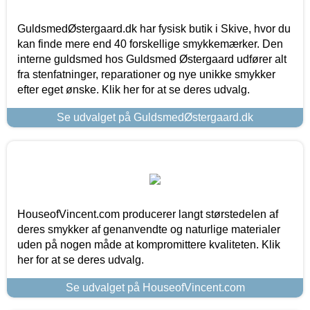
GuldsmedØstergaard.dk har fysisk butik i Skive, hvor du
kan finde mere end 40 forskellige smykkemærker. Den
interne guldsmed hos Guldsmed Østergaard udfører alt
fra stenfatninger, reparationer og nye unikke smykker
efter eget ønske. Klik her for at se deres udvalg.
Se udvalget på GuldsmedØstergaard.dk
HouseofVincent.com producerer langt størstedelen af
deres smykker af genanvendte og naturlige materialer
uden på nogen måde at kompromittere kvaliteten. Klik
her for at se deres udvalg.
Se udvalget på HouseofVincent.com