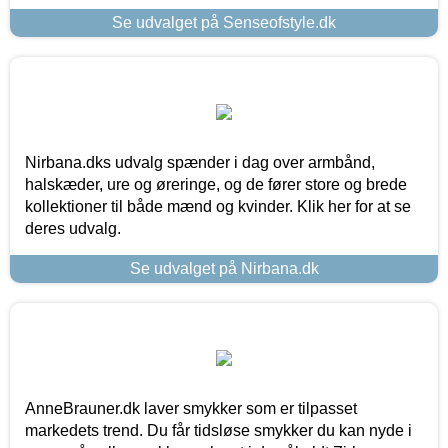
Se udvalget på Senseofstyle.dk
Nirbana.dks udvalg spænder i dag over armbånd,
halskæder, ure og øreringe, og de fører store og brede
kollektioner til både mænd og kvinder. Klik her for at se
deres udvalg.
Se udvalget på Nirbana.dk
AnneBrauner.dk laver smykker som er tilpasset
markedets trend. Du får tidsløse smykker du kan nyde i