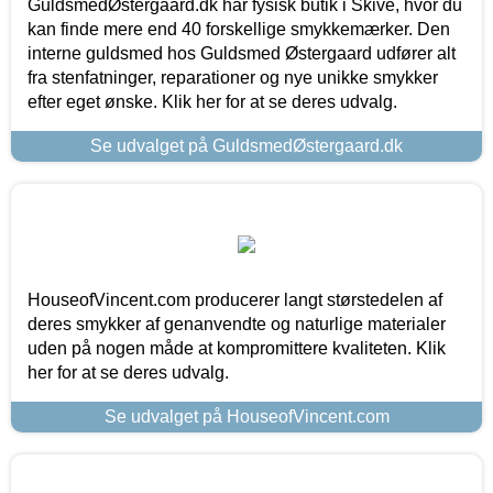
GuldsmedØstergaard.dk har fysisk butik i Skive, hvor du
kan finde mere end 40 forskellige smykkemærker. Den
interne guldsmed hos Guldsmed Østergaard udfører alt
fra stenfatninger, reparationer og nye unikke smykker
efter eget ønske. Klik her for at se deres udvalg.
Se udvalget på GuldsmedØstergaard.dk
HouseofVincent.com producerer langt størstedelen af
deres smykker af genanvendte og naturlige materialer
uden på nogen måde at kompromittere kvaliteten. Klik
her for at se deres udvalg.
Se udvalget på HouseofVincent.com