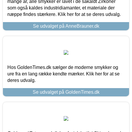
mange år, alle smykker er lavet i de såkaldt Zirkoner
som også kaldes industridiamanter, et materiale der
næppe findes stærkere. Klik her for at se deres udvalg.
Se udvalget på AnneBrauner.dk
Hos GoldenTimes.dk sælger de moderne smykker og
ure fra en lang række kendte mærker. Klik her for at se
deres udvalg.
Se udvalget på GoldenTimes.dk