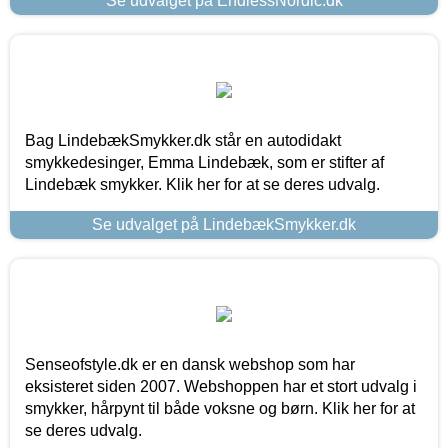
Se udvalget på EndlessNordic.dk
Bag LindebækSmykker.dk står en autodidakt
smykkedesinger, Emma Lindebæk, som er stifter af
Lindebæk smykker. Klik her for at se deres udvalg.
Se udvalget på LindebækSmykker.dk
Senseofstyle.dk er en dansk webshop som har
eksisteret siden 2007. Webshoppen har et stort udvalg i
smykker, hårpynt til både voksne og børn. Klik her for at
se deres udvalg.