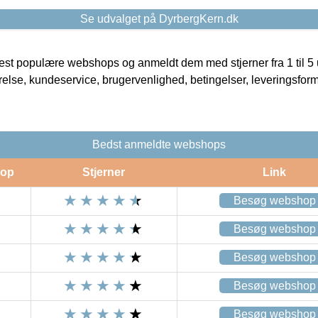
Se udvalget på DyrbergKern.dk
t populære webshops og anmeldt dem med stjerner fra 1 til 5 ud
rrelse, kundeservice, brugervenlighed, betingelser, leveringsfor
Bedst anmeldte webshops
op
Stjerner
Link
Besøg webshop
Besøg webshop
Besøg webshop
Besøg webshop
Besøg webshop