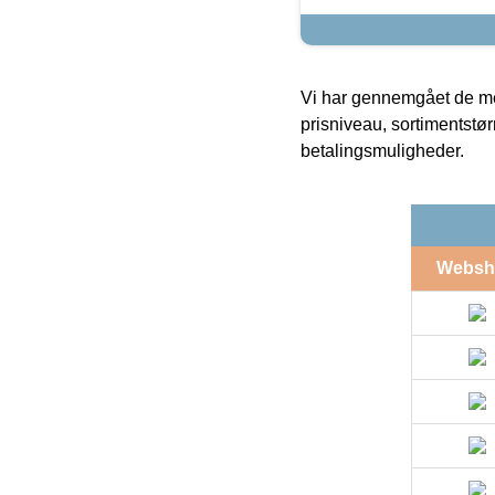
Vi har gennemgået de mes
prisniveau, sortimentstø
betalingsmuligheder.
Websh