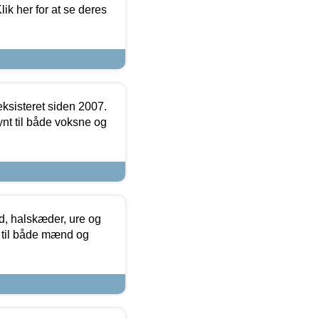
ik her for at se deres
ksisteret siden 2007.
nt til både voksne og
, halskæder, ure og
r til både mænd og