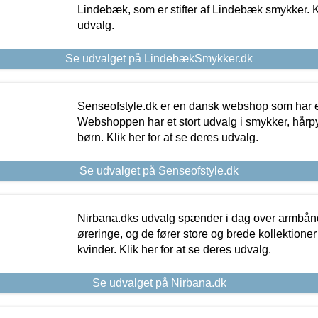
Lindebæk, som er stifter af Lindebæk smykker. Kl
udvalg.
Se udvalget på LindebækSmykker.dk
Senseofstyle.dk er en dansk webshop som har e
Webshoppen har et stort udvalg i smykker, hårpy
børn. Klik her for at se deres udvalg.
Se udvalget på Senseofstyle.dk
Nirbana.dks udvalg spænder i dag over armbånd
øreringe, og de fører store og brede kollektione
kvinder. Klik her for at se deres udvalg.
Se udvalget på Nirbana.dk