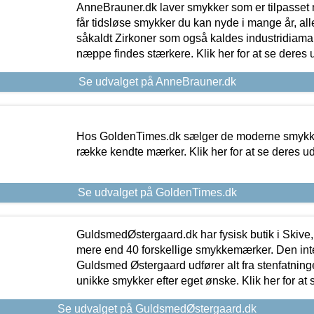
AnneBrauner.dk laver smykker som er tilpasset 
får tidsløse smykker du kan nyde i mange år, all
såkaldt Zirkoner som også kaldes industridiaman
næppe findes stærkere. Klik her for at se deres 
Se udvalget på AnneBrauner.dk
Hos GoldenTimes.dk sælger de moderne smykker
række kendte mærker. Klik her for at se deres u
Se udvalget på GoldenTimes.dk
GuldsmedØstergaard.dk har fysisk butik i Skive,
mere end 40 forskellige smykkemærker. Den in
Guldsmed Østergaard udfører alt fra stenfatninge
unikke smykker efter eget ønske. Klik her for at 
Se udvalget på GuldsmedØstergaard.dk