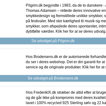
Pilgrim.dk begyndte i 1983, da de to danskere 
Thomas Adamsen – rettede deres innovative en
smykkedesign og fremstillede unikke smykker, 
på festivaler. Med stor kærlighed til musik og 
smykker, som afspejlede deres spontanitet, intimit
dybtfølte værdier. Klik her for at se deres udvalg
Se udvalget på Pilgrim.dk
Hos Brodersens.dk er de autoriserede forhandle
du ser i deres webshop. Det er din garanti for at
service og de originale produkter. Klik her for at
Se udvalget på Brodersens.dk
Hos FrederikIX.dk stræber de altid efter at bruge
og de går ikke på kompromis med deres kvalitet.
lavet i 100% recycled 925 Sterling sølv og 22 k