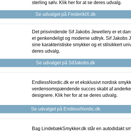
sterling sølv. Klik her for at se deres udvalg.
Se udvalget på FrederikIX.dk
Det prisvindende Sif Jakobs Jewellery er et 
et genkendeligt og moderne udtryk. Sif Jakobs J
sine karakteristiske smykker og et stilsikkert univ
deres udvalg.
Se udvalget på SifJakobs.dk
EndlessNordic.dk er et eksklusivt nordisk smy
verdensomspændende succes skabt af anderke
designere. Klik her for at se deres udvalg.
Se udvalget på EndlessNordic.dk
Bag LindebækSmykker.dk står en autodidakt s