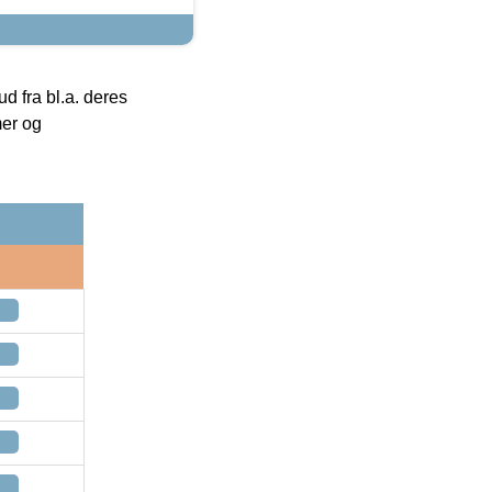
 fra bl.a. deres
mer og