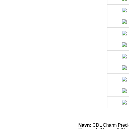
Navn:
CDL Charm Precio