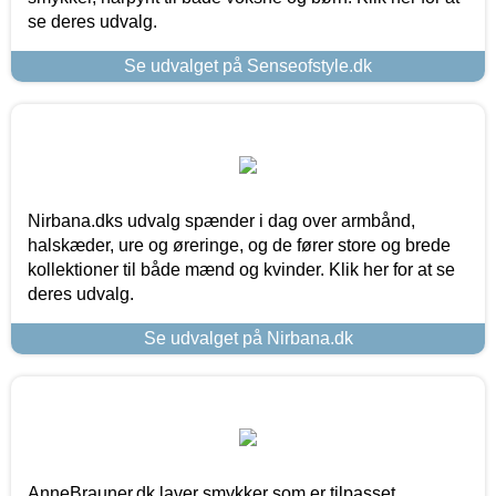
se deres udvalg.
Se udvalget på Senseofstyle.dk
Nirbana.dks udvalg spænder i dag over armbånd,
halskæder, ure og øreringe, og de fører store og brede
kollektioner til både mænd og kvinder. Klik her for at se
deres udvalg.
Se udvalget på Nirbana.dk
AnneBrauner.dk laver smykker som er tilpasset