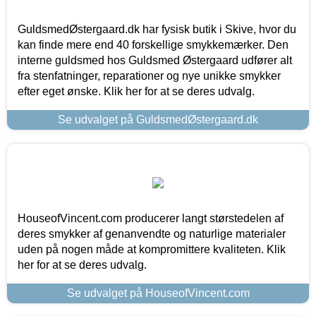
GuldsmedØstergaard.dk har fysisk butik i Skive, hvor du
kan finde mere end 40 forskellige smykkemærker. Den
interne guldsmed hos Guldsmed Østergaard udfører alt
fra stenfatninger, reparationer og nye unikke smykker
efter eget ønske. Klik her for at se deres udvalg.
Se udvalget på GuldsmedØstergaard.dk
HouseofVincent.com producerer langt størstedelen af
deres smykker af genanvendte og naturlige materialer
uden på nogen måde at kompromittere kvaliteten. Klik
her for at se deres udvalg.
Se udvalget på HouseofVincent.com