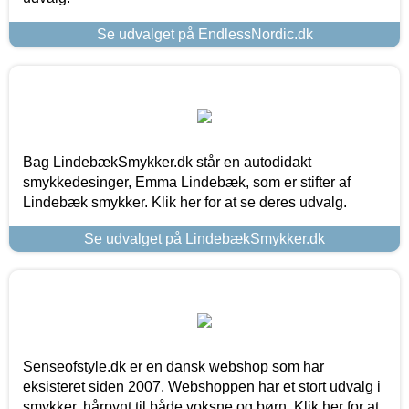
Se udvalget på EndlessNordic.dk
Bag LindebækSmykker.dk står en autodidakt
smykkedesinger, Emma Lindebæk, som er stifter af
Lindebæk smykker. Klik her for at se deres udvalg.
Se udvalget på LindebækSmykker.dk
Senseofstyle.dk er en dansk webshop som har
eksisteret siden 2007. Webshoppen har et stort udvalg i
smykker, hårpynt til både voksne og børn. Klik her for at