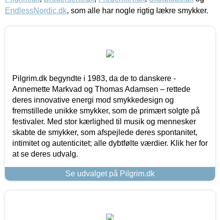
EndlessNordic.dk
, som alle har nogle rigtig lækre smykker.
Pilgrim.dk begyndte i 1983, da de to danskere -
Annemette Markvad og Thomas Adamsen – rettede
deres innovative energi mod smykkedesign og
fremstillede unikke smykker, som de primært solgte på
festivaler. Med stor kærlighed til musik og mennesker
skabte de smykker, som afspejlede deres spontanitet,
intimitet og autenticitet; alle dybtfølte værdier. Klik her for
at se deres udvalg.
Se udvalget på Pilgrim.dk