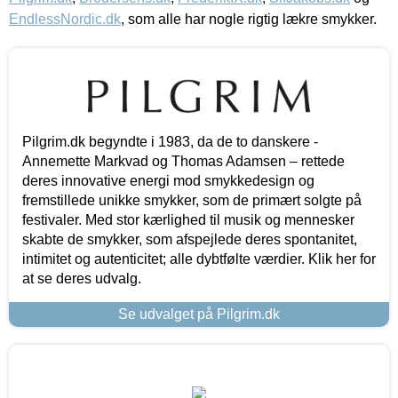
EndlessNordic.dk
, som alle har nogle rigtig lækre smykker.
Pilgrim.dk begyndte i 1983, da de to danskere -
Annemette Markvad og Thomas Adamsen – rettede
deres innovative energi mod smykkedesign og
fremstillede unikke smykker, som de primært solgte på
festivaler. Med stor kærlighed til musik og mennesker
skabte de smykker, som afspejlede deres spontanitet,
intimitet og autenticitet; alle dybtfølte værdier. Klik her for
at se deres udvalg.
Se udvalget på Pilgrim.dk