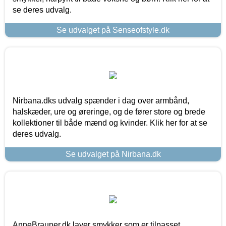
se deres udvalg.
Se udvalget på Senseofstyle.dk
Nirbana.dks udvalg spænder i dag over armbånd,
halskæder, ure og øreringe, og de fører store og brede
kollektioner til både mænd og kvinder. Klik her for at se
deres udvalg.
Se udvalget på Nirbana.dk
AnneBrauner.dk laver smykker som er tilpasset