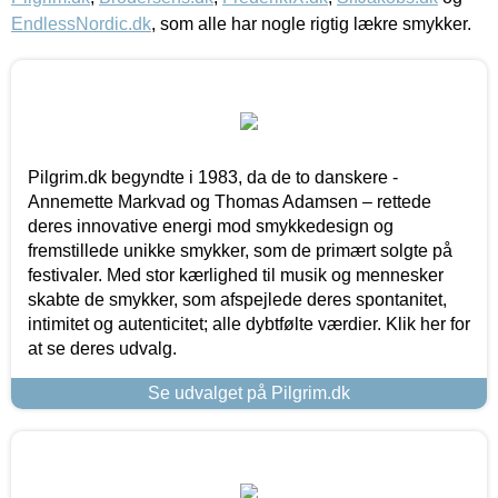
EndlessNordic.dk
, som alle har nogle rigtig lækre smykker.
Pilgrim.dk begyndte i 1983, da de to danskere -
Annemette Markvad og Thomas Adamsen – rettede
deres innovative energi mod smykkedesign og
fremstillede unikke smykker, som de primært solgte på
festivaler. Med stor kærlighed til musik og mennesker
skabte de smykker, som afspejlede deres spontanitet,
intimitet og autenticitet; alle dybtfølte værdier. Klik her for
at se deres udvalg.
Se udvalget på Pilgrim.dk