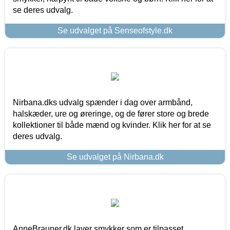
se deres udvalg.
Se udvalget på Senseofstyle.dk
Nirbana.dks udvalg spænder i dag over armbånd,
halskæder, ure og øreringe, og de fører store og brede
kollektioner til både mænd og kvinder. Klik her for at se
deres udvalg.
Se udvalget på Nirbana.dk
AnneBrauner.dk laver smykker som er tilpasset