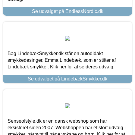
Se udvalget på EndlessNordic.dk
Bag LindebækSmykker.dk står en autodidakt
smykkedesinger, Emma Lindebæk, som er stifter af
Lindebæk smykker. Klik her for at se deres udvalg.
Se udvalget på LindebækSmykker.dk
Senseofstyle.dk er en dansk webshop som har
eksisteret siden 2007. Webshoppen har et stort udvalg i
smykker, hårpynt til både voksne og børn. Klik her for at