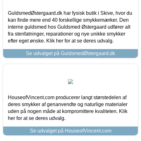
GuldsmedØstergaard.dk har fysisk butik i Skive, hvor du
kan finde mere end 40 forskellige smykkemærker. Den
interne guldsmed hos Guldsmed Østergaard udfører alt
fra stenfatninger, reparationer og nye unikke smykker
efter eget ønske. Klik her for at se deres udvalg.
Se udvalget på GuldsmedØstergaard.dk
HouseofVincent.com producerer langt størstedelen af
deres smykker af genanvendte og naturlige materialer
uden på nogen måde at kompromittere kvaliteten. Klik
her for at se deres udvalg.
Se udvalget på HouseofVincent.com