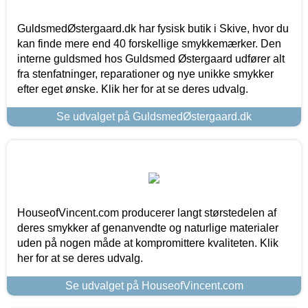
GuldsmedØstergaard.dk har fysisk butik i Skive, hvor du
kan finde mere end 40 forskellige smykkemærker. Den
interne guldsmed hos Guldsmed Østergaard udfører alt
fra stenfatninger, reparationer og nye unikke smykker
efter eget ønske. Klik her for at se deres udvalg.
Se udvalget på GuldsmedØstergaard.dk
HouseofVincent.com producerer langt størstedelen af
deres smykker af genanvendte og naturlige materialer
uden på nogen måde at kompromittere kvaliteten. Klik
her for at se deres udvalg.
Se udvalget på HouseofVincent.com