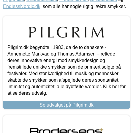
EndlessNordic.dk
, som alle har nogle rigtig lækre smykker.
Pilgrim.dk begyndte i 1983, da de to danskere -
Annemette Markvad og Thomas Adamsen – rettede
deres innovative energi mod smykkedesign og
fremstillede unikke smykker, som de primært solgte på
festivaler. Med stor kærlighed til musik og mennesker
skabte de smykker, som afspejlede deres spontanitet,
intimitet og autenticitet; alle dybtfølte værdier. Klik her for
at se deres udvalg.
Se udvalget på Pilgrim.dk