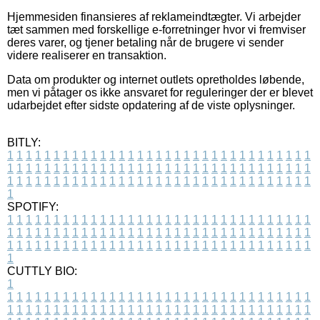
Hjemmesiden finansieres af reklameindtægter. Vi arbejder
tæt sammen med forskellige e-forretninger hvor vi fremviser
deres varer, og tjener betaling når de brugere vi sender
videre realiserer en transaktion.
Data om produkter og internet outlets opretholdes løbende,
men vi påtager os ikke ansvaret for reguleringer der er blevet
udarbejdet efter sidste opdatering af de viste oplysninger.
BITLY:
1
1
1
1
1
1
1
1
1
1
1
1
1
1
1
1
1
1
1
1
1
1
1
1
1
1
1
1
1
1
1
1
1
1
1
1
1
1
1
1
1
1
1
1
1
1
1
1
1
1
1
1
1
1
1
1
1
1
1
1
1
1
1
1
1
1
1
1
1
1
1
1
1
1
1
1
1
1
1
1
1
1
1
1
1
1
1
1
1
1
1
1
1
1
1
1
1
1
1
1
SPOTIFY:
1
1
1
1
1
1
1
1
1
1
1
1
1
1
1
1
1
1
1
1
1
1
1
1
1
1
1
1
1
1
1
1
1
1
1
1
1
1
1
1
1
1
1
1
1
1
1
1
1
1
1
1
1
1
1
1
1
1
1
1
1
1
1
1
1
1
1
1
1
1
1
1
1
1
1
1
1
1
1
1
1
1
1
1
1
1
1
1
1
1
1
1
1
1
1
1
1
1
1
1
CUTTLY BIO:
1
1
1
1
1
1
1
1
1
1
1
1
1
1
1
1
1
1
1
1
1
1
1
1
1
1
1
1
1
1
1
1
1
1
1
1
1
1
1
1
1
1
1
1
1
1
1
1
1
1
1
1
1
1
1
1
1
1
1
1
1
1
1
1
1
1
1