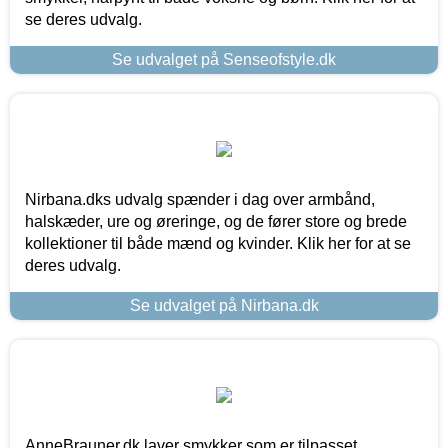
se deres udvalg.
Se udvalget på Senseofstyle.dk
Nirbana.dks udvalg spænder i dag over armbånd,
halskæder, ure og øreringe, og de fører store og brede
kollektioner til både mænd og kvinder. Klik her for at se
deres udvalg.
Se udvalget på Nirbana.dk
AnneBrauner.dk laver smykker som er tilpasset