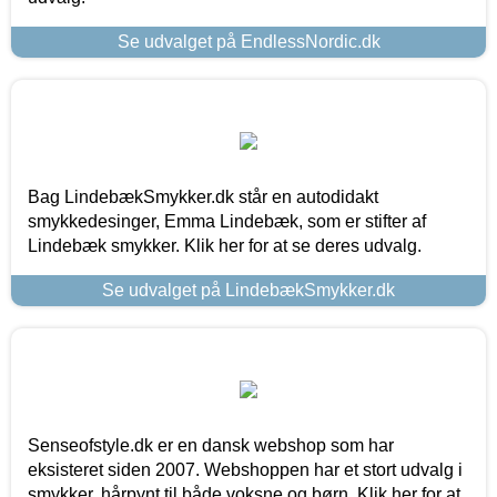
Se udvalget på EndlessNordic.dk
Bag LindebækSmykker.dk står en autodidakt
smykkedesinger, Emma Lindebæk, som er stifter af
Lindebæk smykker. Klik her for at se deres udvalg.
Se udvalget på LindebækSmykker.dk
Senseofstyle.dk er en dansk webshop som har
eksisteret siden 2007. Webshoppen har et stort udvalg i
smykker, hårpynt til både voksne og børn. Klik her for at