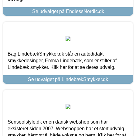
Se udvalget på EndlessNordic.dk
Bag LindebækSmykker.dk står en autodidakt
smykkedesinger, Emma Lindebæk, som er stifter af
Lindebæk smykker. Klik her for at se deres udvalg.
Se udvalget på LindebækSmykker.dk
Senseofstyle.dk er en dansk webshop som har
eksisteret siden 2007. Webshoppen har et stort udvalg i
smykker, hårpynt til både voksne og børn. Klik her for at