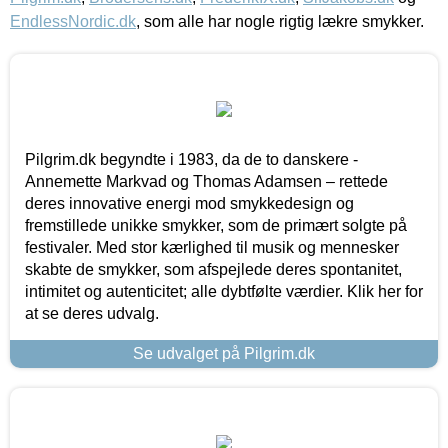
EndlessNordic.dk
, som alle har nogle rigtig lækre smykker.
Pilgrim.dk begyndte i 1983, da de to danskere -
Annemette Markvad og Thomas Adamsen – rettede
deres innovative energi mod smykkedesign og
fremstillede unikke smykker, som de primært solgte på
festivaler. Med stor kærlighed til musik og mennesker
skabte de smykker, som afspejlede deres spontanitet,
intimitet og autenticitet; alle dybtfølte værdier. Klik her for
at se deres udvalg.
Se udvalget på Pilgrim.dk