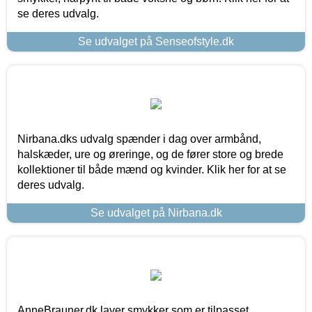
se deres udvalg.
Se udvalget på Senseofstyle.dk
Nirbana.dks udvalg spænder i dag over armbånd,
halskæder, ure og øreringe, og de fører store og brede
kollektioner til både mænd og kvinder. Klik her for at se
deres udvalg.
Se udvalget på Nirbana.dk
AnneBrauner.dk laver smykker som er tilpasset