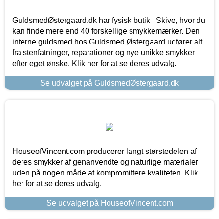
GuldsmedØstergaard.dk har fysisk butik i Skive, hvor du
kan finde mere end 40 forskellige smykkemærker. Den
interne guldsmed hos Guldsmed Østergaard udfører alt
fra stenfatninger, reparationer og nye unikke smykker
efter eget ønske. Klik her for at se deres udvalg.
Se udvalget på GuldsmedØstergaard.dk
HouseofVincent.com producerer langt størstedelen af
deres smykker af genanvendte og naturlige materialer
uden på nogen måde at kompromittere kvaliteten. Klik
her for at se deres udvalg.
Se udvalget på HouseofVincent.com