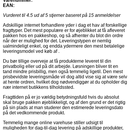
Varenummer:
EAN:
Vurderet til
4.5
ud af 5 stjerner baseret på
15
anmeldelser
Adskillige internet forhandlere yder i dag et hav af forskellige
fragttyper. Det mest populære er for øjeblikket at få afleveret
pakken hos en pakkeshop, og så afhenter du blot din ordre
når der er mulighed for det. Leveringstypen er nemlig
ualmindeligt enkel, og endda ydermere den mest betalelige
leveringsmodel ved køb af .
Du bør tillige overveje at få produkterne leveret til din
privatbolig eller ud på dit arbejde. Løsningen bliver tit en
tand mindre prisbillig, men også temmelig ligetil. Den mest
prisbevidste leveringsmåde vil dog altid vise sig at være selv
at hente ordren, hvilket dog nødvendiggør at du opholder dig
nær internet butikkens tilholdssted.
Fragttiden på er jo vældig betydningsfuld hvis du absolut
skal bruge pakken øjeblikkeligt, og af den grund er det rigtig
på sin plads at man studerer den estimerede leveringsdato
på det vedkommende produkt.
Temmelig mange online varehuse stiller udsigt til
muligheden for dag-til-dag levering på adskillige produkter,