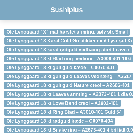
Sushiplus
Ole Lynggaard “X” mat børstet armring, sølv str. Small
Ole Lynggaard 18 Karat Guld Ørestikker med Lyserød Kr
Ole Lynggaard 18 karat rødguld vedhæng stort Leaves
Ole Lynggaard 18 kt Blad ring medium – A3009-401 18kt 
Ole Lynggaard 18 kt gult guld kæde – C0070-401
Ole Lynggaard 18 kt gult guld Leaves vedhæng – A2617
Ole Lynggaard 18 kt gult guld Nature creol – A2686-401
Ole Lynggaard 18 kt Leaves armring – A2873-401 1 dia 0,
Ole Lynggaard 18 kt Love Band creol – A2602-401
Ole Lynggaard 18 kt Ring Blad – A3010-401 Guld 54
Ole Lynggaard 18 kt rødguld kæde – C0070-404
Ole Lynggaard 18 kt Snake ring – A2673-401 4 bril ialt 0,0