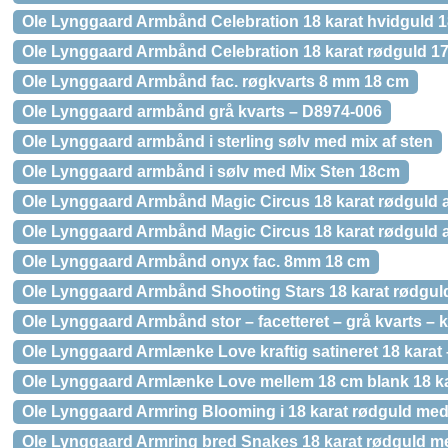
Ole Lynggaard Armbånd Celebration 18 karat hvidguld 18,
Ole Lynggaard Armbånd Celebration 18 karat rødguld 1
Ole Lynggaard Armbånd fac. røgkvarts 8 mm 18 cm
Ole Lynggaard armbånd grå kvarts – D8974-006
Ole Lynggaard armbånd i sterling sølv med mix af sten
Ole Lynggaard armbånd i sølv med Mix Sten 18cm
Ole Lynggaard Armbånd Magic Circus 18 karat rødguld anke
Ole Lynggaard Armbånd Magic Circus 18 karat rødguld anker
Ole Lynggaard Armbånd onyx fac. 8mm 18 cm
Ole Lynggaard Armbånd Shooting Stars 18 karat rødguld 1 s
Ole Lynggaard Armbånd stor – facetteret – grå kvarts –
Ole Lynggaard Armlænke Love kraftig satineret 18 karat 
Ole Lynggaard Armlænke Love mellem 18 cm blank 18 ka
Ole Lynggaard Armring Blooming i 18 karat rødguld med 
Ole Lynggaard Armring bred Snakes 18 karat rødguld med 4 