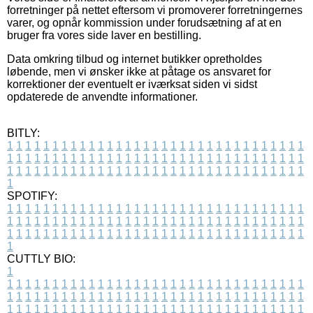
forretninger på nettet eftersom vi promoverer forretningernes
varer, og opnår kommission under forudsætning af at en
bruger fra vores side laver en bestilling.
Data omkring tilbud og internet butikker opretholdes
løbende, men vi ønsker ikke at påtage os ansvaret for
korrektioner der eventuelt er iværksat siden vi sidst
opdaterede de anvendte informationer.
BITLY:
1
1
1
1
1
1
1
1
1
1
1
1
1
1
1
1
1
1
1
1
1
1
1
1
1
1
1
1
1
1
1
1
1
1
1
1
1
1
1
1
1
1
1
1
1
1
1
1
1
1
1
1
1
1
1
1
1
1
1
1
1
1
1
1
1
1
1
1
1
1
1
1
1
1
1
1
1
1
1
1
1
1
1
1
1
1
1
1
1
1
1
1
1
1
1
1
1
1
1
1
SPOTIFY:
1
1
1
1
1
1
1
1
1
1
1
1
1
1
1
1
1
1
1
1
1
1
1
1
1
1
1
1
1
1
1
1
1
1
1
1
1
1
1
1
1
1
1
1
1
1
1
1
1
1
1
1
1
1
1
1
1
1
1
1
1
1
1
1
1
1
1
1
1
1
1
1
1
1
1
1
1
1
1
1
1
1
1
1
1
1
1
1
1
1
1
1
1
1
1
1
1
1
1
1
CUTTLY BIO:
1
1
1
1
1
1
1
1
1
1
1
1
1
1
1
1
1
1
1
1
1
1
1
1
1
1
1
1
1
1
1
1
1
1
1
1
1
1
1
1
1
1
1
1
1
1
1
1
1
1
1
1
1
1
1
1
1
1
1
1
1
1
1
1
1
1
1
1
1
1
1
1
1
1
1
1
1
1
1
1
1
1
1
1
1
1
1
1
1
1
1
1
1
1
1
1
1
1
1
1