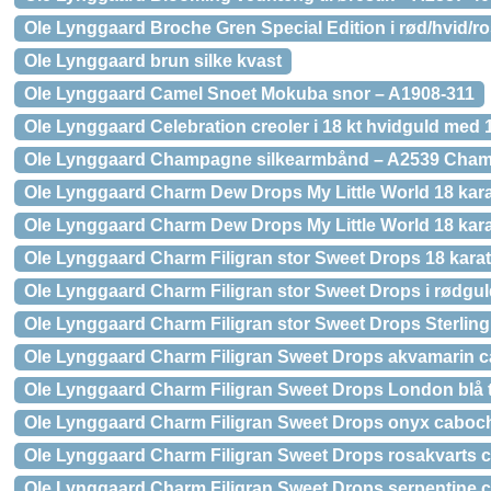
Ole Lynggaard Broche Gren Special Edition i rød/hvid/ro
Ole Lynggaard brun silke kvast
Ole Lynggaard Camel Snoet Mokuba snor – A1908-311
Ole Lynggaard Celebration creoler i 18 kt hvidguld med 12
Ole Lynggaard Champagne silkearmbånd – A2539 Cham
Ole Lynggaard Charm Dew Drops My Little World 18 karat
Ole Lynggaard Charm Dew Drops My Little World 18 karat
Ole Lynggaard Charm Filigran stor Sweet Drops 18 kara
Ole Lynggaard Charm Filigran stor Sweet Drops i rødgu
Ole Lynggaard Charm Filigran stor Sweet Drops Sterlin
Ole Lynggaard Charm Filigran Sweet Drops akvamarin c
Ole Lynggaard Charm Filigran Sweet Drops London blå 
Ole Lynggaard Charm Filigran Sweet Drops onyx cabocho
Ole Lynggaard Charm Filigran Sweet Drops rosakvarts 
Ole Lynggaard Charm Filigran Sweet Drops serpentine 