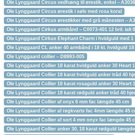
Ole Lynggaard Circus vedhæng til ørestik, enkel – A303
Ole Lynggaard Circus ørestik i sølv med rosa koral
Ole Lynggaard Circus ørestikker med grå månesten – A
Ole Lynggaard Cirkus armbånd – C0073-401 12 bril. ialt 0
Ole Lynggaard Cirkus Elephant Charm i hvidguld med 1 br
Ole Lynggaard CL anker 40 armbånd i 18 kt. hvidguld 1
Ole Lynggaard collier – D8993-005
Ole Lynggaard Collier 18 karat hvidguld anker 30 Heart 16 
Ole Lynggaard Collier 18 karat hvidguld anker tråd 40 hje
Ole Lynggaard Collier 18 karat rosaguld anker 30 Heart 16 
Ole Lynggaard Collier 18 karat rødguld anker tråd 40 hjer
Ole Lynggaard Collier af onyx 6 mm fac længde 45 cm
Ole Lynggaard Collier af røgkvarts fac 4mm længde 45 
Ole Lynggaard Collier af sort 4 mm onyx fac længde 45 
Ole Lynggaard Collier anker 30, 18 karat rødguld længde