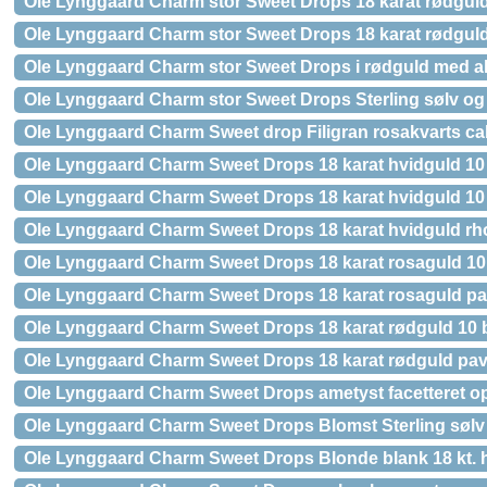
Ole Lynggaard Charm stor Sweet Drops 18 karat rødguld 
Ole Lynggaard Charm stor Sweet Drops 18 karat rødguld pa
Ole Lynggaard Charm stor Sweet Drops i rødguld med 
Ole Lynggaard Charm stor Sweet Drops Sterling sølv og 18 
Ole Lynggaard Charm Sweet drop Filigran rosakvarts ca
Ole Lynggaard Charm Sweet Drops 18 karat hvidguld 10 bri
Ole Lynggaard Charm Sweet Drops 18 karat hvidguld 10 b
Ole Lynggaard Charm Sweet Drops 18 karat hvidguld rhodiu
Ole Lynggaard Charm Sweet Drops 18 karat rosaguld 10 bri
Ole Lynggaard Charm Sweet Drops 18 karat rosaguld pavere
Ole Lynggaard Charm Sweet Drops 18 karat rødguld 10 bril
Ole Lynggaard Charm Sweet Drops 18 karat rødguld paveret
Ole Lynggaard Charm Sweet Drops ametyst facetteret oplu
Ole Lynggaard Charm Sweet Drops Blomst Sterling sølv ox
Ole Lynggaard Charm Sweet Drops Blonde blank 18 kt. hvid