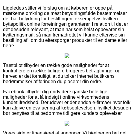
Ligeledes stiller vi forslag om at køberen er oppe på
mærkerne omkring de mest betydningsfulde bestemmelser
der har betydning for bestillingen, eksempelvis hvilken
byttepolitik online forretningen garanterer. I relation til det er
det desuden relevant, at man når som helst opbevarer sin
kvitteringsmail, så man fremadrettet vil kunne eftervise sin
bestilling af , om du efterspørger produkter til en dame eller
herre.
Trustpilot tilbyder en række gode muligheder for at
kontrollere en række tidligere brugeres betragtninger og
herved er det fornuftigt, at du tolker internet butikkens
bedømmelser af forinden du placerer din ordre.
Facebook tilbyder dig endvidere ganske belejlige
muligheder for at få indsigt i online virksomhedens
kundetilfredshed. Derudover er der endda e-firmaer hvor folk
kan afgive en evaluering af købsoplevelsen, hvilket desuden
bør benyttes til at bedømme tidligere kunders oplevelser.
Vores side er finansieret af annoncer. Vi hjælper en hel del