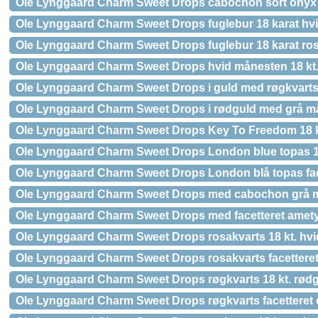
Ole Lynggaard Charm Sweet Drops cabochon sort onyx opl
Ole Lynggaard Charm Sweet Drops fuglebur 18 karat hv
Ole Lynggaard Charm Sweet Drops fuglebur 18 karat rosag
Ole Lynggaard Charm Sweet Drops hvid månesten 18 kt.
Ole Lynggaard Charm Sweet Drops i guld med røgkvarts 
Ole Lynggaard Charm Sweet Drops i rødguld med grå m
Ole Lynggaard Charm Sweet Drops Key To Freedom 18 k
Ole Lynggaard Charm Sweet Drops London blue topas 18 kt
Ole Lynggaard Charm Sweet Drops London blå topas face
Ole Lynggaard Charm Sweet Drops med cabochon grå må
Ole Lynggaard Charm Sweet Drops med facetteret ametyst
Ole Lynggaard Charm Sweet Drops rosakvarts 18 kt. hvidgu
Ole Lynggaard Charm Sweet Drops rosakvarts facetteret o
Ole Lynggaard Charm Sweet Drops røgkvarts 18 kt. rødguld
Ole Lynggaard Charm Sweet Drops røgkvarts facetteret 