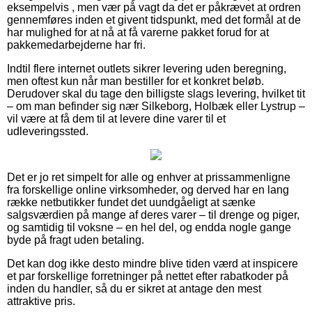
eksempelvis , men vær på vagt da det er påkrævet at ordren
gennemføres inden et givent tidspunkt, med det formål at de
har mulighed for at nå at få varerne pakket forud for at
pakkemedarbejderne har fri.
Indtil flere internet outlets sikrer levering uden beregning,
men oftest kun når man bestiller for et konkret beløb.
Derudover skal du tage den billigste slags levering, hvilket tit
– om man befinder sig nær Silkeborg, Holbæk eller Lystrup –
vil være at få dem til at levere dine varer til et
udleveringssted.
Det er jo ret simpelt for alle og enhver at prissammenligne
fra forskellige online virksomheder, og derved har en lang
række netbutikker fundet det uundgåeligt at sænke
salgsværdien på mange af deres varer – til drenge og piger,
og samtidig til voksne – en hel del, og endda nogle gange
byde på fragt uden betaling.
Det kan dog ikke desto mindre blive tiden værd at inspicere
et par forskellige forretninger på nettet efter rabatkoder på
inden du handler, så du er sikret at antage den mest
attraktive pris.