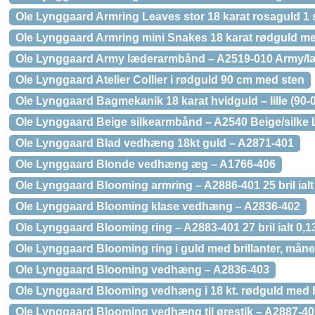
Ole Lynggaard Armring Leaves stor 18 karat rosaguld 1 stk
Ole Lynggaard Armring mini Snakes 18 karat rødguld med 5
Ole Lynggaard Army læderarmbånd – A2519-010 Army/l
Ole Lynggaard Atelier Collier i rødguld 90 cm med sten
Ole Lynggaard Bagmekanik 18 karat hvidguld – lille (90-
Ole Lynggaard Beige silkearmbånd – A2540 Beige/silke 
Ole Lynggaard Blad vedhæng 18kt guld – A2871-401
Ole Lynggaard Blonde vedhæng æg – A1766-406
Ole Lynggaard Blooming armring – A2886-401 25 bril ialt
Ole Lynggaard Blooming klase vedhæng – A2836-402
Ole Lynggaard Blooming ring – A2883-401 27 bril ialt 0,13
Ole Lynggaard Blooming ring i guld med brillanter, måne
Ole Lynggaard Blooming vedhæng – A2836-403
Ole Lynggaard Blooming vedhæng i 18 kt. rødguld med br
Ole Lynggaard Blooming vedhæng til ørestik – A2887-40