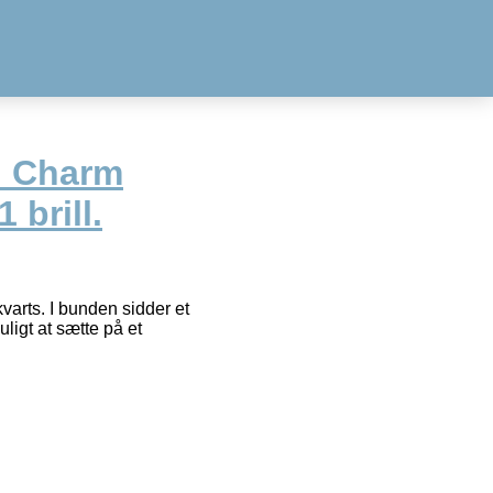
d Charm
 brill.
arts. I bunden sidder et
ligt at sætte på et