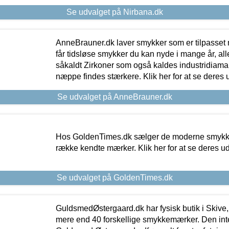
Se udvalget på Nirbana.dk
AnneBrauner.dk laver smykker som er tilpasset 
får tidsløse smykker du kan nyde i mange år, all
såkaldt Zirkoner som også kaldes industridiaman
næppe findes stærkere. Klik her for at se deres 
Se udvalget på AnneBrauner.dk
Hos GoldenTimes.dk sælger de moderne smykker
række kendte mærker. Klik her for at se deres u
Se udvalget på GoldenTimes.dk
GuldsmedØstergaard.dk har fysisk butik i Skive,
mere end 40 forskellige smykkemærker. Den in