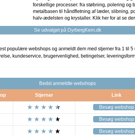
forskellige processer: fra støbning, polering og
metalbasen til håndfletning af læder, slibning, p
halv-ædelsten og krystaller. Klik her for at se de
Se udvalget på DyrbergKern.dk
t populære webshops og anmeldt dem med stjerner fra 1 til 5 ud
rrelse, kundeservice, brugervenlighed, betingelser, leveringsfor
Bedst anmeldte webshops
op
Stjerner
Link
Besøg webshop
Besøg webshop
Besøg webshop