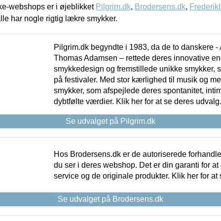
e-webshops er i øjeblikket
Pilgrim.dk
,
Brodersens.dk
,
Frederik
lle har nogle rigtig lækre smykker.
Pilgrim.dk begyndte i 1983, da de to danskere 
Thomas Adamsen – rettede deres innovative en
smykkedesign og fremstillede unikke smykker, 
på festivaler. Med stor kærlighed til musik og 
smykker, som afspejlede deres spontanitet, intimit
dybtfølte værdier. Klik her for at se deres udvalg
Se udvalget på Pilgrim.dk
Hos Brodersens.dk er de autoriserede forhandle
du ser i deres webshop. Det er din garanti for at
service og de originale produkter. Klik her for at
Se udvalget på Brodersens.dk