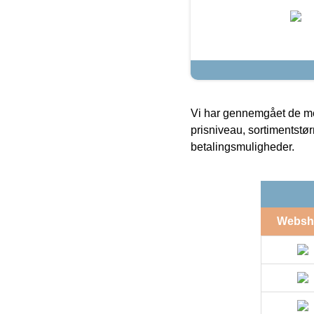
Vi har gennemgået de mes
prisniveau, sortimentstø
betalingsmuligheder.
Websh