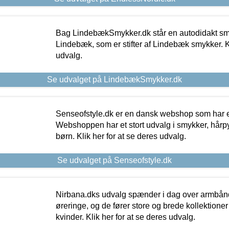
Bag LindebækSmykker.dk står en autodidakt s
Lindebæk, som er stifter af Lindebæk smykker. Kl
udvalg.
Se udvalget på LindebækSmykker.dk
Senseofstyle.dk er en dansk webshop som har e
Webshoppen har et stort udvalg i smykker, hårpy
børn. Klik her for at se deres udvalg.
Se udvalget på Senseofstyle.dk
Nirbana.dks udvalg spænder i dag over armbånd
øreringe, og de fører store og brede kollektione
kvinder. Klik her for at se deres udvalg.