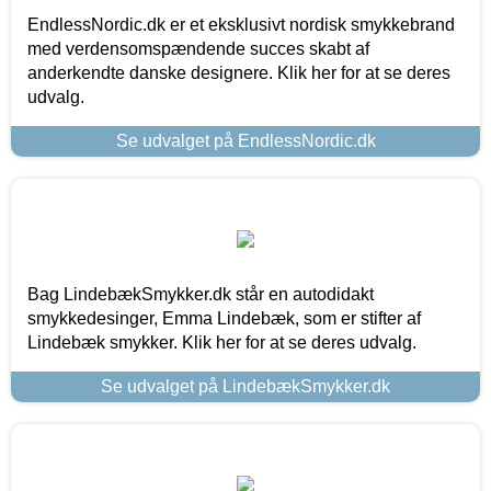
EndlessNordic.dk er et eksklusivt nordisk smykkebrand
med verdensomspændende succes skabt af
anderkendte danske designere. Klik her for at se deres
udvalg.
Se udvalget på EndlessNordic.dk
Bag LindebækSmykker.dk står en autodidakt
smykkedesinger, Emma Lindebæk, som er stifter af
Lindebæk smykker. Klik her for at se deres udvalg.
Se udvalget på LindebækSmykker.dk