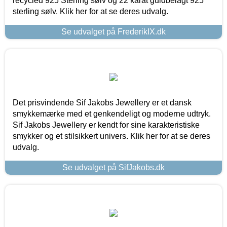
recycled 925 Sterling sølv og 22 karat guldbelagt 925
sterling sølv. Klik her for at se deres udvalg.
Se udvalget på FrederikIX.dk
Det prisvindende Sif Jakobs Jewellery er et dansk
smykkemærke med et genkendeligt og moderne udtryk.
Sif Jakobs Jewellery er kendt for sine karakteristiske
smykker og et stilsikkert univers. Klik her for at se deres
udvalg.
Se udvalget på SifJakobs.dk