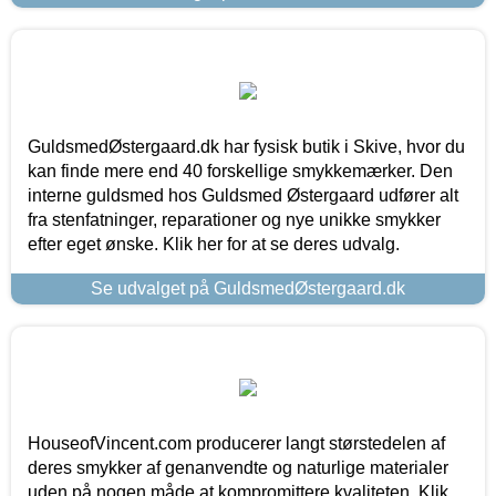
GuldsmedØstergaard.dk har fysisk butik i Skive, hvor du
kan finde mere end 40 forskellige smykkemærker. Den
interne guldsmed hos Guldsmed Østergaard udfører alt
fra stenfatninger, reparationer og nye unikke smykker
efter eget ønske. Klik her for at se deres udvalg.
Se udvalget på GuldsmedØstergaard.dk
HouseofVincent.com producerer langt størstedelen af
deres smykker af genanvendte og naturlige materialer
uden på nogen måde at kompromittere kvaliteten. Klik