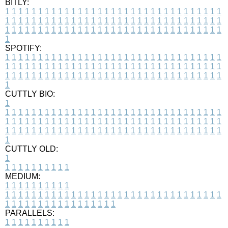
BITLY:
1
1
1
1
1
1
1
1
1
1
1
1
1
1
1
1
1
1
1
1
1
1
1
1
1
1
1
1
1
1
1
1
1
1
1
1
1
1
1
1
1
1
1
1
1
1
1
1
1
1
1
1
1
1
1
1
1
1
1
1
1
1
1
1
1
1
1
1
1
1
1
1
1
1
1
1
1
1
1
1
1
1
1
1
1
1
1
1
1
1
1
1
1
1
1
1
1
1
1
1
SPOTIFY:
1
1
1
1
1
1
1
1
1
1
1
1
1
1
1
1
1
1
1
1
1
1
1
1
1
1
1
1
1
1
1
1
1
1
1
1
1
1
1
1
1
1
1
1
1
1
1
1
1
1
1
1
1
1
1
1
1
1
1
1
1
1
1
1
1
1
1
1
1
1
1
1
1
1
1
1
1
1
1
1
1
1
1
1
1
1
1
1
1
1
1
1
1
1
1
1
1
1
1
1
CUTTLY BIO:
1
1
1
1
1
1
1
1
1
1
1
1
1
1
1
1
1
1
1
1
1
1
1
1
1
1
1
1
1
1
1
1
1
1
1
1
1
1
1
1
1
1
1
1
1
1
1
1
1
1
1
1
1
1
1
1
1
1
1
1
1
1
1
1
1
1
1
1
1
1
1
1
1
1
1
1
1
1
1
1
1
1
1
1
1
1
1
1
1
1
1
1
1
1
1
1
1
1
1
1
1
CUTTLY OLD:
1
1
1
1
1
1
1
1
1
1
1
MEDIUM:
1
1
1
1
1
1
1
1
1
1
1
1
1
1
1
1
1
1
1
1
1
1
1
1
1
1
1
1
1
1
1
1
1
1
1
1
1
1
1
1
1
1
1
1
1
1
1
1
1
1
1
1
1
1
1
1
1
1
1
1
PARALLELS:
1
1
1
1
1
1
1
1
1
1