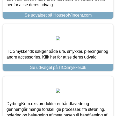
her for at se deres udvalg.
Se udvalget på HouseofVincent.com
HCSmykker.dk sælger både ure, smykker, piercinger og
andre accessories. Klik her for at se deres udvalg.
Se udvalget på HCSmykker.dk
DyrbergKern.dks produkter er håndlavede og
gennemgår mange forskellige processer: fra støbning,
polering og belægning af metalbasen til håndfletning af