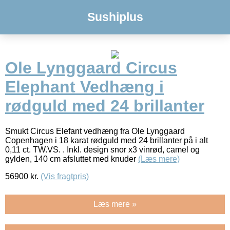
Sushiplus
Ole Lynggaard Circus
Elephant Vedhæng i
rødguld med 24 brillanter
Smukt Circus Elefant vedhæng fra Ole Lynggaard
Copenhagen i 18 karat rødguld med 24 brillanter på i alt
0,11 ct. TW.VS. . Inkl. design snor x3 vinrød, camel og
gylden, 140 cm afsluttet med knuder
(Læs mere)
56900
kr.
(Vis fragtpris)
Læs mere »