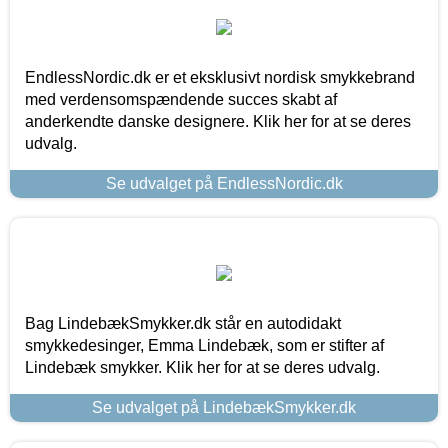
EndlessNordic.dk er et eksklusivt nordisk smykkebrand
med verdensomspændende succes skabt af
anderkendte danske designere. Klik her for at se deres
udvalg.
Se udvalget på EndlessNordic.dk
Bag LindebækSmykker.dk står en autodidakt
smykkedesinger, Emma Lindebæk, som er stifter af
Lindebæk smykker. Klik her for at se deres udvalg.
Se udvalget på LindebækSmykker.dk