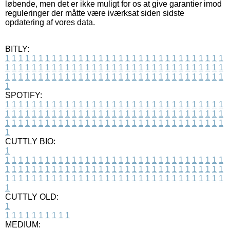
løbende, men det er ikke muligt for os at give garantier imod
reguleringer der måtte være iværksat siden sidste
opdatering af vores data.
BITLY:
1
1
1
1
1
1
1
1
1
1
1
1
1
1
1
1
1
1
1
1
1
1
1
1
1
1
1
1
1
1
1
1
1
1
1
1
1
1
1
1
1
1
1
1
1
1
1
1
1
1
1
1
1
1
1
1
1
1
1
1
1
1
1
1
1
1
1
1
1
1
1
1
1
1
1
1
1
1
1
1
1
1
1
1
1
1
1
1
1
1
1
1
1
1
1
1
1
1
1
1
SPOTIFY:
1
1
1
1
1
1
1
1
1
1
1
1
1
1
1
1
1
1
1
1
1
1
1
1
1
1
1
1
1
1
1
1
1
1
1
1
1
1
1
1
1
1
1
1
1
1
1
1
1
1
1
1
1
1
1
1
1
1
1
1
1
1
1
1
1
1
1
1
1
1
1
1
1
1
1
1
1
1
1
1
1
1
1
1
1
1
1
1
1
1
1
1
1
1
1
1
1
1
1
1
CUTTLY BIO:
1
1
1
1
1
1
1
1
1
1
1
1
1
1
1
1
1
1
1
1
1
1
1
1
1
1
1
1
1
1
1
1
1
1
1
1
1
1
1
1
1
1
1
1
1
1
1
1
1
1
1
1
1
1
1
1
1
1
1
1
1
1
1
1
1
1
1
1
1
1
1
1
1
1
1
1
1
1
1
1
1
1
1
1
1
1
1
1
1
1
1
1
1
1
1
1
1
1
1
1
1
CUTTLY OLD:
1
1
1
1
1
1
1
1
1
1
1
MEDIUM: