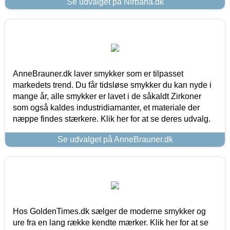
Se udvalget på Nirbana.dk
AnneBrauner.dk laver smykker som er tilpasset
markedets trend. Du får tidsløse smykker du kan nyde i
mange år, alle smykker er lavet i de såkaldt Zirkoner
som også kaldes industridiamanter, et materiale der
næppe findes stærkere. Klik her for at se deres udvalg.
Se udvalget på AnneBrauner.dk
Hos GoldenTimes.dk sælger de moderne smykker og
ure fra en lang række kendte mærker. Klik her for at se