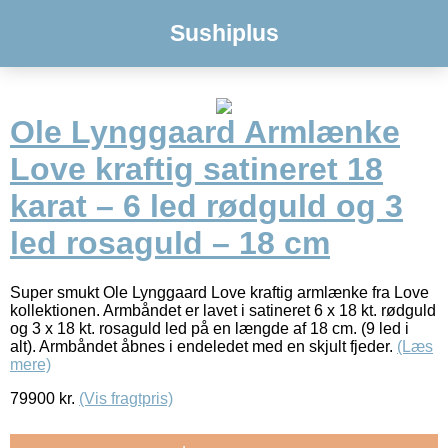
Sushiplus
Ole Lynggaard Armlænke
Love kraftig satineret 18
karat – 6 led rødguld og 3
led rosaguld – 18 cm
Super smukt Ole Lynggaard Love kraftig armlænke fra Love
kollektionen. Armbåndet er lavet i satineret 6 x 18 kt. rødguld
og 3 x 18 kt. rosaguld led på en længde af 18 cm. (9 led i
alt). Armbåndet åbnes i endeledet med en skjult fjeder.
(Læs
mere)
79900
kr.
(Vis fragtpris)