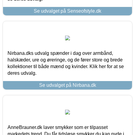
Se udvalget på Senseofstyle.dk
Nirbana.dks udvalg spænder i dag over armbånd,
halskæder, ure og øreringe, og de fører store og brede
kollektioner til både mænd og kvinder. Klik her for at se
deres udvalg.
Se udvalget på Nirbana.dk
AnneBrauner.dk laver smykker som er tilpasset
markedets trend. Du får tidsløse smykker du kan nyde i