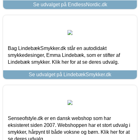
Se udvalget på EndlessNordic.dk
Bag LindebækSmykker.dk står en autodidakt
smykkedesinger, Emma Lindebæk, som er stifter af
Lindebæk smykker. Klik her for at se deres udvalg.
Se udvalget på LindebækSmykker.dk
Senseofstyle.dk er en dansk webshop som har
eksisteret siden 2007. Webshoppen har et stort udvalg i
smykker, hårpynt til både voksne og børn. Klik her for at
se deres udvalg.