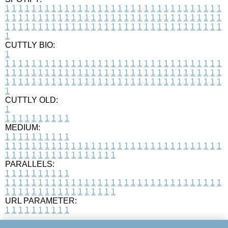
1
1
1
1
1
1
1
1
1
1
1
1
1
1
1
1
1
1
1
1
1
1
1
1
1
1
1
1
1
1
1
1
1
1
1
1
1
1
1
1
1
1
1
1
1
1
1
1
1
1
1
1
1
1
1
1
1
1
1
1
1
1
1
1
1
1
1
1
1
1
1
1
1
1
1
1
1
1
1
1
1
1
1
1
1
1
1
1
1
1
1
1
1
1
1
1
1
1
1
1
CUTTLY BIO:
1
1
1
1
1
1
1
1
1
1
1
1
1
1
1
1
1
1
1
1
1
1
1
1
1
1
1
1
1
1
1
1
1
1
1
1
1
1
1
1
1
1
1
1
1
1
1
1
1
1
1
1
1
1
1
1
1
1
1
1
1
1
1
1
1
1
1
1
1
1
1
1
1
1
1
1
1
1
1
1
1
1
1
1
1
1
1
1
1
1
1
1
1
1
1
1
1
1
1
1
1
CUTTLY OLD:
1
1
1
1
1
1
1
1
1
1
1
MEDIUM:
1
1
1
1
1
1
1
1
1
1
1
1
1
1
1
1
1
1
1
1
1
1
1
1
1
1
1
1
1
1
1
1
1
1
1
1
1
1
1
1
1
1
1
1
1
1
1
1
1
1
1
1
1
1
1
1
1
1
1
1
PARALLELS:
1
1
1
1
1
1
1
1
1
1
1
1
1
1
1
1
1
1
1
1
1
1
1
1
1
1
1
1
1
1
1
1
1
1
1
1
1
1
1
1
1
1
1
1
1
1
1
1
1
1
1
1
1
1
1
1
1
1
1
1
URL PARAMETER:
1
1
1
1
1
1
1
1
1
1