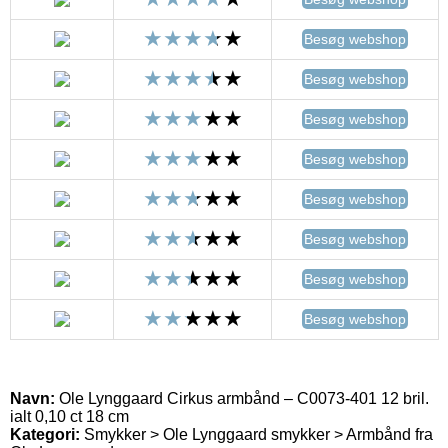
Besøg webshop
Besøg webshop
Besøg webshop
Besøg webshop
Besøg webshop
Besøg webshop
Besøg webshop
Besøg webshop
Navn:
Ole Lynggaard Cirkus armbånd – C0073-401 12 bril.
ialt 0,10 ct 18 cm
Kategori:
Smykker > Ole Lynggaard smykker > Armbånd fra