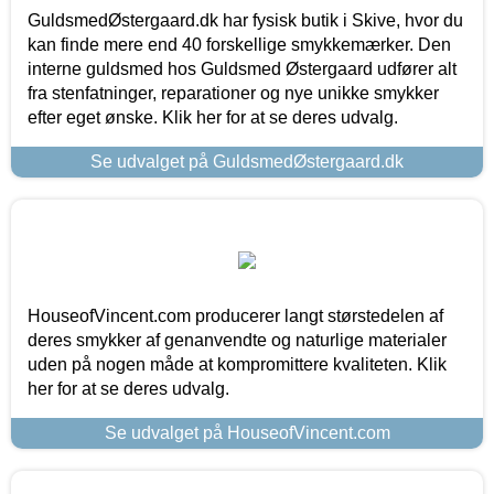
GuldsmedØstergaard.dk har fysisk butik i Skive, hvor du
kan finde mere end 40 forskellige smykkemærker. Den
interne guldsmed hos Guldsmed Østergaard udfører alt
fra stenfatninger, reparationer og nye unikke smykker
efter eget ønske. Klik her for at se deres udvalg.
Se udvalget på GuldsmedØstergaard.dk
HouseofVincent.com producerer langt størstedelen af
deres smykker af genanvendte og naturlige materialer
uden på nogen måde at kompromittere kvaliteten. Klik
her for at se deres udvalg.
Se udvalget på HouseofVincent.com