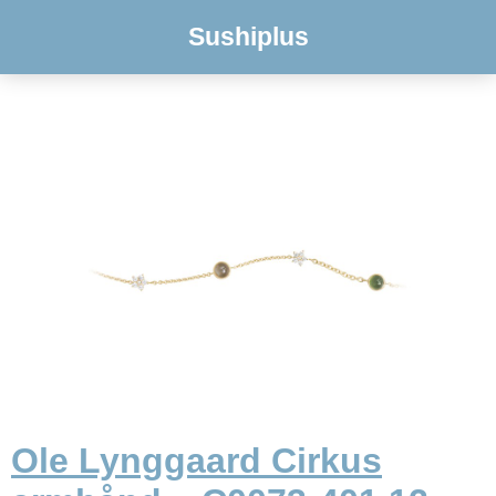
Sushiplus
Ole Lynggaard Cirkus