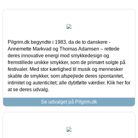
Pilgrim.dk begyndte i 1983, da de to danskere -
Annemette Markvad og Thomas Adamsen – rettede
deres innovative energi mod smykkedesign og
fremstillede unikke smykker, som de primært solgte på
festivaler. Med stor kærlighed til musik og mennesker
skabte de smykker, som afspejlede deres spontanitet,
intimitet og autenticitet; alle dybtfølte værdier. Klik her for
at se deres udvalg.
Se udvalget på Pilgrim.dk