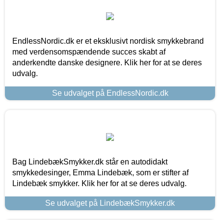
EndlessNordic.dk er et eksklusivt nordisk smykkebrand
med verdensomspændende succes skabt af
anderkendte danske designere. Klik her for at se deres
udvalg.
Se udvalget på EndlessNordic.dk
Bag LindebækSmykker.dk står en autodidakt
smykkedesinger, Emma Lindebæk, som er stifter af
Lindebæk smykker. Klik her for at se deres udvalg.
Se udvalget på LindebækSmykker.dk