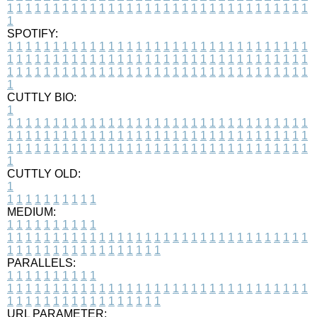
1
1
1
1
1
1
1
1
1
1
1
1
1
1
1
1
1
1
1
1
1
1
1
1
1
1
1
1
1
1
1
1
1
1
SPOTIFY:
1
1
1
1
1
1
1
1
1
1
1
1
1
1
1
1
1
1
1
1
1
1
1
1
1
1
1
1
1
1
1
1
1
1
1
1
1
1
1
1
1
1
1
1
1
1
1
1
1
1
1
1
1
1
1
1
1
1
1
1
1
1
1
1
1
1
1
1
1
1
1
1
1
1
1
1
1
1
1
1
1
1
1
1
1
1
1
1
1
1
1
1
1
1
1
1
1
1
1
1
CUTTLY BIO:
1
1
1
1
1
1
1
1
1
1
1
1
1
1
1
1
1
1
1
1
1
1
1
1
1
1
1
1
1
1
1
1
1
1
1
1
1
1
1
1
1
1
1
1
1
1
1
1
1
1
1
1
1
1
1
1
1
1
1
1
1
1
1
1
1
1
1
1
1
1
1
1
1
1
1
1
1
1
1
1
1
1
1
1
1
1
1
1
1
1
1
1
1
1
1
1
1
1
1
1
1
CUTTLY OLD:
1
1
1
1
1
1
1
1
1
1
1
MEDIUM:
1
1
1
1
1
1
1
1
1
1
1
1
1
1
1
1
1
1
1
1
1
1
1
1
1
1
1
1
1
1
1
1
1
1
1
1
1
1
1
1
1
1
1
1
1
1
1
1
1
1
1
1
1
1
1
1
1
1
1
1
PARALLELS:
1
1
1
1
1
1
1
1
1
1
1
1
1
1
1
1
1
1
1
1
1
1
1
1
1
1
1
1
1
1
1
1
1
1
1
1
1
1
1
1
1
1
1
1
1
1
1
1
1
1
1
1
1
1
1
1
1
1
1
1
URL PARAMETER: