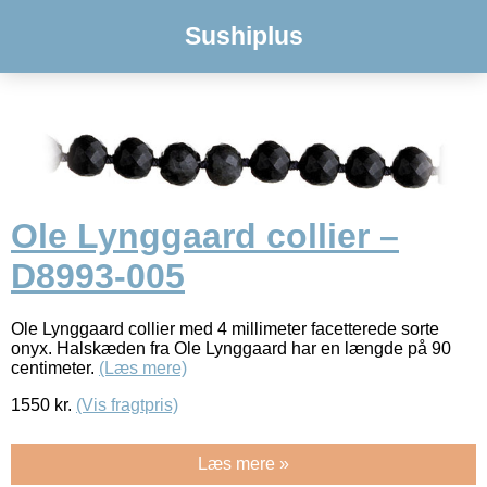
Sushiplus
Ole Lynggaard collier –
D8993-005
Ole Lynggaard collier med 4 millimeter facetterede sorte
onyx. Halskæden fra Ole Lynggaard har en længde på 90
centimeter.
(Læs mere)
1550
kr.
(Vis fragtpris)
Læs mere »