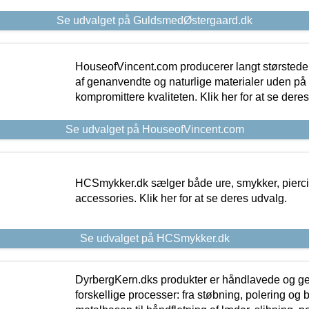
Se udvalget på GuldsmedØstergaard.dk
HouseofVincent.com producerer langt størstede
af genanvendte og naturlige materialer uden p
kompromittere kvaliteten. Klik her for at se dere
Se udvalget på HouseofVincent.com
HCSmykker.dk sælger både ure, smykker, pierc
accessories. Klik her for at se deres udvalg.
Se udvalget på HCSmykker.dk
DyrbergKern.dks produkter er håndlavede og 
forskellige processer: fra støbning, polering og