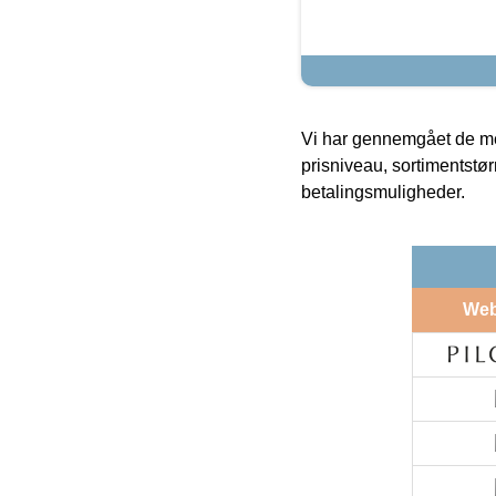
Vi har gennemgået de mes
prisniveau, sortimentstø
betalingsmuligheder.
We