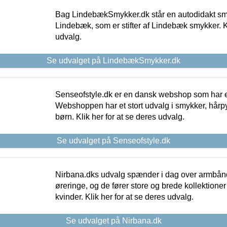
Bag LindebækSmykker.dk står en autodidakt s
Lindebæk, som er stifter af Lindebæk smykker. Kl
udvalg.
Se udvalget på LindebækSmykker.dk
Senseofstyle.dk er en dansk webshop som har e
Webshoppen har et stort udvalg i smykker, hårpy
børn. Klik her for at se deres udvalg.
Se udvalget på Senseofstyle.dk
Nirbana.dks udvalg spænder i dag over armbånd
øreringe, og de fører store og brede kollektione
kvinder. Klik her for at se deres udvalg.
Se udvalget på Nirbana.dk