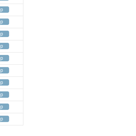
op
op
op
op
op
op
op
op
op
op