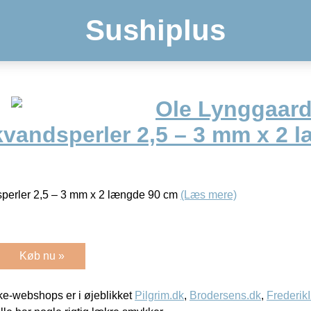
Sushiplus
Ole Lynggaard
skvandsperler 2,5 – 3 mm x 2 
dsperler 2,5 – 3 mm x 2 længde 90 cm
(Læs mere)
Køb nu »
e-webshops er i øjeblikket
Pilgrim.dk
,
Brodersens.dk
,
Frederik