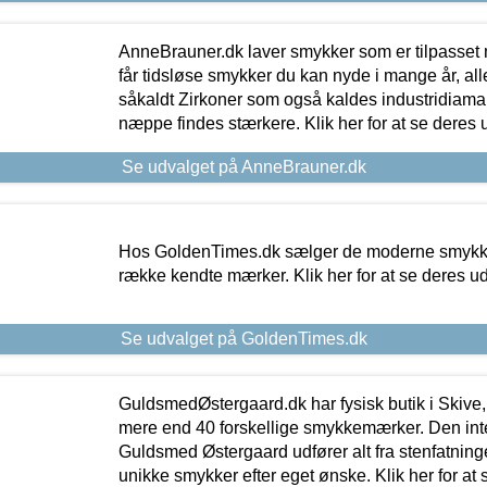
AnneBrauner.dk laver smykker som er tilpasset 
får tidsløse smykker du kan nyde i mange år, all
såkaldt Zirkoner som også kaldes industridiaman
næppe findes stærkere. Klik her for at se deres 
Se udvalget på AnneBrauner.dk
Hos GoldenTimes.dk sælger de moderne smykker
række kendte mærker. Klik her for at se deres u
Se udvalget på GoldenTimes.dk
GuldsmedØstergaard.dk har fysisk butik i Skive,
mere end 40 forskellige smykkemærker. Den in
Guldsmed Østergaard udfører alt fra stenfatninge
unikke smykker efter eget ønske. Klik her for at 