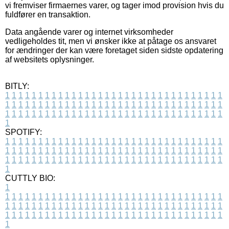
vi fremviser firmaernes varer, og tager imod provision hvis du
fuldfører en transaktion.
Data angående varer og internet virksomheder
vedligeholdes tit, men vi ønsker ikke at påtage os ansvaret
for ændringer der kan være foretaget siden sidste opdatering
af websitets oplysninger.
BITLY:
1
1
1
1
1
1
1
1
1
1
1
1
1
1
1
1
1
1
1
1
1
1
1
1
1
1
1
1
1
1
1
1
1
1
1
1
1
1
1
1
1
1
1
1
1
1
1
1
1
1
1
1
1
1
1
1
1
1
1
1
1
1
1
1
1
1
1
1
1
1
1
1
1
1
1
1
1
1
1
1
1
1
1
1
1
1
1
1
1
1
1
1
1
1
1
1
1
1
1
1
SPOTIFY:
1
1
1
1
1
1
1
1
1
1
1
1
1
1
1
1
1
1
1
1
1
1
1
1
1
1
1
1
1
1
1
1
1
1
1
1
1
1
1
1
1
1
1
1
1
1
1
1
1
1
1
1
1
1
1
1
1
1
1
1
1
1
1
1
1
1
1
1
1
1
1
1
1
1
1
1
1
1
1
1
1
1
1
1
1
1
1
1
1
1
1
1
1
1
1
1
1
1
1
1
CUTTLY BIO:
1
1
1
1
1
1
1
1
1
1
1
1
1
1
1
1
1
1
1
1
1
1
1
1
1
1
1
1
1
1
1
1
1
1
1
1
1
1
1
1
1
1
1
1
1
1
1
1
1
1
1
1
1
1
1
1
1
1
1
1
1
1
1
1
1
1
1
1
1
1
1
1
1
1
1
1
1
1
1
1
1
1
1
1
1
1
1
1
1
1
1
1
1
1
1
1
1
1
1
1
1