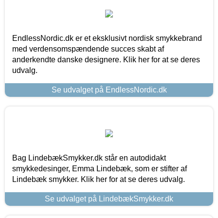
EndlessNordic.dk er et eksklusivt nordisk smykkebrand
med verdensomspændende succes skabt af
anderkendte danske designere. Klik her for at se deres
udvalg.
Se udvalget på EndlessNordic.dk
Bag LindebækSmykker.dk står en autodidakt
smykkedesinger, Emma Lindebæk, som er stifter af
Lindebæk smykker. Klik her for at se deres udvalg.
Se udvalget på LindebækSmykker.dk