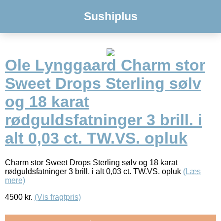
Sushiplus
Ole Lynggaard Charm stor
Sweet Drops Sterling sølv
og 18 karat
rødguldsfatninger 3 brill. i
alt 0,03 ct. TW.VS. opluk
Charm stor Sweet Drops Sterling sølv og 18 karat
rødguldsfatninger 3 brill. i alt 0,03 ct. TW.VS. opluk
(Læs
mere)
4500
kr.
(Vis fragtpris)