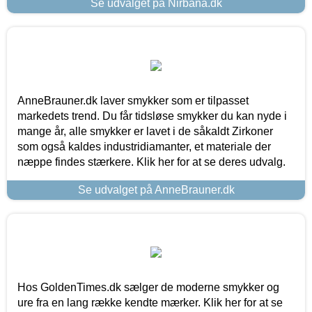
Se udvalget på Nirbana.dk
AnneBrauner.dk laver smykker som er tilpasset
markedets trend. Du får tidsløse smykker du kan nyde i
mange år, alle smykker er lavet i de såkaldt Zirkoner
som også kaldes industridiamanter, et materiale der
næppe findes stærkere. Klik her for at se deres udvalg.
Se udvalget på AnneBrauner.dk
Hos GoldenTimes.dk sælger de moderne smykker og
ure fra en lang række kendte mærker. Klik her for at se