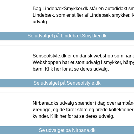
Bag LindebækSmykker.dk står en autodidakt s
Lindebæk, som er stifter af Lindebæk smykker. Kl
udvalg.
Se udvalget på LindebækSmykker.dk
Senseofstyle.dk er en dansk webshop som har e
Webshoppen har et stort udvalg i smykker, hårpy
børn. Klik her for at se deres udvalg.
Se udvalget på Senseofstyle.dk
Nirbana.dks udvalg spænder i dag over armbånd
øreringe, og de fører store og brede kollektione
kvinder. Klik her for at se deres udvalg.
Se udvalget på Nirbana.dk