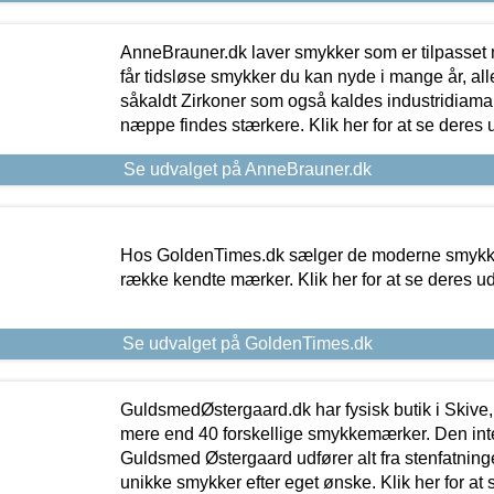
AnneBrauner.dk laver smykker som er tilpasset 
får tidsløse smykker du kan nyde i mange år, all
såkaldt Zirkoner som også kaldes industridiaman
næppe findes stærkere. Klik her for at se deres 
Se udvalget på AnneBrauner.dk
Hos GoldenTimes.dk sælger de moderne smykker
række kendte mærker. Klik her for at se deres u
Se udvalget på GoldenTimes.dk
GuldsmedØstergaard.dk har fysisk butik i Skive,
mere end 40 forskellige smykkemærker. Den in
Guldsmed Østergaard udfører alt fra stenfatninge
unikke smykker efter eget ønske. Klik her for at 