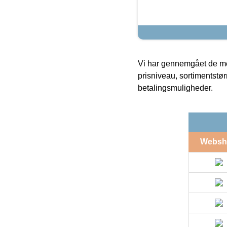
Vi har gennemgået de mes
prisniveau, sortimentstø
betalingsmuligheder.
Websh