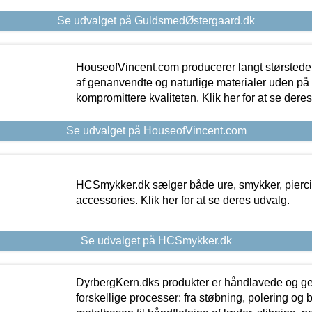
Se udvalget på GuldsmedØstergaard.dk
HouseofVincent.com producerer langt størstede
af genanvendte og naturlige materialer uden p
kompromittere kvaliteten. Klik her for at se dere
Se udvalget på HouseofVincent.com
HCSmykker.dk sælger både ure, smykker, pierc
accessories. Klik her for at se deres udvalg.
Se udvalget på HCSmykker.dk
DyrbergKern.dks produkter er håndlavede og 
forskellige processer: fra støbning, polering og