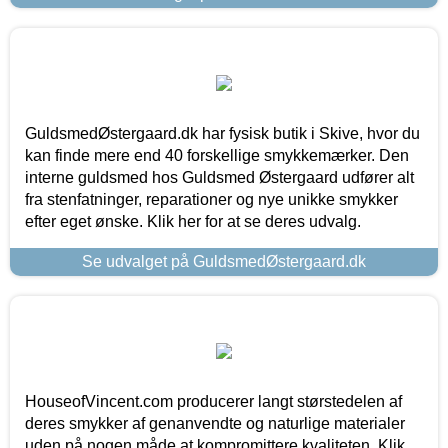
GuldsmedØstergaard.dk har fysisk butik i Skive, hvor du
kan finde mere end 40 forskellige smykkemærker. Den
interne guldsmed hos Guldsmed Østergaard udfører alt
fra stenfatninger, reparationer og nye unikke smykker
efter eget ønske. Klik her for at se deres udvalg.
Se udvalget på GuldsmedØstergaard.dk
HouseofVincent.com producerer langt størstedelen af
deres smykker af genanvendte og naturlige materialer
uden på nogen måde at kompromittere kvaliteten. Klik