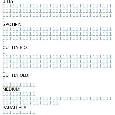
BITLY:
1
1
1
1
1
1
1
1
1
1
1
1
1
1
1
1
1
1
1
1
1
1
1
1
1
1
1
1
1
1
1
1
1
1
1
1
1
1
1
1
1
1
1
1
1
1
1
1
1
1
1
1
1
1
1
1
1
1
1
1
1
1
1
1
1
1
1
1
1
1
1
1
1
1
1
1
1
1
1
1
1
1
1
1
1
1
1
1
1
1
1
1
1
1
1
1
1
1
1
1
SPOTIFY:
1
1
1
1
1
1
1
1
1
1
1
1
1
1
1
1
1
1
1
1
1
1
1
1
1
1
1
1
1
1
1
1
1
1
1
1
1
1
1
1
1
1
1
1
1
1
1
1
1
1
1
1
1
1
1
1
1
1
1
1
1
1
1
1
1
1
1
1
1
1
1
1
1
1
1
1
1
1
1
1
1
1
1
1
1
1
1
1
1
1
1
1
1
1
1
1
1
1
1
1
CUTTLY BIO:
1
1
1
1
1
1
1
1
1
1
1
1
1
1
1
1
1
1
1
1
1
1
1
1
1
1
1
1
1
1
1
1
1
1
1
1
1
1
1
1
1
1
1
1
1
1
1
1
1
1
1
1
1
1
1
1
1
1
1
1
1
1
1
1
1
1
1
1
1
1
1
1
1
1
1
1
1
1
1
1
1
1
1
1
1
1
1
1
1
1
1
1
1
1
1
1
1
1
1
1
1
CUTTLY OLD:
1
1
1
1
1
1
1
1
1
1
1
MEDIUM:
1
1
1
1
1
1
1
1
1
1
1
1
1
1
1
1
1
1
1
1
1
1
1
1
1
1
1
1
1
1
1
1
1
1
1
1
1
1
1
1
1
1
1
1
1
1
1
1
1
1
1
1
1
1
1
1
1
1
1
1
PARALLELS:
1
1
1
1
1
1
1
1
1
1