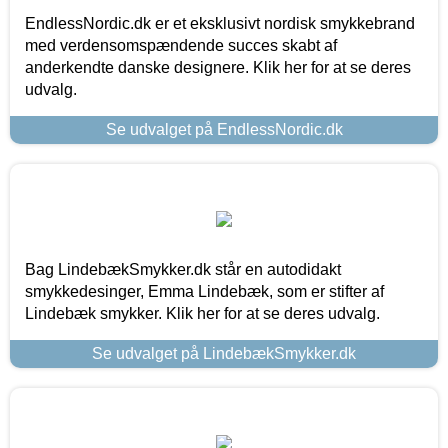
EndlessNordic.dk er et eksklusivt nordisk smykkebrand
med verdensomspændende succes skabt af
anderkendte danske designere. Klik her for at se deres
udvalg.
Se udvalget på EndlessNordic.dk
Bag LindebækSmykker.dk står en autodidakt
smykkedesinger, Emma Lindebæk, som er stifter af
Lindebæk smykker. Klik her for at se deres udvalg.
Se udvalget på LindebækSmykker.dk