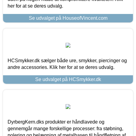
her for at se deres udvalg.
Se udvalget på HouseofVincent.com
HCSmykker.dk sælger både ure, smykker, piercinger og
andre accessories. Klik her for at se deres udvalg.
Se udvalget på HCSmykker.dk
DyrbergKern.dks produkter er håndlavede og
gennemgår mange forskellige processer: fra støbning,
polering og belægning af metalbasen til håndfletning af