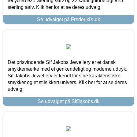
recycled 925 Sterling sølv og 22 karat guldbelagt 925
sterling sølv. Klik her for at se deres udvalg.
Se udvalget på FrederikIX.dk
Det prisvindende Sif Jakobs Jewellery er et dansk
smykkemærke med et genkendeligt og moderne udtryk.
Sif Jakobs Jewellery er kendt for sine karakteristiske
smykker og et stilsikkert univers. Klik her for at se deres
udvalg.
Se udvalget på SifJakobs.dk