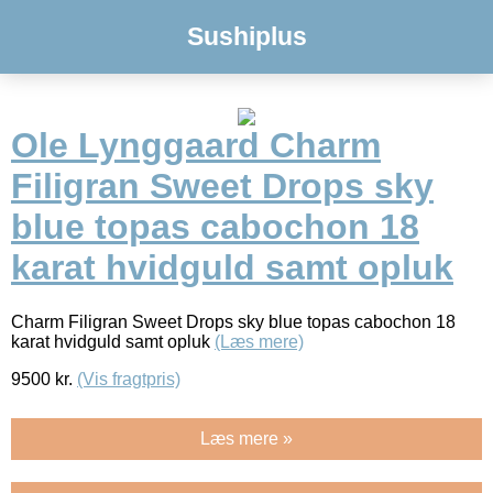
Sushiplus
Ole Lynggaard Charm
Filigran Sweet Drops sky
blue topas cabochon 18
karat hvidguld samt opluk
Charm Filigran Sweet Drops sky blue topas cabochon 18
karat hvidguld samt opluk
(Læs mere)
9500
kr.
(Vis fragtpris)
Læs mere »