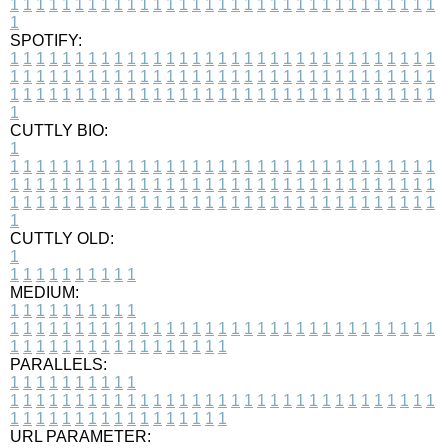
1
1
1
1
1
1
1
1
1
1
1
1
1
1
1
1
1
1
1
1
1
1
1
1
1
1
1
1
1
1
1
1
1
1
SPOTIFY:
1
1
1
1
1
1
1
1
1
1
1
1
1
1
1
1
1
1
1
1
1
1
1
1
1
1
1
1
1
1
1
1
1
1
1
1
1
1
1
1
1
1
1
1
1
1
1
1
1
1
1
1
1
1
1
1
1
1
1
1
1
1
1
1
1
1
1
1
1
1
1
1
1
1
1
1
1
1
1
1
1
1
1
1
1
1
1
1
1
1
1
1
1
1
1
1
1
1
1
1
CUTTLY BIO:
1
1
1
1
1
1
1
1
1
1
1
1
1
1
1
1
1
1
1
1
1
1
1
1
1
1
1
1
1
1
1
1
1
1
1
1
1
1
1
1
1
1
1
1
1
1
1
1
1
1
1
1
1
1
1
1
1
1
1
1
1
1
1
1
1
1
1
1
1
1
1
1
1
1
1
1
1
1
1
1
1
1
1
1
1
1
1
1
1
1
1
1
1
1
1
1
1
1
1
1
1
CUTTLY OLD:
1
1
1
1
1
1
1
1
1
1
1
MEDIUM:
1
1
1
1
1
1
1
1
1
1
1
1
1
1
1
1
1
1
1
1
1
1
1
1
1
1
1
1
1
1
1
1
1
1
1
1
1
1
1
1
1
1
1
1
1
1
1
1
1
1
1
1
1
1
1
1
1
1
1
1
PARALLELS:
1
1
1
1
1
1
1
1
1
1
1
1
1
1
1
1
1
1
1
1
1
1
1
1
1
1
1
1
1
1
1
1
1
1
1
1
1
1
1
1
1
1
1
1
1
1
1
1
1
1
1
1
1
1
1
1
1
1
1
1
URL PARAMETER: