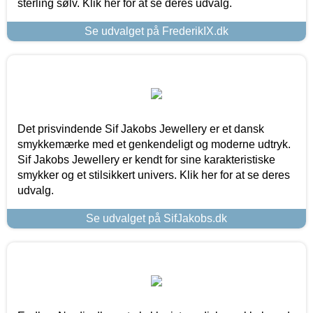
sterling sølv. Klik her for at se deres udvalg.
Se udvalget på FrederikIX.dk
Det prisvindende Sif Jakobs Jewellery er et dansk
smykkemærke med et genkendeligt og moderne udtryk.
Sif Jakobs Jewellery er kendt for sine karakteristiske
smykker og et stilsikkert univers. Klik her for at se deres
udvalg.
Se udvalget på SifJakobs.dk