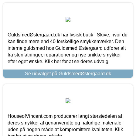
GuldsmedØstergaard.dk har fysisk butik i Skive, hvor du
kan finde mere end 40 forskellige smykkemærker. Den
interne guldsmed hos Guldsmed Østergaard udfører alt
fra stenfatninger, reparationer og nye unikke smykker
efter eget ønske. Klik her for at se deres udvalg.
Se udvalget på GuldsmedØstergaard.dk
HouseofVincent.com producerer langt størstedelen af
deres smykker af genanvendte og naturlige materialer
uden på nogen måde at kompromittere kvaliteten. Klik