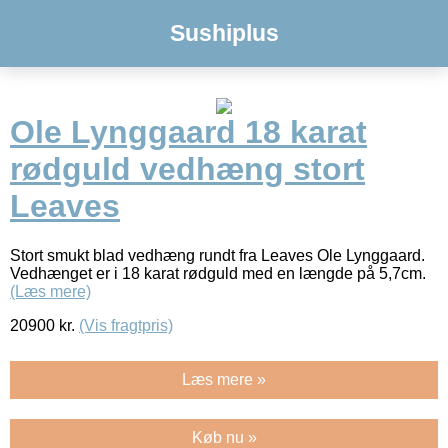
Sushiplus
Ole Lynggaard 18 karat
rødguld vedhæng stort
Leaves
Stort smukt blad vedhæng rundt fra Leaves Ole Lynggaard.
Vedhænget er i 18 karat rødguld med en længde på 5,7cm.
(Læs mere)
20900
kr.
(Vis fragtpris)
Læs mere »
Køb nu »