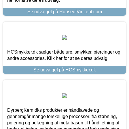
her for at se deres udvalg.
Se udvalget på HouseofVincent.com
HCSmykker.dk sælger både ure, smykker, piercinger og
andre accessories. Klik her for at se deres udvalg.
Se udvalget på HCSmykker.dk
DyrbergKern.dks produkter er håndlavede og
gennemgår mange forskellige processer: fra støbning,
polering og belægning af metalbasen til håndfletning af