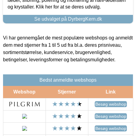
læder, slibning, polering og montering af halv-ædelsten
og krystaller. Klik her for at se deres udvalg.
Se udvalget på DyrbergKern.dk
Vi har gennemgået de mest populære webshops og anmeldt
dem med stjerner fra 1 til 5 ud fra bl.a. deres prisniveau,
sortimentstørrelse, kundeservice, brugervenlighed,
betingelser, leveringsformer og betalingsmuligheder.
Bedst anmeldte webshops
Webshop
Stjerner
Link
Besøg webshop
Besøg webshop
Besøg webshop