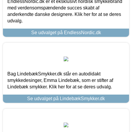
EndlessNordic.dk er et eksklusivt nordisk smykkebrand
med verdensomspændende succes skabt af
anderkendte danske designere. Klik her for at se deres
udvalg.
Se udvalget på EndlessNordic.dk
Bag LindebækSmykker.dk står en autodidakt
smykkedesinger, Emma Lindebæk, som er stifter af
Lindebæk smykker. Klik her for at se deres udvalg.
Se udvalget på LindebækSmykker.dk