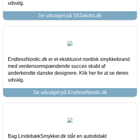
udvalg.
Se udvalget på SifJakobs.dk
EndlessNordic.dk er et eksklusivt nordisk smykkebrand
med verdensomspændende succes skabt af
anderkendte danske designere. Klik her for at se deres
udvalg.
Se udvalget på EndlessNordic.dk
Bag LindebækSmykker.dk står en autodidakt