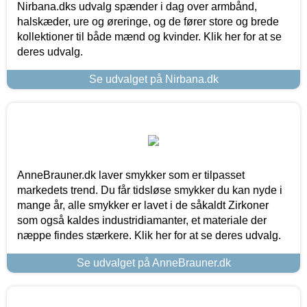
Nirbana.dks udvalg spænder i dag over armbånd,
halskæder, ure og øreringe, og de fører store og brede
kollektioner til både mænd og kvinder. Klik her for at se
deres udvalg.
Se udvalget på Nirbana.dk
AnneBrauner.dk laver smykker som er tilpasset
markedets trend. Du får tidsløse smykker du kan nyde i
mange år, alle smykker er lavet i de såkaldt Zirkoner
som også kaldes industridiamanter, et materiale der
næppe findes stærkere. Klik her for at se deres udvalg.
Se udvalget på AnneBrauner.dk