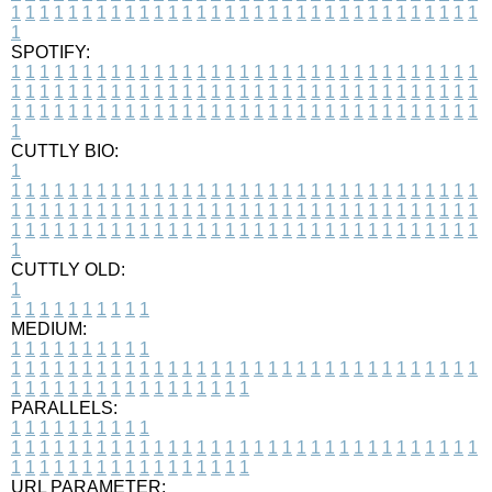
1
1
1
1
1
1
1
1
1
1
1
1
1
1
1
1
1
1
1
1
1
1
1
1
1
1
1
1
1
1
1
1
1
1
SPOTIFY:
1
1
1
1
1
1
1
1
1
1
1
1
1
1
1
1
1
1
1
1
1
1
1
1
1
1
1
1
1
1
1
1
1
1
1
1
1
1
1
1
1
1
1
1
1
1
1
1
1
1
1
1
1
1
1
1
1
1
1
1
1
1
1
1
1
1
1
1
1
1
1
1
1
1
1
1
1
1
1
1
1
1
1
1
1
1
1
1
1
1
1
1
1
1
1
1
1
1
1
1
CUTTLY BIO:
1
1
1
1
1
1
1
1
1
1
1
1
1
1
1
1
1
1
1
1
1
1
1
1
1
1
1
1
1
1
1
1
1
1
1
1
1
1
1
1
1
1
1
1
1
1
1
1
1
1
1
1
1
1
1
1
1
1
1
1
1
1
1
1
1
1
1
1
1
1
1
1
1
1
1
1
1
1
1
1
1
1
1
1
1
1
1
1
1
1
1
1
1
1
1
1
1
1
1
1
1
CUTTLY OLD:
1
1
1
1
1
1
1
1
1
1
1
MEDIUM:
1
1
1
1
1
1
1
1
1
1
1
1
1
1
1
1
1
1
1
1
1
1
1
1
1
1
1
1
1
1
1
1
1
1
1
1
1
1
1
1
1
1
1
1
1
1
1
1
1
1
1
1
1
1
1
1
1
1
1
1
PARALLELS:
1
1
1
1
1
1
1
1
1
1
1
1
1
1
1
1
1
1
1
1
1
1
1
1
1
1
1
1
1
1
1
1
1
1
1
1
1
1
1
1
1
1
1
1
1
1
1
1
1
1
1
1
1
1
1
1
1
1
1
1
URL PARAMETER: