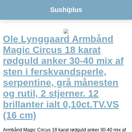
Sushiplus
Ole Lynggaard Armbånd
Magic Circus 18 karat
rødguld anker 30-40 mix af
sten i ferskvandsperle,
serpentine, grå månesten
og rutil, 2 stjerner. 12
brillanter ialt 0,10ct.TV.VS
(16 cm)
Armbånd Magic Circus 18 karat rødguld anker 30-40 mix af