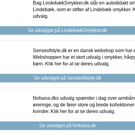
Bag LindebækSmykker.dk står en autodidakt s
Lindebæk, som er stifter af Lindebæk smykker. Kl
udvalg.
Se udvalget på LindebækSmykker.dk
Senseofstyle.dk er en dansk webshop som har e
Webshoppen har et stort udvalg i smykker, hårpy
børn. Klik her for at se deres udvalg.
Se udvalget på Senseofstyle.dk
Nirbana.dks udvalg spænder i dag over armbånd
øreringe, og de fører store og brede kollektione
kvinder. Klik her for at se deres udvalg.
Se udvalget på Nirbana.dk