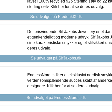
lavet i 100% recycled 925 Sterling sølv og 22 k
sterling sølv. Klik her for at se deres udvalg.
Se udvalget på FrederikIX.dk
Det prisvindende Sif Jakobs Jewellery er et 
et genkendeligt og moderne udtryk. Sif Jakobs J
sine karakteristiske smykker og et stilsikkert univ
deres udvalg.
Se udvalget på SifJakobs.dk
EndlessNordic.dk er et eksklusivt nordisk smy
verdensomspændende succes skabt af anderke
designere. Klik her for at se deres udvalg.
Se udvalget på EndlessNordic.dk