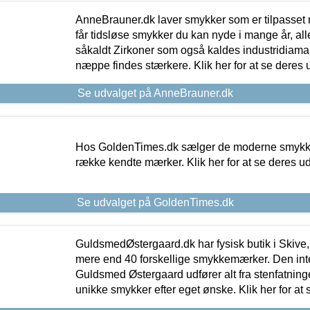
AnneBrauner.dk laver smykker som er tilpasset 
får tidsløse smykker du kan nyde i mange år, all
såkaldt Zirkoner som også kaldes industridiaman
næppe findes stærkere. Klik her for at se deres 
Se udvalget på AnneBrauner.dk
Hos GoldenTimes.dk sælger de moderne smykker
række kendte mærker. Klik her for at se deres u
Se udvalget på GoldenTimes.dk
GuldsmedØstergaard.dk har fysisk butik i Skive,
mere end 40 forskellige smykkemærker. Den in
Guldsmed Østergaard udfører alt fra stenfatninge
unikke smykker efter eget ønske. Klik her for at 