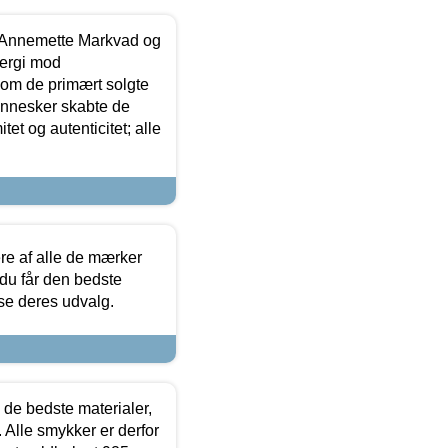
- Annemette Markvad og
ergi mod
som de primært solgte
mennesker skabte de
et og autenticitet; alle
.
re af alle de mærker
 du får den bedste
 se deres udvalg.
 de bedste materialer,
 Alle smykker er derfor