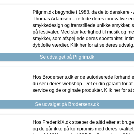
Pilgrim.dk begyndte i 1983, da de to danskere 
Thomas Adamsen – rettede deres innovative en
smykkedesign og fremstillede unikke smykker, 
på festivaler. Med stor kærlighed til musik og 
smykker, som afspejlede deres spontanitet, intimit
dybtfølte værdier. Klik her for at se deres udvalg
Se udvalget på Pilgrim.dk
Hos Brodersens.dk er de autoriserede forhandle
du ser i deres webshop. Det er din garanti for at
service og de originale produkter. Klik her for at
Se udvalget på Brodersens.dk
Hos FrederikIX.dk stræber de altid efter at bruge
og de går ikke på kompromis med deres kvalitet.