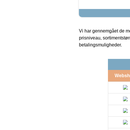
Vi har gennemgået de mes
prisniveau, sortimentstø
betalingsmuligheder.
Websh