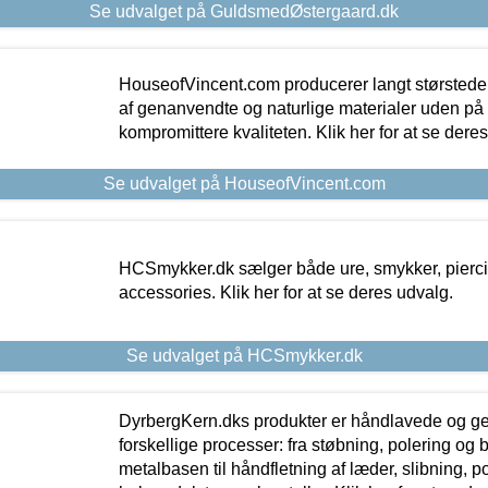
Se udvalget på GuldsmedØstergaard.dk
HouseofVincent.com producerer langt størstede
af genanvendte og naturlige materialer uden p
kompromittere kvaliteten. Klik her for at se dere
Se udvalget på HouseofVincent.com
HCSmykker.dk sælger både ure, smykker, pierc
accessories. Klik her for at se deres udvalg.
Se udvalget på HCSmykker.dk
DyrbergKern.dks produkter er håndlavede og 
forskellige processer: fra støbning, polering og
metalbasen til håndfletning af læder, slibning, p