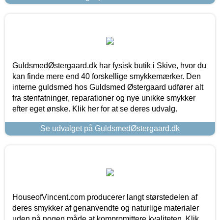
GuldsmedØstergaard.dk har fysisk butik i Skive, hvor du
kan finde mere end 40 forskellige smykkemærker. Den
interne guldsmed hos Guldsmed Østergaard udfører alt
fra stenfatninger, reparationer og nye unikke smykker
efter eget ønske. Klik her for at se deres udvalg.
Se udvalget på GuldsmedØstergaard.dk
HouseofVincent.com producerer langt størstedelen af
deres smykker af genanvendte og naturlige materialer
uden på nogen måde at kompromittere kvaliteten. Klik