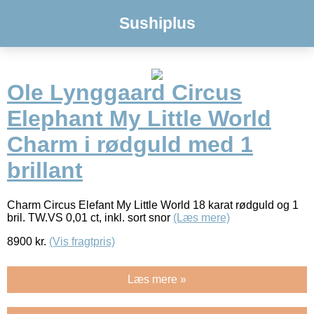
Sushiplus
Ole Lynggaard Circus
Elephant My Little World
Charm i rødguld med 1
brillant
Charm Circus Elefant My Little World 18 karat rødguld og 1
bril. TW.VS 0,01 ct, inkl. sort snor
(Læs mere)
8900
kr.
(Vis fragtpris)
Læs mere »