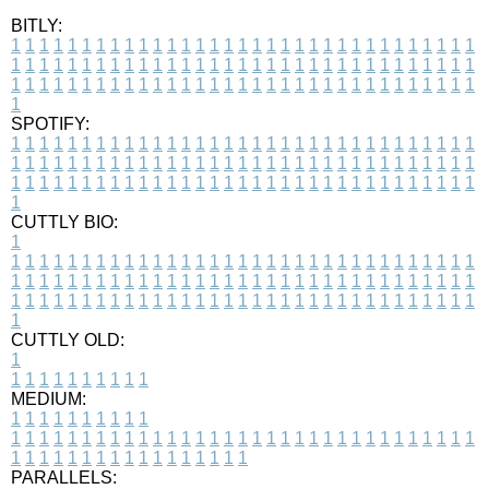
BITLY:
1
1
1
1
1
1
1
1
1
1
1
1
1
1
1
1
1
1
1
1
1
1
1
1
1
1
1
1
1
1
1
1
1
1
1
1
1
1
1
1
1
1
1
1
1
1
1
1
1
1
1
1
1
1
1
1
1
1
1
1
1
1
1
1
1
1
1
1
1
1
1
1
1
1
1
1
1
1
1
1
1
1
1
1
1
1
1
1
1
1
1
1
1
1
1
1
1
1
1
1
SPOTIFY:
1
1
1
1
1
1
1
1
1
1
1
1
1
1
1
1
1
1
1
1
1
1
1
1
1
1
1
1
1
1
1
1
1
1
1
1
1
1
1
1
1
1
1
1
1
1
1
1
1
1
1
1
1
1
1
1
1
1
1
1
1
1
1
1
1
1
1
1
1
1
1
1
1
1
1
1
1
1
1
1
1
1
1
1
1
1
1
1
1
1
1
1
1
1
1
1
1
1
1
1
CUTTLY BIO:
1
1
1
1
1
1
1
1
1
1
1
1
1
1
1
1
1
1
1
1
1
1
1
1
1
1
1
1
1
1
1
1
1
1
1
1
1
1
1
1
1
1
1
1
1
1
1
1
1
1
1
1
1
1
1
1
1
1
1
1
1
1
1
1
1
1
1
1
1
1
1
1
1
1
1
1
1
1
1
1
1
1
1
1
1
1
1
1
1
1
1
1
1
1
1
1
1
1
1
1
1
CUTTLY OLD:
1
1
1
1
1
1
1
1
1
1
1
MEDIUM:
1
1
1
1
1
1
1
1
1
1
1
1
1
1
1
1
1
1
1
1
1
1
1
1
1
1
1
1
1
1
1
1
1
1
1
1
1
1
1
1
1
1
1
1
1
1
1
1
1
1
1
1
1
1
1
1
1
1
1
1
PARALLELS: