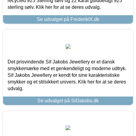
recycled 925 Sterling sølv og 22 karat guldbelagt 925
sterling sølv. Klik her for at se deres udvalg.
Se udvalget på FrederikIX.dk
Det prisvindende Sif Jakobs Jewellery er et dansk
smykkemærke med et genkendeligt og moderne udtryk.
Sif Jakobs Jewellery er kendt for sine karakteristiske
smykker og et stilsikkert univers. Klik her for at se deres
udvalg.
Se udvalget på SifJakobs.dk