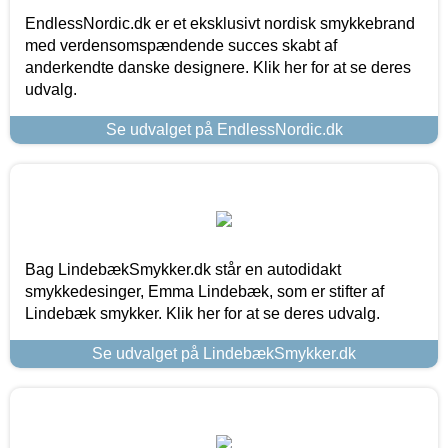
EndlessNordic.dk er et eksklusivt nordisk smykkebrand
med verdensomspændende succes skabt af
anderkendte danske designere. Klik her for at se deres
udvalg.
Se udvalget på EndlessNordic.dk
Bag LindebækSmykker.dk står en autodidakt
smykkedesinger, Emma Lindebæk, som er stifter af
Lindebæk smykker. Klik her for at se deres udvalg.
Se udvalget på LindebækSmykker.dk