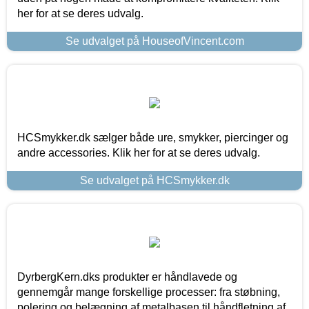
her for at se deres udvalg.
Se udvalget på HouseofVincent.com
HCSmykker.dk sælger både ure, smykker, piercinger og
andre accessories. Klik her for at se deres udvalg.
Se udvalget på HCSmykker.dk
DyrbergKern.dks produkter er håndlavede og
gennemgår mange forskellige processer: fra støbning,
polering og belægning af metalbasen til håndfletning af