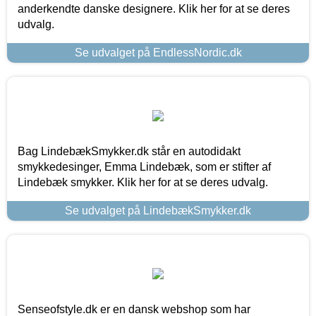
anderkendte danske designere. Klik her for at se deres
udvalg.
Se udvalget på EndlessNordic.dk
Bag LindebækSmykker.dk står en autodidakt
smykkedesinger, Emma Lindebæk, som er stifter af
Lindebæk smykker. Klik her for at se deres udvalg.
Se udvalget på LindebækSmykker.dk
Senseofstyle.dk er en dansk webshop som har