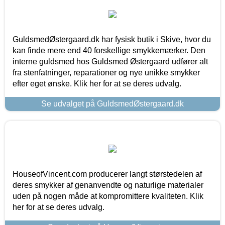
GuldsmedØstergaard.dk har fysisk butik i Skive, hvor du
kan finde mere end 40 forskellige smykkemærker. Den
interne guldsmed hos Guldsmed Østergaard udfører alt
fra stenfatninger, reparationer og nye unikke smykker
efter eget ønske. Klik her for at se deres udvalg.
Se udvalget på GuldsmedØstergaard.dk
HouseofVincent.com producerer langt størstedelen af
deres smykker af genanvendte og naturlige materialer
uden på nogen måde at kompromittere kvaliteten. Klik
her for at se deres udvalg.