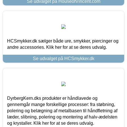
Se udvalget på HouseofVincent.com
HCSmykker.dk sælger både ure, smykker, piercinger og
andre accessories. Klik her for at se deres udvalg.
Se udvalget på HCSmykker.dk
DyrbergKern.dks produkter er håndlavede og
gennemgår mange forskellige processer: fra støbning,
polering og belægning af metalbasen til håndfletning af
læder, slibning, polering og montering af halv-ædelsten
og krystaller. Klik her for at se deres udvalg.