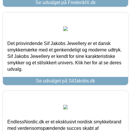
Se udvalget på FrederikIX.dk
Det prisvindende Sif Jakobs Jewellery er et dansk
smykkemærke med et genkendeligt og moderne udtryk.
Sif Jakobs Jewellery er kendt for sine karakteristiske
smykker og et stilsikkert univers. Klik her for at se deres
udvalg.
Se udvalget på SifJakobs.dk
EndlessNordic.dk er et eksklusivt nordisk smykkebrand
med verdensomspændende succes skabt af