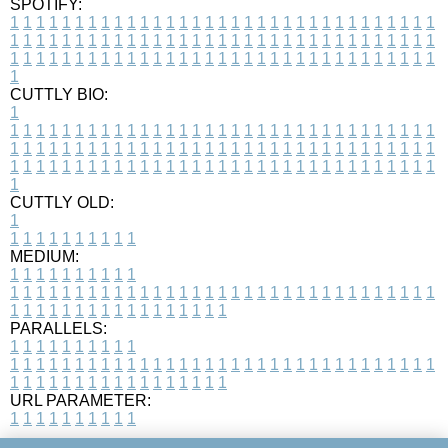
SPOTIFY:
1
1
1
1
1
1
1
1
1
1
1
1
1
1
1
1
1
1
1
1
1
1
1
1
1
1
1
1
1
1
1
1
1
1
1
1
1
1
1
1
1
1
1
1
1
1
1
1
1
1
1
1
1
1
1
1
1
1
1
1
1
1
1
1
1
1
1
1
1
1
1
1
1
1
1
1
1
1
1
1
1
1
1
1
1
1
1
1
1
1
1
1
1
1
1
1
1
1
1
1
CUTTLY BIO:
1
1
1
1
1
1
1
1
1
1
1
1
1
1
1
1
1
1
1
1
1
1
1
1
1
1
1
1
1
1
1
1
1
1
1
1
1
1
1
1
1
1
1
1
1
1
1
1
1
1
1
1
1
1
1
1
1
1
1
1
1
1
1
1
1
1
1
1
1
1
1
1
1
1
1
1
1
1
1
1
1
1
1
1
1
1
1
1
1
1
1
1
1
1
1
1
1
1
1
1
1
CUTTLY OLD:
1
1
1
1
1
1
1
1
1
1
1
MEDIUM:
1
1
1
1
1
1
1
1
1
1
1
1
1
1
1
1
1
1
1
1
1
1
1
1
1
1
1
1
1
1
1
1
1
1
1
1
1
1
1
1
1
1
1
1
1
1
1
1
1
1
1
1
1
1
1
1
1
1
1
1
PARALLELS:
1
1
1
1
1
1
1
1
1
1
1
1
1
1
1
1
1
1
1
1
1
1
1
1
1
1
1
1
1
1
1
1
1
1
1
1
1
1
1
1
1
1
1
1
1
1
1
1
1
1
1
1
1
1
1
1
1
1
1
1
URL PARAMETER:
1
1
1
1
1
1
1
1
1
1