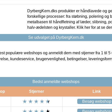
DyrbergKern.dks produkter er håndlavede og 
forskellige processer: fra støbning, polering og
metalbasen til håndfletning af læder, slibning, p
halv-ædelsten og krystaller. Klik her for at se de
Se udvalget på DyrbergKern.dk
t populære webshops og anmeldt dem med stjerner fra 1 til 5 ud
rrelse, kundeservice, brugervenlighed, betingelser, leveringsfor
Bedst anmeldte webshops
op
Stjerner
Link
Besøg webshop
Besøg webshop