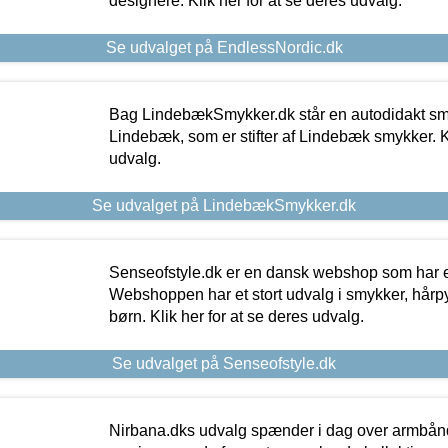
designere. Klik her for at se deres udvalg.
Se udvalget på EndlessNordic.dk
Bag LindebækSmykker.dk står en autodidakt s
Lindebæk, som er stifter af Lindebæk smykker. Kl
udvalg.
Se udvalget på LindebækSmykker.dk
Senseofstyle.dk er en dansk webshop som har e
Webshoppen har et stort udvalg i smykker, hårpy
børn. Klik her for at se deres udvalg.
Se udvalget på Senseofstyle.dk
Nirbana.dks udvalg spænder i dag over armbånd