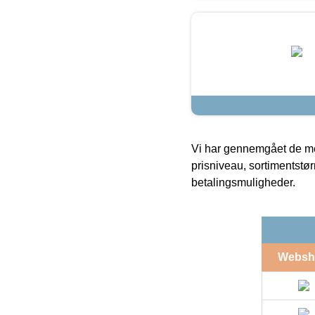
Vi har gennemgået de mes
prisniveau, sortimentstø
betalingsmuligheder.
Websh