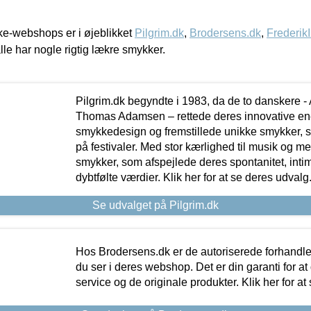
e-webshops er i øjeblikket
Pilgrim.dk
,
Brodersens.dk
,
Frederik
lle har nogle rigtig lækre smykker.
Pilgrim.dk begyndte i 1983, da de to danskere 
Thomas Adamsen – rettede deres innovative en
smykkedesign og fremstillede unikke smykker, 
på festivaler. Med stor kærlighed til musik og 
smykker, som afspejlede deres spontanitet, intimit
dybtfølte værdier. Klik her for at se deres udvalg
Se udvalget på Pilgrim.dk
Hos Brodersens.dk er de autoriserede forhandle
du ser i deres webshop. Det er din garanti for at
service og de originale produkter. Klik her for at