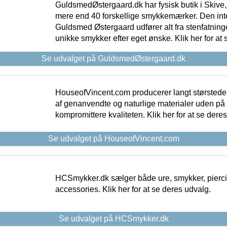
GuldsmedØstergaard.dk har fysisk butik i Skive,
mere end 40 forskellige smykkemærker. Den in
Guldsmed Østergaard udfører alt fra stenfatninge
unikke smykker efter eget ønske. Klik her for at 
Se udvalget på GuldsmedØstergaard.dk
HouseofVincent.com producerer langt størstede
af genanvendte og naturlige materialer uden p
kompromittere kvaliteten. Klik her for at se dere
Se udvalget på HouseofVincent.com
HCSmykker.dk sælger både ure, smykker, pierc
accessories. Klik her for at se deres udvalg.
Se udvalget på HCSmykker.dk