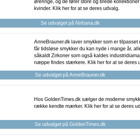
øreringe, og de fører store og brede kollektione
kvinder. Klik her for at se deres udvalg.
Se udvalget på Nirbana.dk
AnneBrauner.dk laver smykker som er tilpasset 
får tidsløse smykker du kan nyde i mange år, all
såkaldt Zirkoner som også kaldes industridiaman
næppe findes stærkere. Klik her for at se deres 
Se udvalget på AnneBrauner.dk
Hos GoldenTimes.dk sælger de moderne smykker
række kendte mærker. Klik her for at se deres u
Se udvalget på GoldenTimes.dk