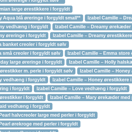
om øreringe i forgyldt sølv**
ian large ørestikkere i forgyldt
 Aqua blå øreringe i forgyldt small**
Izabel Camille – Dre
my vedhæng i forgyldt
Izabel Camille – Dreamy ørekæder i
y øreringe i forgyldt
Izabel Camille – Dreamy ørestikkere 
 banket creoler i forgyldt sølv
 små creoler i forgyldt sølv
Izabel Camille – Emma store c
day large øreringe i forgyldt
Izabel Camille – Holly halskæ
ørestikker m. perle i forgyldt sølv
Izabel Camille – Honey 
y vedhæng i forgyldt
Izabel Camille – Honey ørestikkere i
ring i forgyldt
Izabel Camille – Love vedhæng i forgyldt
ørestikker i forgyldt
Izabel Camille – Mary ørekæder med p
aid vedhæng i forgyldt
Pearl halvcreoler large med perler i forgyldt
Pearl ørekroge med perler i forgyldt