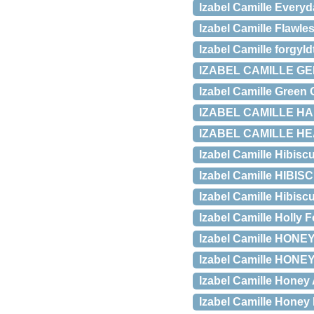
Izabel Camille Every
Izabel Camille Flawle
Izabel Camille forgyl
IZABEL CAMILLE G
Izabel Camille Green
IZABEL CAMILLE 
IZABEL CAMILLE H
Izabel Camille Hibis
Izabel Camille HIBIS
Izabel Camille Hibis
Izabel Camille Holly 
Izabel Camille HONEY 
Izabel Camille HONEY
Izabel Camille Honey
Izabel Camille Hone