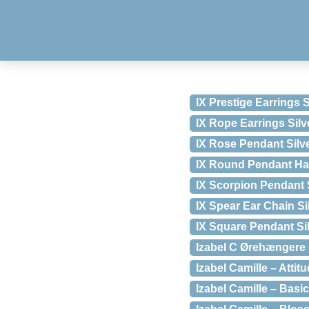
IX Prestige Earrings S
IX Rope Earrings Silv
IX Rose Pendant Silv
IX Round Pendant H
IX Scorpion Pendant 
IX Spear Ear Chain Si
IX Square Pendant Si
Izabel C Ørehængere 
Izabel Camille – Attit
Izabel Camille – Basi