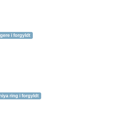
ere i forgyldt
iya ring i forgyldt