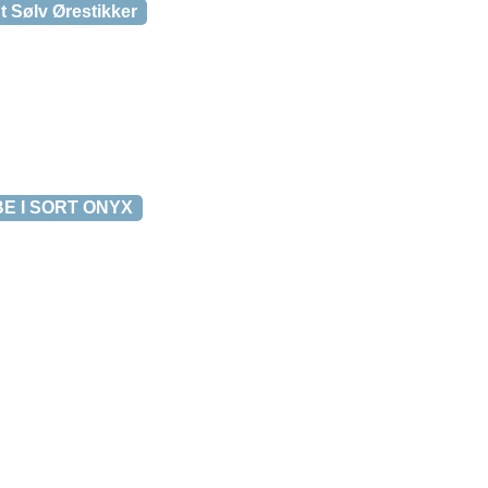
t Sølv Ørestikker
E I SORT ONYX