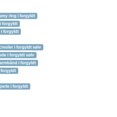
amy ring i forgyldt
 forgyldt
i forgyldt
reoler i forgyldt sølv
de i forgyldt sølv
armbånd i forgyldt
 forgyldt
erle i forgyldt