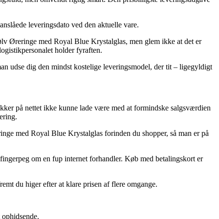
 anslåede leveringsdato ved den aktuelle vare.
Sølv Øreringe med Royal Blue Krystalglas, men glem ikke at det er
ogistikpersonalet holder fyraften.
man udse dig den mindst kostelige leveringsmodel, der tit – ligegyldigt
butikker på nettet ikke kunne lade være med at formindske salgsværdien
ering.
eringe med Royal Blue Krystalglas forinden du shopper, så man er på
t fingerpeg om en fup internet forhandler. Køb med betalingskort er
remt du higer efter at klare prisen af flere omgange.
t ophidsende.