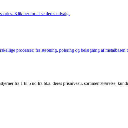
ries. Klik her for at se deres udvalg.
lige processer: fra støbning, polering og belægning af metalbasen til 
er fra 1 til 5 ud fra bl.a. deres prisniveau, sortimentstørrelse, kunde