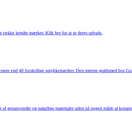
række kendte mærker. Klik her for at se deres udvalg.
 mere end 40 forskellige smykkemærker. Den interne guldsmed hos Gulds
af genanvendte og naturlige materialer uden på nogen måde at kompromi