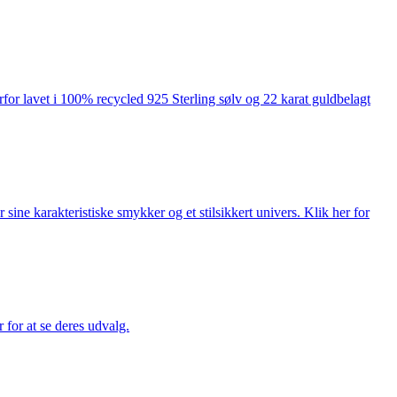
rfor lavet i 100% recycled 925 Sterling sølv og 22 karat guldbelagt
ne karakteristiske smykker og et stilsikkert univers. Klik her for
for at se deres udvalg.