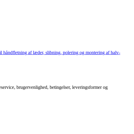
håndfletning af læder, slibning, polering og montering af halv-
service, brugervenlighed, betingelser, leveringsformer og