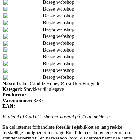
Besøg webshop
Besøg webshop
Besøg webshop
Besøg webshop
Besøg webshop
Besøg webshop
Besøg webshop
Besøg webshop
Besøg webshop
Besøg webshop
Besøg webshop
Besøg webshop
Navn:
Izabel Camille Honey Ørestikker Forgyldt
Kategori:
Smykker til julegave
Producent:
Varenummer:
8387
EAN:
Vurderet til
4
ud af 5 stjerner baseret på
25
anmeldelser
En del internet forhandlere foreslår i øjeblikket en lang række
forskellige muligheder for fragt. En af de mest benyttede er nu om
stunder levering til en pakkeshop, fordi du dermed nemt kan hente