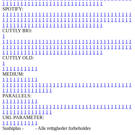
1
1
1
1
1
1
1
1
1
1
1
1
1
1
1
1
1
1
1
1
1
1
1
1
1
1
1
1
SPOTIFY:
1
1
1
1
1
1
1
1
1
1
1
1
1
1
1
1
1
1
1
1
1
1
1
1
1
1
1
1
1
1
1
1
1
1
1
1
1
1
1
1
1
1
1
1
1
1
1
1
1
1
1
1
1
1
1
1
1
1
1
1
1
1
1
1
1
1
1
1
1
1
1
1
1
1
1
1
1
1
1
1
1
1
1
1
1
1
1
1
1
1
1
1
1
1
1
1
1
1
1
1
CUTTLY BIO:
1
1
1
1
1
1
1
1
1
1
1
1
1
1
1
1
1
1
1
1
1
1
1
1
1
1
1
1
1
1
1
1
1
1
1
1
1
1
1
1
1
1
1
1
1
1
1
1
1
1
1
1
1
1
1
1
1
1
1
1
1
1
1
1
1
1
1
1
1
1
1
1
1
1
1
1
1
1
1
1
1
1
1
1
1
1
1
1
1
1
1
1
1
1
1
1
1
1
1
1
1
CUTTLY OLD:
1
1
1
1
1
1
1
1
1
1
1
MEDIUM:
1
1
1
1
1
1
1
1
1
1
1
1
1
1
1
1
1
1
1
1
1
1
1
1
1
1
1
1
1
1
1
1
1
1
1
1
1
1
1
1
1
1
1
1
1
1
1
1
1
1
1
1
1
1
1
1
1
1
1
1
PARALLELS:
1
1
1
1
1
1
1
1
1
1
1
1
1
1
1
1
1
1
1
1
1
1
1
1
1
1
1
1
1
1
1
1
1
1
1
1
1
1
1
1
1
1
1
1
1
1
1
1
1
1
1
1
1
1
1
1
1
1
1
1
URL PARAMETER:
1
1
1
1
1
1
1
1
1
1
Sushiplus -
Blog
- Alle rettigheder forbeholdes