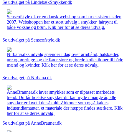
Se udvalget på LindebækSmykker.dk
Senseofstyle.dk er en dansk webshop som har eksisteret siden
2007. Webshoppen har et stort udvalg i smykker, hårpynt til
både voksne og børn. Klik her for at se deres udvalg.
Se udvalget på Senseofstyle.dk
Nirbana.dks udvalg spænder i dag over armbånd, halskæder,
ure og øreringe, og de fører store og brede kollektioner til både
mænd og kvinder. Klik her for at se deres udvalg.
Se udvalget på Nirbana.dk
AnneBrauner.dk laver smykker som er tilpasset markedets
trend. Du får tidsløse smykker du kan nyde i mange år, alle
smykker er lavet i de såkaldt Zirkoner som også kaldes
industridiamanter, et materiale der næppe findes stærkere. Klik
her for at se deres udvalg.
Se udvalget på AnneBrauner.dk