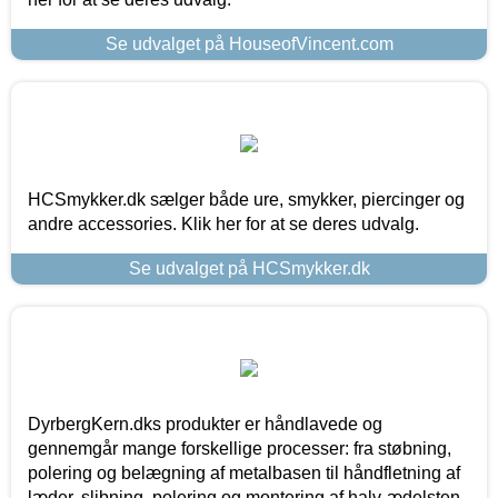
Se udvalget på HouseofVincent.com
HCSmykker.dk sælger både ure, smykker, piercinger og
andre accessories. Klik her for at se deres udvalg.
Se udvalget på HCSmykker.dk
DyrbergKern.dks produkter er håndlavede og
gennemgår mange forskellige processer: fra støbning,
polering og belægning af metalbasen til håndfletning af
læder, slibning, polering og montering af halv-ædelsten