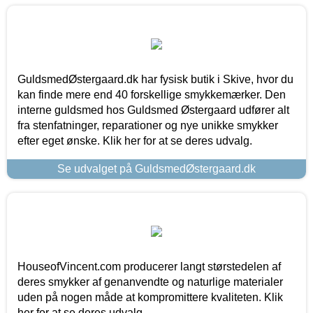
GuldsmedØstergaard.dk har fysisk butik i Skive, hvor du
kan finde mere end 40 forskellige smykkemærker. Den
interne guldsmed hos Guldsmed Østergaard udfører alt
fra stenfatninger, reparationer og nye unikke smykker
efter eget ønske. Klik her for at se deres udvalg.
Se udvalget på GuldsmedØstergaard.dk
HouseofVincent.com producerer langt størstedelen af
deres smykker af genanvendte og naturlige materialer
uden på nogen måde at kompromittere kvaliteten. Klik
her for at se deres udvalg.