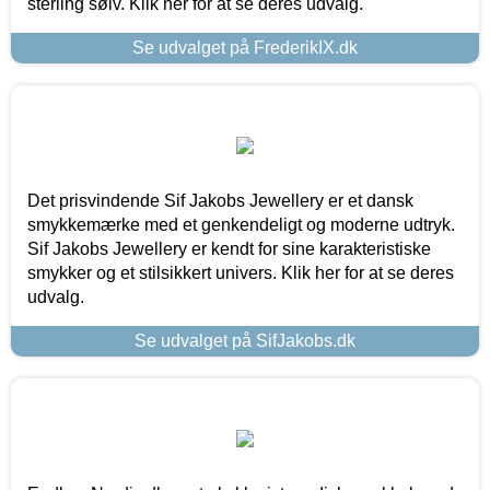
sterling sølv. Klik her for at se deres udvalg.
Se udvalget på FrederikIX.dk
Det prisvindende Sif Jakobs Jewellery er et dansk
smykkemærke med et genkendeligt og moderne udtryk.
Sif Jakobs Jewellery er kendt for sine karakteristiske
smykker og et stilsikkert univers. Klik her for at se deres
udvalg.
Se udvalget på SifJakobs.dk