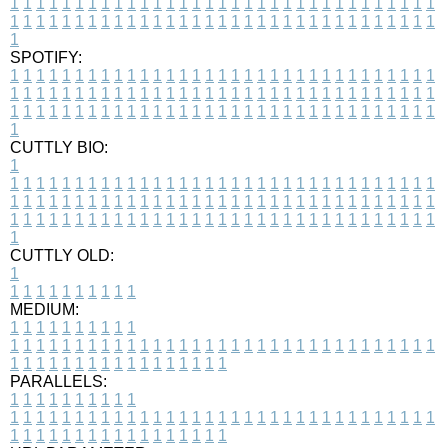
1
1
1
1
1
1
1
1
1
1
1
1
1
1
1
1
1
1
1
1
1
1
1
1
1
1
1
1
1
1
1
1
1
1
1
1
1
1
1
1
1
1
1
1
1
1
1
1
1
1
1
1
1
1
1
1
1
1
1
1
1
1
1
1
1
1
1
SPOTIFY:
1
1
1
1
1
1
1
1
1
1
1
1
1
1
1
1
1
1
1
1
1
1
1
1
1
1
1
1
1
1
1
1
1
1
1
1
1
1
1
1
1
1
1
1
1
1
1
1
1
1
1
1
1
1
1
1
1
1
1
1
1
1
1
1
1
1
1
1
1
1
1
1
1
1
1
1
1
1
1
1
1
1
1
1
1
1
1
1
1
1
1
1
1
1
1
1
1
1
1
1
CUTTLY BIO:
1
1
1
1
1
1
1
1
1
1
1
1
1
1
1
1
1
1
1
1
1
1
1
1
1
1
1
1
1
1
1
1
1
1
1
1
1
1
1
1
1
1
1
1
1
1
1
1
1
1
1
1
1
1
1
1
1
1
1
1
1
1
1
1
1
1
1
1
1
1
1
1
1
1
1
1
1
1
1
1
1
1
1
1
1
1
1
1
1
1
1
1
1
1
1
1
1
1
1
1
1
CUTTLY OLD:
1
1
1
1
1
1
1
1
1
1
1
MEDIUM:
1
1
1
1
1
1
1
1
1
1
1
1
1
1
1
1
1
1
1
1
1
1
1
1
1
1
1
1
1
1
1
1
1
1
1
1
1
1
1
1
1
1
1
1
1
1
1
1
1
1
1
1
1
1
1
1
1
1
1
1
PARALLELS:
1
1
1
1
1
1
1
1
1
1
1
1
1
1
1
1
1
1
1
1
1
1
1
1
1
1
1
1
1
1
1
1
1
1
1
1
1
1
1
1
1
1
1
1
1
1
1
1
1
1
1
1
1
1
1
1
1
1
1
1