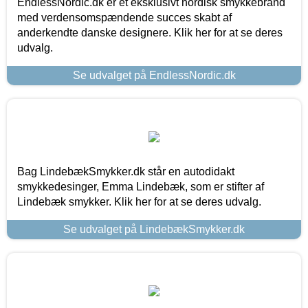
EndlessNordic.dk er et eksklusivt nordisk smykkebrand
med verdensomspændende succes skabt af
anderkendte danske designere. Klik her for at se deres
udvalg.
Se udvalget på EndlessNordic.dk
Bag LindebækSmykker.dk står en autodidakt
smykkedesinger, Emma Lindebæk, som er stifter af
Lindebæk smykker. Klik her for at se deres udvalg.
Se udvalget på LindebækSmykker.dk