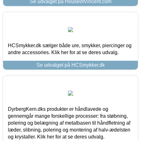
Se udvalget på HouseofVincent.com
HCSmykker.dk sælger både ure, smykker, piercinger og
andre accessories. Klik her for at se deres udvalg.
Se udvalget på HCSmykker.dk
DyrbergKern.dks produkter er håndlavede og
gennemgår mange forskellige processer: fra støbning,
polering og belægning af metalbasen til håndfletning af
læder, slibning, polering og montering af halv-ædelsten
og krystaller. Klik her for at se deres udvalg.