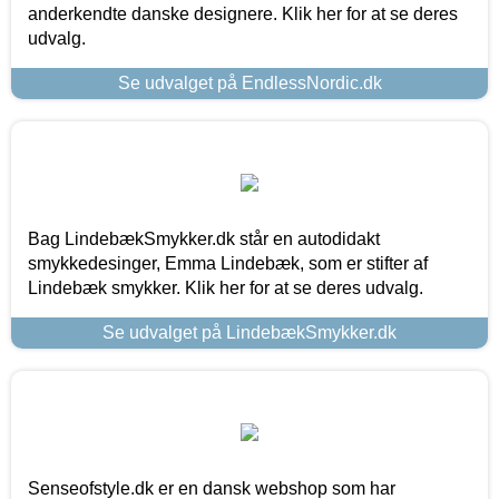
anderkendte danske designere. Klik her for at se deres
udvalg.
Se udvalget på EndlessNordic.dk
Bag LindebækSmykker.dk står en autodidakt
smykkedesinger, Emma Lindebæk, som er stifter af
Lindebæk smykker. Klik her for at se deres udvalg.
Se udvalget på LindebækSmykker.dk
Senseofstyle.dk er en dansk webshop som har