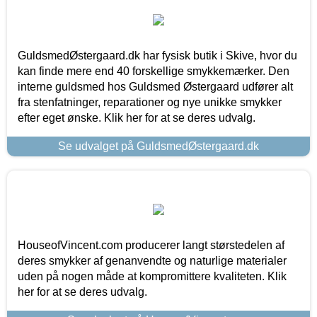
GuldsmedØstergaard.dk har fysisk butik i Skive, hvor du
kan finde mere end 40 forskellige smykkemærker. Den
interne guldsmed hos Guldsmed Østergaard udfører alt
fra stenfatninger, reparationer og nye unikke smykker
efter eget ønske. Klik her for at se deres udvalg.
Se udvalget på GuldsmedØstergaard.dk
HouseofVincent.com producerer langt størstedelen af
deres smykker af genanvendte og naturlige materialer
uden på nogen måde at kompromittere kvaliteten. Klik
her for at se deres udvalg.