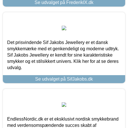
Se udvalget på FrederikIX.dk
Det prisvindende Sif Jakobs Jewellery er et dansk
smykkemærke med et genkendeligt og moderne udtryk.
Sif Jakobs Jewellery er kendt for sine karakteristiske
smykker og et stilsikkert univers. Klik her for at se deres
udvalg.
Se udvalget på SifJakobs.dk
EndlessNordic.dk er et eksklusivt nordisk smykkebrand
med verdensomspændende succes skabt af