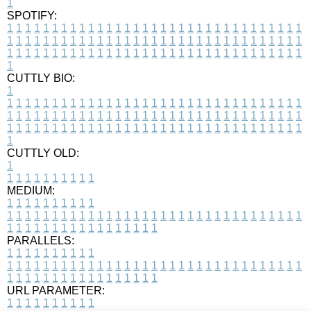
1
SPOTIFY:
1
1
1
1
1
1
1
1
1
1
1
1
1
1
1
1
1
1
1
1
1
1
1
1
1
1
1
1
1
1
1
1
1
1
1
1
1
1
1
1
1
1
1
1
1
1
1
1
1
1
1
1
1
1
1
1
1
1
1
1
1
1
1
1
1
1
1
1
1
1
1
1
1
1
1
1
1
1
1
1
1
1
1
1
1
1
1
1
1
1
1
1
1
1
1
1
1
1
1
1
CUTTLY BIO:
1
1
1
1
1
1
1
1
1
1
1
1
1
1
1
1
1
1
1
1
1
1
1
1
1
1
1
1
1
1
1
1
1
1
1
1
1
1
1
1
1
1
1
1
1
1
1
1
1
1
1
1
1
1
1
1
1
1
1
1
1
1
1
1
1
1
1
1
1
1
1
1
1
1
1
1
1
1
1
1
1
1
1
1
1
1
1
1
1
1
1
1
1
1
1
1
1
1
1
1
1
CUTTLY OLD:
1
1
1
1
1
1
1
1
1
1
1
MEDIUM:
1
1
1
1
1
1
1
1
1
1
1
1
1
1
1
1
1
1
1
1
1
1
1
1
1
1
1
1
1
1
1
1
1
1
1
1
1
1
1
1
1
1
1
1
1
1
1
1
1
1
1
1
1
1
1
1
1
1
1
1
PARALLELS:
1
1
1
1
1
1
1
1
1
1
1
1
1
1
1
1
1
1
1
1
1
1
1
1
1
1
1
1
1
1
1
1
1
1
1
1
1
1
1
1
1
1
1
1
1
1
1
1
1
1
1
1
1
1
1
1
1
1
1
1
URL PARAMETER:
1
1
1
1
1
1
1
1
1
1