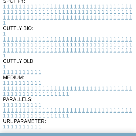
SPOTIFY:
1
1
1
1
1
1
1
1
1
1
1
1
1
1
1
1
1
1
1
1
1
1
1
1
1
1
1
1
1
1
1
1
1
1
1
1
1
1
1
1
1
1
1
1
1
1
1
1
1
1
1
1
1
1
1
1
1
1
1
1
1
1
1
1
1
1
1
1
1
1
1
1
1
1
1
1
1
1
1
1
1
1
1
1
1
1
1
1
1
1
1
1
1
1
1
1
1
1
1
1
CUTTLY BIO:
1
1
1
1
1
1
1
1
1
1
1
1
1
1
1
1
1
1
1
1
1
1
1
1
1
1
1
1
1
1
1
1
1
1
1
1
1
1
1
1
1
1
1
1
1
1
1
1
1
1
1
1
1
1
1
1
1
1
1
1
1
1
1
1
1
1
1
1
1
1
1
1
1
1
1
1
1
1
1
1
1
1
1
1
1
1
1
1
1
1
1
1
1
1
1
1
1
1
1
1
1
CUTTLY OLD:
1
1
1
1
1
1
1
1
1
1
1
MEDIUM:
1
1
1
1
1
1
1
1
1
1
1
1
1
1
1
1
1
1
1
1
1
1
1
1
1
1
1
1
1
1
1
1
1
1
1
1
1
1
1
1
1
1
1
1
1
1
1
1
1
1
1
1
1
1
1
1
1
1
1
1
PARALLELS:
1
1
1
1
1
1
1
1
1
1
1
1
1
1
1
1
1
1
1
1
1
1
1
1
1
1
1
1
1
1
1
1
1
1
1
1
1
1
1
1
1
1
1
1
1
1
1
1
1
1
1
1
1
1
1
1
1
1
1
1
URL PARAMETER:
1
1
1
1
1
1
1
1
1
1