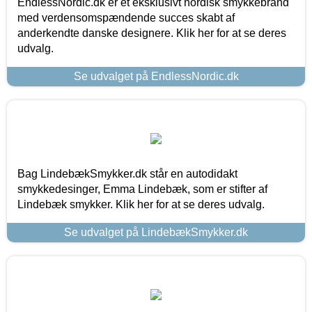
EndlessNordic.dk er et eksklusivt nordisk smykkebrand
med verdensomspændende succes skabt af
anderkendte danske designere. Klik her for at se deres
udvalg.
Se udvalget på EndlessNordic.dk
Bag LindebækSmykker.dk står en autodidakt
smykkedesinger, Emma Lindebæk, som er stifter af
Lindebæk smykker. Klik her for at se deres udvalg.
Se udvalget på LindebækSmykker.dk