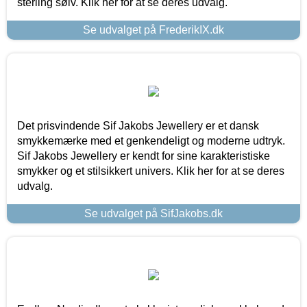
sterling sølv. Klik her for at se deres udvalg.
Se udvalget på FrederikIX.dk
Det prisvindende Sif Jakobs Jewellery er et dansk
smykkemærke med et genkendeligt og moderne udtryk.
Sif Jakobs Jewellery er kendt for sine karakteristiske
smykker og et stilsikkert univers. Klik her for at se deres
udvalg.
Se udvalget på SifJakobs.dk