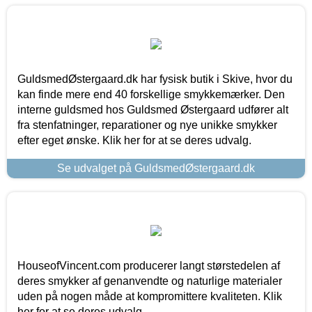
GuldsmedØstergaard.dk har fysisk butik i Skive, hvor du
kan finde mere end 40 forskellige smykkemærker. Den
interne guldsmed hos Guldsmed Østergaard udfører alt
fra stenfatninger, reparationer og nye unikke smykker
efter eget ønske. Klik her for at se deres udvalg.
Se udvalget på GuldsmedØstergaard.dk
HouseofVincent.com producerer langt størstedelen af
deres smykker af genanvendte og naturlige materialer
uden på nogen måde at kompromittere kvaliteten. Klik
her for at se deres udvalg.