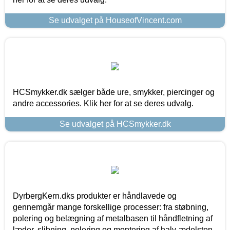
Se udvalget på HouseofVincent.com
HCSmykker.dk sælger både ure, smykker, piercinger og
andre accessories. Klik her for at se deres udvalg.
Se udvalget på HCSmykker.dk
DyrbergKern.dks produkter er håndlavede og
gennemgår mange forskellige processer: fra støbning,
polering og belægning af metalbasen til håndfletning af
læder, slibning, polering og montering af halv-ædelsten