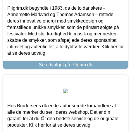
Pilgrim.dk begyndte i 1983, da de to danskere -
Annemette Markvad og Thomas Adamsen – rettede
deres innovative energi mod smykkedesign og
fremstillede unikke smykker, som de primært solgte på
festivaler. Med stor kærlighed til musik og mennesker
skabte de smykker, som afspejlede deres spontanitet,
intimitet og autenticitet; alle dybtfølte værdier. Klik her for
at se deres udvalg.
Se udvalget på Pilgrim.dk
Hos Brodersens.dk er de autoriserede forhandlere af
alle de mærker du ser i deres webshop. Det er din
garanti for at du får den bedste service og de originale
produkter. Klik her for at se deres udvalg.