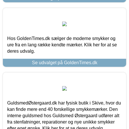
Hos GoldenTimes.dk sælger de moderne smykker og
ure fra en lang række kendte mærker. Klik her for at se
deres udvalg.
Se udvalget på GoldenTimes.dk
GuldsmedØstergaard.dk har fysisk butik i Skive, hvor du
kan finde mere end 40 forskellige smykkemærker. Den
interne guldsmed hos Guldsmed Østergaard udfører alt
fra stenfatninger, reparationer og nye unikke smykker
efter eget ønske. Klik her for at se deres udvalg.