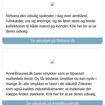
Nirbana.dks udvalg spænder i dag over armbånd,
halskæder, ure og øreringe, og de fører store og brede
kollektioner til både mænd og kvinder. Klik her for at se
deres udvalg.
Se udvalget på Nirbana.dk
AnneBrauner.dk laver smykker som er tilpasset
markedets trend. Du får tidsløse smykker du kan nyde i
mange år, alle smykker er lavet i de såkaldt Zirkoner
som også kaldes industridiamanter, et materiale der
næppe findes stærkere. Klik her for at se deres udvalg.
Se udvalget på AnneBrauner.dk