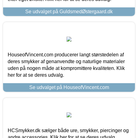
Se udvalget på GuldsmedØstergaard.dk
HouseofVincent.com producerer langt størstedelen af
deres smykker af genanvendte og naturlige materialer
uden på nogen måde at kompromittere kvaliteten. Klik
her for at se deres udvalg.
Se udvalget på HouseofVincent.com
HCSmykker.dk sælger både ure, smykker, piercinger og
andre accessories. Klik her for at se deres udvalg.