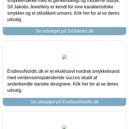
smykkemærke med et genkendeligt og moderne udtryk.
Sif Jakobs Jewellery er kendt for sine karakteristiske
smykker og et stilsikkert univers. Klik her for at se deres
udvalg.
Se udvalget på SifJakobs.dk
EndlessNordic.dk er et eksklusivt nordisk smykkebrand
med verdensomspændende succes skabt af
anderkendte danske designere. Klik her for at se deres
udvalg.
Se udvalget på EndlessNordic.dk