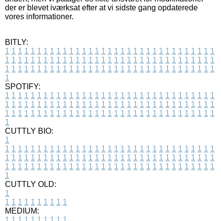
der er blevet iværksat efter at vi sidste gang opdaterede
vores informationer.
BITLY:
1
1
1
1
1
1
1
1
1
1
1
1
1
1
1
1
1
1
1
1
1
1
1
1
1
1
1
1
1
1
1
1
1
1
1
1
1
1
1
1
1
1
1
1
1
1
1
1
1
1
1
1
1
1
1
1
1
1
1
1
1
1
1
1
1
1
1
1
1
1
1
1
1
1
1
1
1
1
1
1
1
1
1
1
1
1
1
1
1
1
1
1
1
1
1
1
1
1
1
1
SPOTIFY:
1
1
1
1
1
1
1
1
1
1
1
1
1
1
1
1
1
1
1
1
1
1
1
1
1
1
1
1
1
1
1
1
1
1
1
1
1
1
1
1
1
1
1
1
1
1
1
1
1
1
1
1
1
1
1
1
1
1
1
1
1
1
1
1
1
1
1
1
1
1
1
1
1
1
1
1
1
1
1
1
1
1
1
1
1
1
1
1
1
1
1
1
1
1
1
1
1
1
1
1
CUTTLY BIO:
1
1
1
1
1
1
1
1
1
1
1
1
1
1
1
1
1
1
1
1
1
1
1
1
1
1
1
1
1
1
1
1
1
1
1
1
1
1
1
1
1
1
1
1
1
1
1
1
1
1
1
1
1
1
1
1
1
1
1
1
1
1
1
1
1
1
1
1
1
1
1
1
1
1
1
1
1
1
1
1
1
1
1
1
1
1
1
1
1
1
1
1
1
1
1
1
1
1
1
1
1
CUTTLY OLD:
1
1
1
1
1
1
1
1
1
1
1
MEDIUM:
1
1
1
1
1
1
1
1
1
1