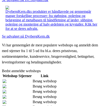
DyrbergKern.dks produkter er håndlavede og gennemgår
mange forskellige processer: fra støbning, polering og
belægning af metalbasen til håndfletning af læder, slibning,
polering og montering af halv-ædelsten og krystaller. Klik her
for at se deres udvalg.
Se udvalget på DyrbergKern.dk
Vi har gennemgået de mest populære webshops og anmeldt dem
med stjerner fra 1 til 5 ud fra bl.a. deres prisniveau,
sortimentstørrelse, kundeservice, brugervenlighed, betingelser,
leveringsformer og betalingsmuligheder.
Bedst anmeldte webshops
Webshop
Stjerner
Link
Besøg webshop
Besøg webshop
Besøg webshop
Besøg webshop
Besøg webshop