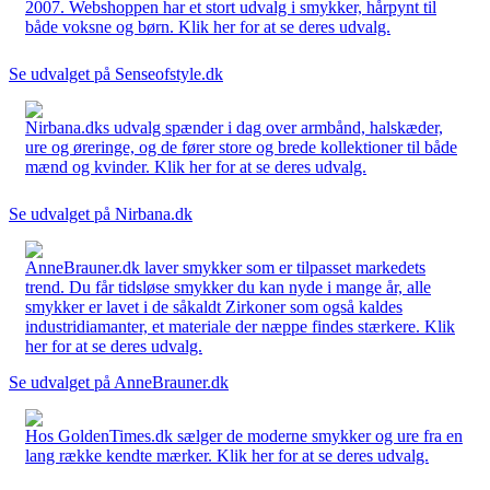
2007. Webshoppen har et stort udvalg i smykker, hårpynt til
både voksne og børn. Klik her for at se deres udvalg.
Se udvalget på Senseofstyle.dk
Nirbana.dks udvalg spænder i dag over armbånd, halskæder,
ure og øreringe, og de fører store og brede kollektioner til både
mænd og kvinder. Klik her for at se deres udvalg.
Se udvalget på Nirbana.dk
AnneBrauner.dk laver smykker som er tilpasset markedets
trend. Du får tidsløse smykker du kan nyde i mange år, alle
smykker er lavet i de såkaldt Zirkoner som også kaldes
industridiamanter, et materiale der næppe findes stærkere. Klik
her for at se deres udvalg.
Se udvalget på AnneBrauner.dk
Hos GoldenTimes.dk sælger de moderne smykker og ure fra en
lang række kendte mærker. Klik her for at se deres udvalg.