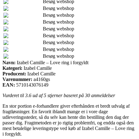
Besøg webshop
Besøg webshop
Besøg webshop
Besøg webshop
Besøg webshop
Besøg webshop
Besøg webshop
Besøg webshop
Besøg webshop
Navn:
Izabel Camille – Love ring i forgyldt
Kategori:
Izabel Camille
Producent:
Izabel Camille
Varenummer:
a4160gs
EAN:
5710143076149
Vurderet til
3.6
ud af 5 stjerner baseret på
30
anmeldelser
En stor portion e-forhandlere giver efterhånden et bredt udvalg af
fragtløsninger. En favorit iblandt mange er i vore dage
udleveringssteder, så du selv kan hente din bestilling den dag der
passer dig. Fragtmetoden er jo rigtig problemfri, og endda også den
mest betalelige leveringstype ved køb af Izabel Camille – Love ring
i forgyldt.