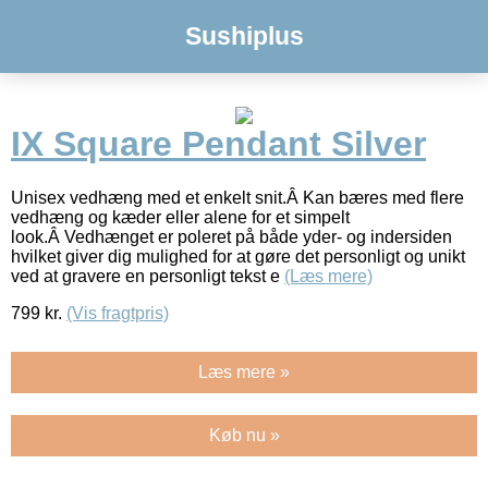
Sushiplus
IX Square Pendant Silver
Unisex vedhæng med et enkelt snit.Â Kan bæres med flere
vedhæng og kæder eller alene for et simpelt
look.Â Vedhænget er poleret på både yder- og indersiden
hvilket giver dig mulighed for at gøre det personligt og unikt
ved at gravere en personligt tekst e
(Læs mere)
799
kr.
(Vis fragtpris)
Læs mere »
Køb nu »