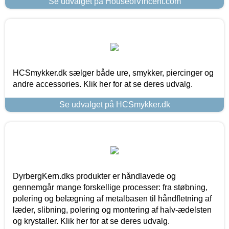
Se udvalget på HouseofVincent.com
HCSmykker.dk sælger både ure, smykker, piercinger og
andre accessories. Klik her for at se deres udvalg.
Se udvalget på HCSmykker.dk
DyrbergKern.dks produkter er håndlavede og
gennemgår mange forskellige processer: fra støbning,
polering og belægning af metalbasen til håndfletning af
læder, slibning, polering og montering af halv-ædelsten
og krystaller. Klik her for at se deres udvalg.