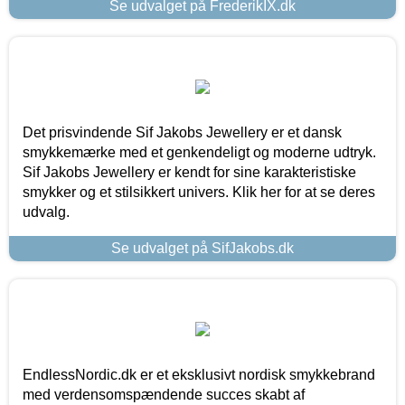
Se udvalget på FrederikIX.dk
Det prisvindende Sif Jakobs Jewellery er et dansk
smykkemærke med et genkendeligt og moderne udtryk.
Sif Jakobs Jewellery er kendt for sine karakteristiske
smykker og et stilsikkert univers. Klik her for at se deres
udvalg.
Se udvalget på SifJakobs.dk
EndlessNordic.dk er et eksklusivt nordisk smykkebrand
med verdensomspændende succes skabt af