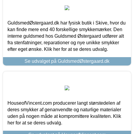
GuldsmedØstergaard.dk har fysisk butik i Skive, hvor du
kan finde mere end 40 forskellige smykkemærker. Den
interne guldsmed hos Guldsmed Østergaard udfører alt
fra stenfatninger, reparationer og nye unikke smykker
efter eget ønske. Klik her for at se deres udvalg.
Se udvalget på GuldsmedØstergaard.dk
HouseofVincent.com producerer langt størstedelen af
deres smykker af genanvendte og naturlige materialer
uden på nogen måde at kompromittere kvaliteten. Klik
her for at se deres udvalg.