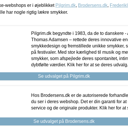
e-webshops er i øjeblikket
Pilgrim.dk
,
Brodersens.dk
,
Frederik
lle har nogle rigtig lækre smykker.
Pilgrim.dk begyndte i 1983, da de to danskere 
Thomas Adamsen – rettede deres innovative en
smykkedesign og fremstillede unikke smykker, 
på festivaler. Med stor kærlighed til musik og 
smykker, som afspejlede deres spontanitet, intimit
dybtfølte værdier. Klik her for at se deres udvalg
Se udvalget på Pilgrim.dk
Hos Brodersens.dk er de autoriserede forhandle
du ser i deres webshop. Det er din garanti for at
service og de originale produkter. Klik her for at
Se udvalget på Brodersens.dk