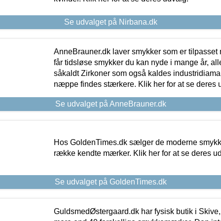
Se udvalget på Nirbana.dk
AnneBrauner.dk laver smykker som er tilpasset 
får tidsløse smykker du kan nyde i mange år, all
såkaldt Zirkoner som også kaldes industridiaman
næppe findes stærkere. Klik her for at se deres 
Se udvalget på AnneBrauner.dk
Hos GoldenTimes.dk sælger de moderne smykker
række kendte mærker. Klik her for at se deres u
Se udvalget på GoldenTimes.dk
GuldsmedØstergaard.dk har fysisk butik i Skive,