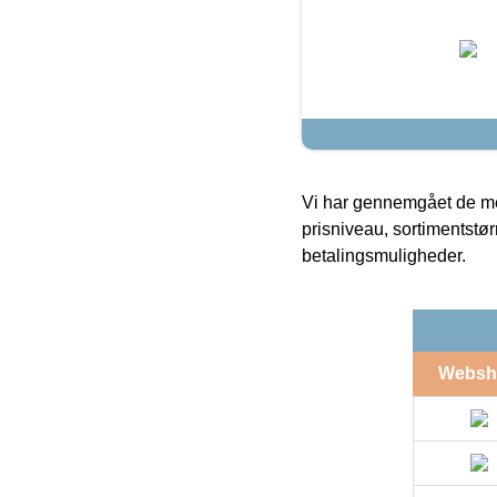
Vi har gennemgået de mes
prisniveau, sortimentstø
betalingsmuligheder.
Websh