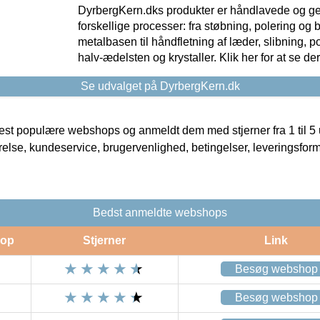
DyrbergKern.dks produkter er håndlavede og 
forskellige processer: fra støbning, polering og
metalbasen til håndfletning af læder, slibning, p
halv-ædelsten og krystaller. Klik her for at se de
Se udvalget på DyrbergKern.dk
t populære webshops og anmeldt dem med stjerner fra 1 til 5 ud
rrelse, kundeservice, brugervenlighed, betingelser, leveringsfor
Bedst anmeldte webshops
op
Stjerner
Link
Besøg webshop
Besøg webshop