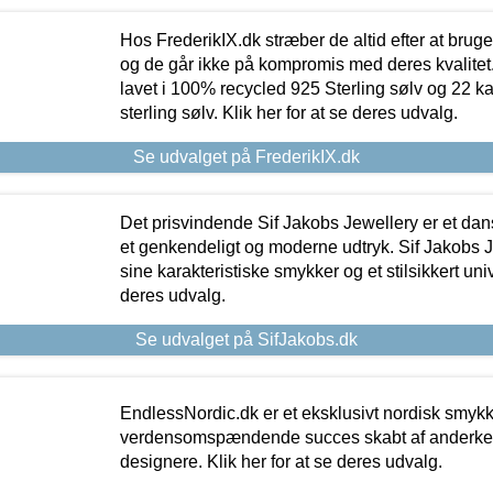
Hos FrederikIX.dk stræber de altid efter at bruge
og de går ikke på kompromis med deres kvalitet.
lavet i 100% recycled 925 Sterling sølv og 22 k
sterling sølv. Klik her for at se deres udvalg.
Se udvalget på FrederikIX.dk
Det prisvindende Sif Jakobs Jewellery er et 
et genkendeligt og moderne udtryk. Sif Jakobs J
sine karakteristiske smykker og et stilsikkert univ
deres udvalg.
Se udvalget på SifJakobs.dk
EndlessNordic.dk er et eksklusivt nordisk smy
verdensomspændende succes skabt af anderke
designere. Klik her for at se deres udvalg.