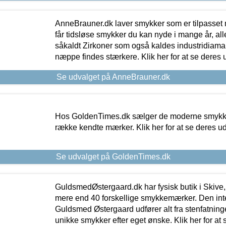
AnneBrauner.dk laver smykker som er tilpasset 
får tidsløse smykker du kan nyde i mange år, all
såkaldt Zirkoner som også kaldes industridiaman
næppe findes stærkere. Klik her for at se deres 
Se udvalget på AnneBrauner.dk
Hos GoldenTimes.dk sælger de moderne smykker
række kendte mærker. Klik her for at se deres u
Se udvalget på GoldenTimes.dk
GuldsmedØstergaard.dk har fysisk butik i Skive,
mere end 40 forskellige smykkemærker. Den in
Guldsmed Østergaard udfører alt fra stenfatninge
unikke smykker efter eget ønske. Klik her for at 