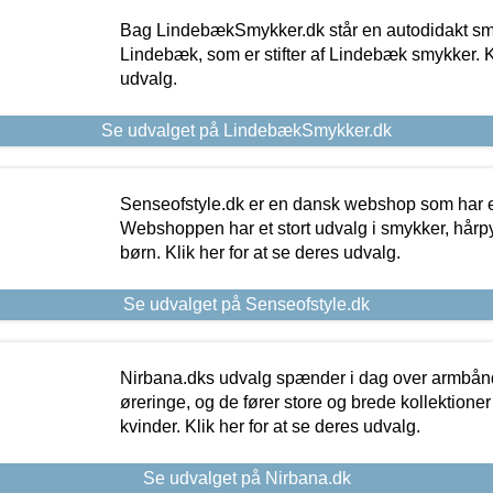
Bag LindebækSmykker.dk står en autodidakt s
Lindebæk, som er stifter af Lindebæk smykker. Kl
udvalg.
Se udvalget på LindebækSmykker.dk
Senseofstyle.dk er en dansk webshop som har e
Webshoppen har et stort udvalg i smykker, hårpy
børn. Klik her for at se deres udvalg.
Se udvalget på Senseofstyle.dk
Nirbana.dks udvalg spænder i dag over armbånd
øreringe, og de fører store og brede kollektione
kvinder. Klik her for at se deres udvalg.
Se udvalget på Nirbana.dk