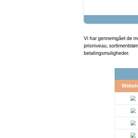
Vi har gennemgået de mes
prisniveau, sortimentstø
betalingsmuligheder.
Websh