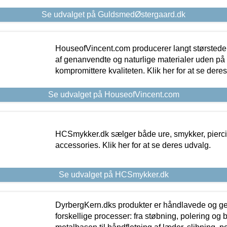
Se udvalget på GuldsmedØstergaard.dk
HouseofVincent.com producerer langt størstede
af genanvendte og naturlige materialer uden p
kompromittere kvaliteten. Klik her for at se dere
Se udvalget på HouseofVincent.com
HCSmykker.dk sælger både ure, smykker, pierc
accessories. Klik her for at se deres udvalg.
Se udvalget på HCSmykker.dk
DyrbergKern.dks produkter er håndlavede og 
forskellige processer: fra støbning, polering og