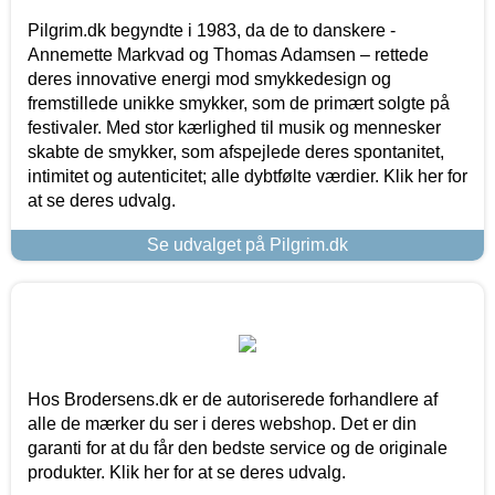
Pilgrim.dk begyndte i 1983, da de to danskere -
Annemette Markvad og Thomas Adamsen – rettede
deres innovative energi mod smykkedesign og
fremstillede unikke smykker, som de primært solgte på
festivaler. Med stor kærlighed til musik og mennesker
skabte de smykker, som afspejlede deres spontanitet,
intimitet og autenticitet; alle dybtfølte værdier. Klik her for
at se deres udvalg.
Se udvalget på Pilgrim.dk
Hos Brodersens.dk er de autoriserede forhandlere af
alle de mærker du ser i deres webshop. Det er din
garanti for at du får den bedste service og de originale
produkter. Klik her for at se deres udvalg.