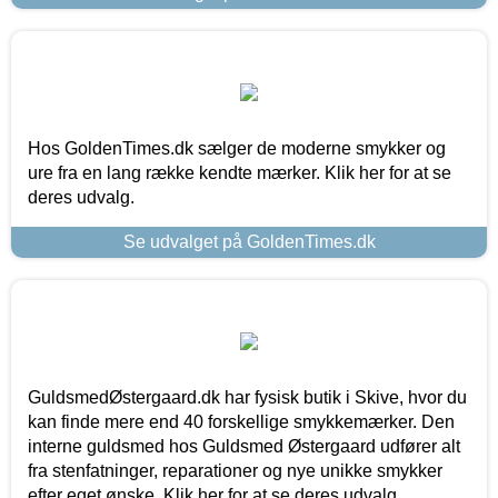
Hos GoldenTimes.dk sælger de moderne smykker og
ure fra en lang række kendte mærker. Klik her for at se
deres udvalg.
Se udvalget på GoldenTimes.dk
GuldsmedØstergaard.dk har fysisk butik i Skive, hvor du
kan finde mere end 40 forskellige smykkemærker. Den
interne guldsmed hos Guldsmed Østergaard udfører alt
fra stenfatninger, reparationer og nye unikke smykker
efter eget ønske. Klik her for at se deres udvalg.