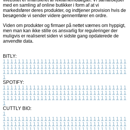
med en samling af online butikker i form af at vi
markedsfører deres produkter, og indtjener provision hvis de
besøgende vi sender videre gennemfører en ordre.
Viden om produkter og firmaer på nettet værnes om hyppigt,
men man kan ikke stille os ansvarlig for reguleringer der
muligvis er realiseret siden vi sidste gang opdaterede de
anvendte data.
BITLY:
1
1
1
1
1
1
1
1
1
1
1
1
1
1
1
1
1
1
1
1
1
1
1
1
1
1
1
1
1
1
1
1
1
1
1
1
1
1
1
1
1
1
1
1
1
1
1
1
1
1
1
1
1
1
1
1
1
1
1
1
1
1
1
1
1
1
1
1
1
1
1
1
1
1
1
1
1
1
1
1
1
1
1
1
1
1
1
1
1
1
1
1
1
1
1
1
1
1
1
1
SPOTIFY:
1
1
1
1
1
1
1
1
1
1
1
1
1
1
1
1
1
1
1
1
1
1
1
1
1
1
1
1
1
1
1
1
1
1
1
1
1
1
1
1
1
1
1
1
1
1
1
1
1
1
1
1
1
1
1
1
1
1
1
1
1
1
1
1
1
1
1
1
1
1
1
1
1
1
1
1
1
1
1
1
1
1
1
1
1
1
1
1
1
1
1
1
1
1
1
1
1
1
1
1
CUTTLY BIO:
1
1
1
1
1
1
1
1
1
1
1
1
1
1
1
1
1
1
1
1
1
1
1
1
1
1
1
1
1
1
1
1
1
1
1
1
1
1
1
1
1
1
1
1
1
1
1
1
1
1
1
1
1
1
1
1
1
1
1
1
1
1
1
1
1
1
1
1
1
1
1
1
1
1
1
1
1
1
1
1
1
1
1
1
1
1
1
1
1
1
1
1
1
1
1
1
1
1
1
1