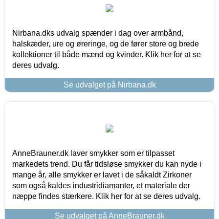
Nirbana.dks udvalg spænder i dag over armbånd,
halskæder, ure og øreringe, og de fører store og brede
kollektioner til både mænd og kvinder. Klik her for at se
deres udvalg.
Se udvalget på Nirbana.dk
AnneBrauner.dk laver smykker som er tilpasset
markedets trend. Du får tidsløse smykker du kan nyde i
mange år, alle smykker er lavet i de såkaldt Zirkoner
som også kaldes industridiamanter, et materiale der
næppe findes stærkere. Klik her for at se deres udvalg.
Se udvalget på AnneBrauner.dk