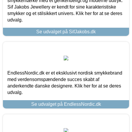
smykkemærke med et genkendeligt og moderne udtryk.
Sif Jakobs Jewellery er kendt for sine karakteristiske
smykker og et stilsikkert univers. Klik her for at se deres
udvalg.
Se udvalget på SifJakobs.dk
EndlessNordic.dk er et eksklusivt nordisk smykkebrand
med verdensomspændende succes skabt af
anderkendte danske designere. Klik her for at se deres
udvalg.
Se udvalget på EndlessNordic.dk