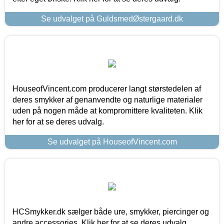
Se udvalget på GuldsmedØstergaard.dk
HouseofVincent.com producerer langt størstedelen af
deres smykker af genanvendte og naturlige materialer
uden på nogen måde at kompromittere kvaliteten. Klik
her for at se deres udvalg.
Se udvalget på HouseofVincent.com
HCSmykker.dk sælger både ure, smykker, piercinger og
andre accessories. Klik her for at se deres udvalg.