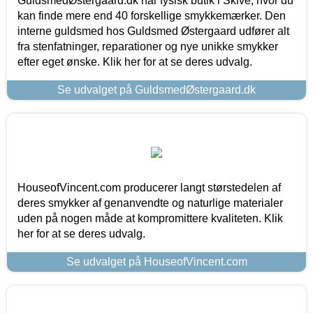
GuldsmedØstergaard.dk har fysisk butik i Skive, hvor du
kan finde mere end 40 forskellige smykkemærker. Den
interne guldsmed hos Guldsmed Østergaard udfører alt
fra stenfatninger, reparationer og nye unikke smykker
efter eget ønske. Klik her for at se deres udvalg.
Se udvalget på GuldsmedØstergaard.dk
HouseofVincent.com producerer langt størstedelen af
deres smykker af genanvendte og naturlige materialer
uden på nogen måde at kompromittere kvaliteten. Klik
her for at se deres udvalg.
Se udvalget på HouseofVincent.com