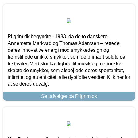
Pilgrim.dk begyndte i 1983, da de to danskere -
Annemette Markvad og Thomas Adamsen – rettede
deres innovative energi mod smykkedesign og
fremstillede unikke smykker, som de primært solgte på
festivaler. Med stor kærlighed til musik og mennesker
skabte de smykker, som afspejlede deres spontanitet,
intimitet og autenticitet; alle dybtfølte værdier. Klik her for
at se deres udvalg.
Se udvalget på Pilgrim.dk