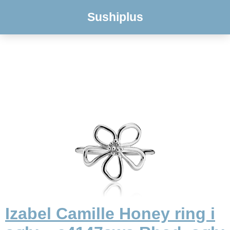
Sushiplus
Izabel Camille Honey ring i