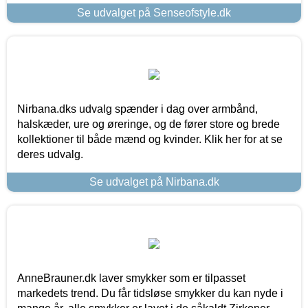
Se udvalget på Senseofstyle.dk
Nirbana.dks udvalg spænder i dag over armbånd,
halskæder, ure og øreringe, og de fører store og brede
kollektioner til både mænd og kvinder. Klik her for at se
deres udvalg.
Se udvalget på Nirbana.dk
AnneBrauner.dk laver smykker som er tilpasset
markedets trend. Du får tidsløse smykker du kan nyde i