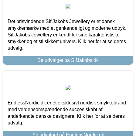
Det prisvindende Sif Jakobs Jewellery er et dansk
smykkemærke med et genkendeligt og moderne udtryk.
Sif Jakobs Jewellery er kendt for sine karakteristiske
smykker og et stilsikkert univers. Klik her for at se deres
udvalg.
Se udvalget på SifJakobs.dk
EndlessNordic.dk er et eksklusivt nordisk smykkebrand
med verdensomspændende succes skabt af
anderkendte danske designere. Klik her for at se deres
udvalg.
Se udvalget på EndlessNordic.dk