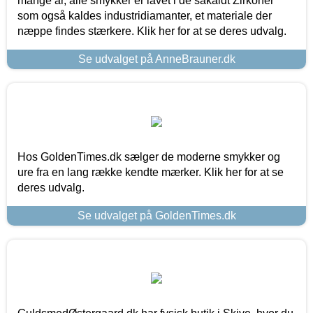
mange år, alle smykker er lavet i de såkaldt Zirkoner
som også kaldes industridiamanter, et materiale der
næppe findes stærkere. Klik her for at se deres udvalg.
Se udvalget på AnneBrauner.dk
Hos GoldenTimes.dk sælger de moderne smykker og
ure fra en lang række kendte mærker. Klik her for at se
deres udvalg.
Se udvalget på GoldenTimes.dk