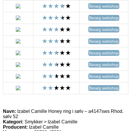
Besøg webshop
Besøg webshop
Besøg webshop
Besøg webshop
Besøg webshop
Besøg webshop
Besøg webshop
Besøg webshop
Navn:
Izabel Camille Honey ring i sølv – a4147sws Rhod.
sølv 52
Kategori:
Smykker > Izabel Camille
Producent:
Izabel Camille