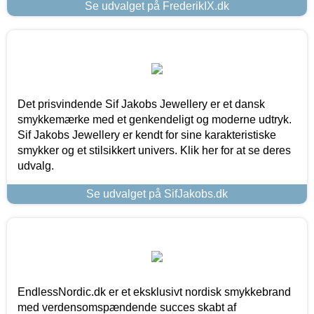
Se udvalget på FrederikIX.dk
Det prisvindende Sif Jakobs Jewellery er et dansk
smykkemærke med et genkendeligt og moderne udtryk.
Sif Jakobs Jewellery er kendt for sine karakteristiske
smykker og et stilsikkert univers. Klik her for at se deres
udvalg.
Se udvalget på SifJakobs.dk
EndlessNordic.dk er et eksklusivt nordisk smykkebrand
med verdensomspændende succes skabt af