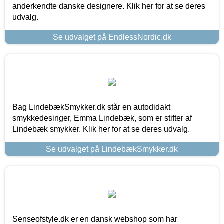
anderkendte danske designere. Klik her for at se deres
udvalg.
Se udvalget på EndlessNordic.dk
Bag LindebækSmykker.dk står en autodidakt
smykkedesinger, Emma Lindebæk, som er stifter af
Lindebæk smykker. Klik her for at se deres udvalg.
Se udvalget på LindebækSmykker.dk
Senseofstyle.dk er en dansk webshop som har