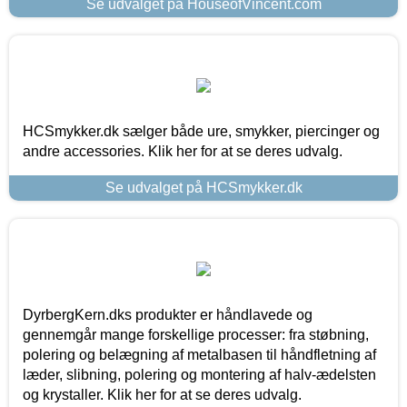
Se udvalget på HouseofVincent.com
HCSmykker.dk sælger både ure, smykker, piercinger og
andre accessories. Klik her for at se deres udvalg.
Se udvalget på HCSmykker.dk
DyrbergKern.dks produkter er håndlavede og
gennemgår mange forskellige processer: fra støbning,
polering og belægning af metalbasen til håndfletning af
læder, slibning, polering og montering af halv-ædelsten
og krystaller. Klik her for at se deres udvalg.