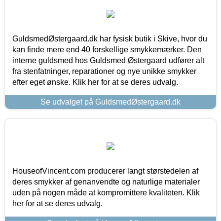
GuldsmedØstergaard.dk har fysisk butik i Skive, hvor du
kan finde mere end 40 forskellige smykkemærker. Den
interne guldsmed hos Guldsmed Østergaard udfører alt
fra stenfatninger, reparationer og nye unikke smykker
efter eget ønske. Klik her for at se deres udvalg.
Se udvalget på GuldsmedØstergaard.dk
HouseofVincent.com producerer langt størstedelen af
deres smykker af genanvendte og naturlige materialer
uden på nogen måde at kompromittere kvaliteten. Klik
her for at se deres udvalg.