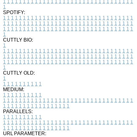
1
1
1
1
1
1
1
1
1
1
1
1
1
1
1
1
1
1
1
1
1
1
1
1
1
1
1
1
1
1
1
1
1
1
SPOTIFY:
1
1
1
1
1
1
1
1
1
1
1
1
1
1
1
1
1
1
1
1
1
1
1
1
1
1
1
1
1
1
1
1
1
1
1
1
1
1
1
1
1
1
1
1
1
1
1
1
1
1
1
1
1
1
1
1
1
1
1
1
1
1
1
1
1
1
1
1
1
1
1
1
1
1
1
1
1
1
1
1
1
1
1
1
1
1
1
1
1
1
1
1
1
1
1
1
1
1
1
1
CUTTLY BIO:
1
1
1
1
1
1
1
1
1
1
1
1
1
1
1
1
1
1
1
1
1
1
1
1
1
1
1
1
1
1
1
1
1
1
1
1
1
1
1
1
1
1
1
1
1
1
1
1
1
1
1
1
1
1
1
1
1
1
1
1
1
1
1
1
1
1
1
1
1
1
1
1
1
1
1
1
1
1
1
1
1
1
1
1
1
1
1
1
1
1
1
1
1
1
1
1
1
1
1
1
1
CUTTLY OLD:
1
1
1
1
1
1
1
1
1
1
1
MEDIUM:
1
1
1
1
1
1
1
1
1
1
1
1
1
1
1
1
1
1
1
1
1
1
1
1
1
1
1
1
1
1
1
1
1
1
1
1
1
1
1
1
1
1
1
1
1
1
1
1
1
1
1
1
1
1
1
1
1
1
1
1
PARALLELS:
1
1
1
1
1
1
1
1
1
1
1
1
1
1
1
1
1
1
1
1
1
1
1
1
1
1
1
1
1
1
1
1
1
1
1
1
1
1
1
1
1
1
1
1
1
1
1
1
1
1
1
1
1
1
1
1
1
1
1
1
URL PARAMETER: