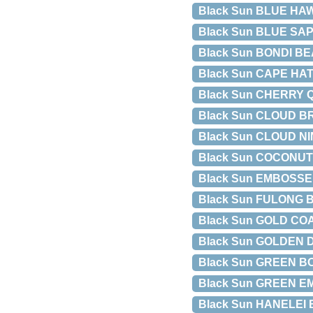
Black Sun BLUE HAWAI
Black Sun BLUE SAPP
Black Sun BONDI BEAC
Black Sun CAPE HATT
Black Sun CHERRY QU
Black Sun CLOUD BREA
Black Sun CLOUD NINE
Black Sun COCONUTS 
Black Sun EMBOSSED P
Black Sun FULONG BE
Black Sun GOLD COAST
Black Sun GOLDEN DIA
Black Sun GREEN BOW
Black Sun GREEN EM
Black Sun HANELEI BAY