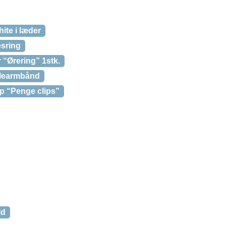
ite i læder
esring
 “Ørering” 1stk.
rlearmbånd
p “Penge clips”
ld