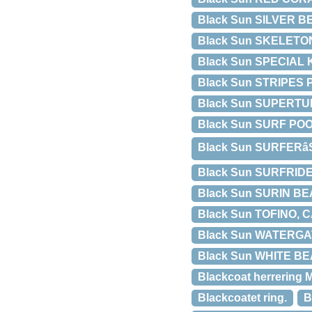
Black Sun SILVER BEA
Black Sun SKELETON B
Black Sun SPECIAL K,
Black Sun STRIPES Pe
Black Sun SUPERTUBE
Black Sun SURF POOL,
Black Sun SURFERâ
Black Sun SURFRIDER
Black Sun SURIN BEAC
Black Sun TOFINO, CA
Black Sun WATERGATE
Black Sun WHITE BEAC
Blackcoat herrering 
Blackcoatet ring.
B