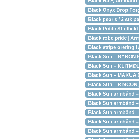
Black Navy armbånd
Black Onyx Drop Forg
Black pearls / 2 stk 
Black Petite Sheffie
Black robe pride | A
Black stripe ørering i
Black Sun – BYRON BA
Black Sun – KLITMØLL
Black Sun – MAKUA BE
Black Sun – RINCON,
Black Sun armbånd – 
Black Sun armbånd –
Black Sun armbånd –
Black Sun armbånd – 
Black Sun armbånd –