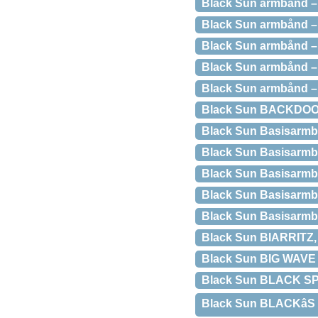
Black Sun armbånd – 
Black Sun armbånd – 
Black Sun armbånd 
Black Sun armbånd – 
Black Sun armbånd –
Black Sun BACKDOOR, 
Black Sun Basisarmbå
Black Sun Basisarmbå
Black Sun Basisarmbå
Black Sun Basisarmbån
Black Sun Basisarmbån
Black Sun BIARRITZ, 
Black Sun BIG WAVE 
Black Sun BLACK SPIN
Black Sun BLACKâS 