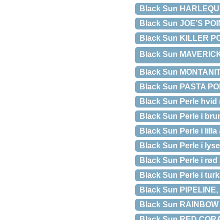
Black Sun HARLEQUIN 
Black Sun JOE’S POIN
Black Sun KILLER POI
Black Sun MAVERICKâ
Black Sun MONTANITA
Black Sun PASTA POIN
Black Sun Perle hvid
Black Sun Perle i bru
Black Sun Perle i lill
Black Sun Perle i lys
Black Sun Perle i rød
Black Sun Perle i turk
Black Sun PIPELINE, 
Black Sun RAINBOW W
Black Sun RED CORA