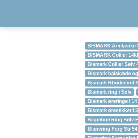
BISMARK Armlænke S
BISMARK Collier 14kt
Bismark Collier Sølv
Bismark halskæde og 
Bismark Rhodineret 
Bismark ring i Sølv
Bismark øreringe i 14
Bismark ørestikker i 
Bispehue Ring Sølv B
Bispering Forg Str 54