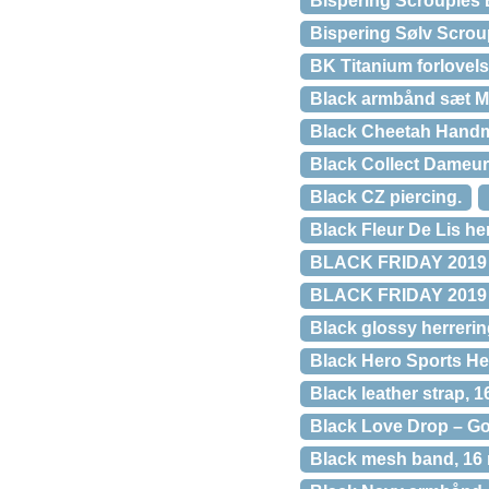
Bispering Scrouples 
Bispering Sølv Scrou
BK Titanium forlovel
Black armbånd sæt 
Black Cheetah Handm
Black Collect Dameu
Black CZ piercing.
Black Fleur De Lis he
BLACK FRIDAY 2019 – 
BLACK FRIDAY 2019 
Black glossy herreri
Black Hero Sports H
Black leather strap, 
Black Love Drop – Go
Black mesh band, 16 